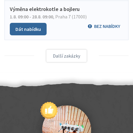
Výměna elektrokotle a bojleru
1.8. 09:00 - 28.8. 09:00
,
Praha 7 (17000)
BEZ NABÍDKY
Dát nabídku
Další zakázky