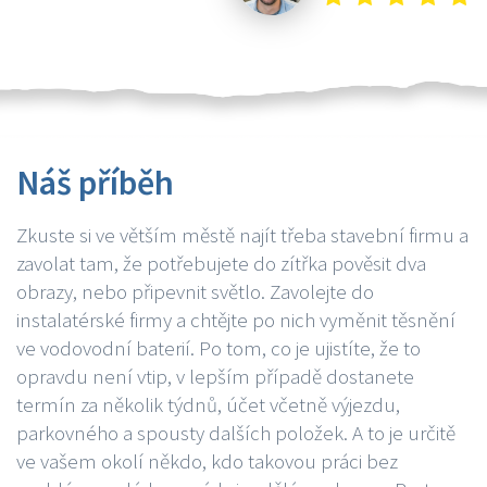
Náš příběh
Zkuste si ve větším městě najít třeba stavební firmu a
zavolat tam, že potřebujete do zítřka pověsit dva
obrazy, nebo připevnit světlo. Zavolejte do
instalatérské firmy a chtějte po nich vyměnit těsnění
ve vodovodní baterií. Po tom, co je ujistíte, že to
opravdu není vtip, v lepším případě dostanete
termín za několik týdnů, účet včetně výjezdu,
parkovného a spousty dalších položek. A to je určitě
ve vašem okolí někdo, kdo takovou práci bez