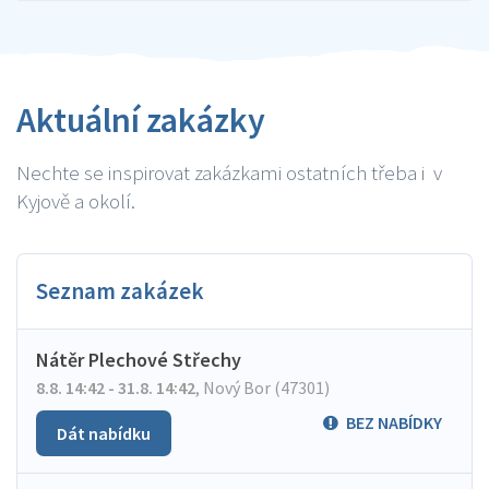
Aktuální zakázky
Nechte se inspirovat zakázkami ostatních třeba i v
Kyjově a okolí.
Seznam zakázek
Nátěr Plechové Střechy
8.8. 14:42 - 31.8. 14:42
,
Nový Bor (47301)
BEZ NABÍDKY
Dát nabídku