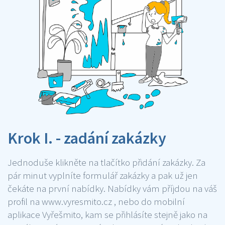
Krok I. - zadání zakázky
Jednoduše klikněte na tlačítko přidání zakázky. Za
pár minut vyplníte formulář zakázky a pak už jen
čekáte na první nabídky. Nabídky vám příjdou na váš
profil na www.vyresmito.cz , nebo do mobilní
aplikace Vyřešmito, kam se přihlásíte stejně jako na