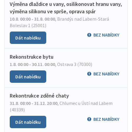
Výměna dlaždice u vany, osilikonovat hranu vany,
výměna silikonu ve sprše, oprava spár
10.8. 00:00 - 31.8. 00:00
,
Brandýs nad Labem-Stará
Boleslav 1 (25001)
BEZ NABÍDKY
Dát nabídku
Rekonstrukce bytu
1.8. 00:00 - 30.11. 00:00
,
Ostrava 3 (70300)
BEZ NABÍDKY
Dát nabídku
Rekontrukce zděné chaty
31.8. 08:00 - 31.12. 20:00
,
Chlumec u Ústí nad Labem
(40339)
BEZ NABÍDKY
Dát nabídku