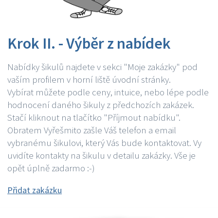
Krok II. - Výběr z nabídek
Nabídky šikulů najdete v sekci "Moje zakázky" pod
vaším profilem v horní liště úvodní stránky.
Vybírat můžete podle ceny, intuice, nebo lépe podle
hodnocení daného šikuly z předchozích zakázek.
Stačí kliknout na tlačítko "Příjmout nabídku".
Obratem Vyřešmito zašle Váš telefon a email
vybranému šikulovi, který Vás bude kontaktovat. Vy
uvidíte kontakty na šikulu v detailu zakázky. Vše je
opět úplně zadarmo :-)
Přidat zakázku