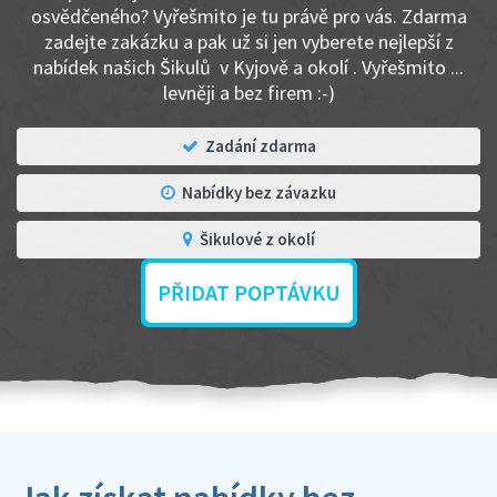
osvědčeného? Vyřešmito je tu právě pro vás. Zdarma
zadejte zakázku a pak už si jen vyberete nejlepší z
nabídek našich Šikulů v Kyjově a okolí . Vyřešmito ...
levněji a bez firem :-)
Zadání zdarma
Nabídky bez závazku
Šikulové z okolí
PŘIDAT POPTÁVKU