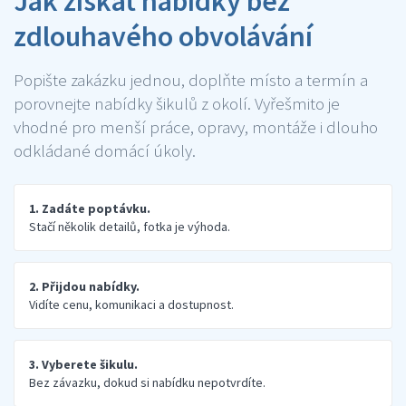
Jak získat nabídky bez
zdlouhavého obvolávání
Popište zakázku jednou, doplňte místo a termín a
porovnejte nabídky šikulů z okolí. Vyřešmito je
vhodné pro menší práce, opravy, montáže i dlouho
odkládané domácí úkoly.
1. Zadáte poptávku.
Stačí několik detailů, fotka je výhoda.
2. Přijdou nabídky.
Vidíte cenu, komunikaci a dostupnost.
3. Vyberete šikulu.
Bez závazku, dokud si nabídku nepotvrdíte.