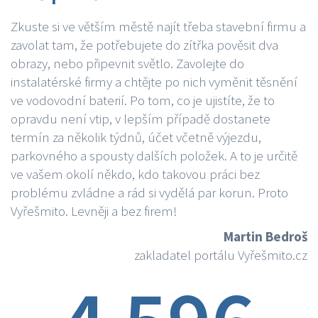
Zkuste si ve větším městě najít třeba stavební firmu a
zavolat tam, že potřebujete do zítřka pověsit dva
obrazy, nebo připevnit světlo. Zavolejte do
instalatérské firmy a chtějte po nich vyměnit těsnění
ve vodovodní baterií. Po tom, co je ujistíte, že to
opravdu není vtip, v lepším případě dostanete
termín za několik týdnů, účet včetně výjezdu,
parkovného a spousty dalších položek. A to je určitě
ve vašem okolí někdo, kdo takovou práci bez
problému zvládne a rád si vydělá par korun. Proto
Vyřešmito. Levněji a bez firem!
Martin Bedroš
zakladatel portálu Vyřešmito.cz