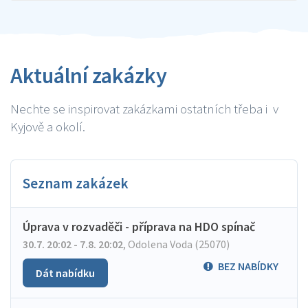
Aktuální zakázky
Nechte se inspirovat zakázkami ostatních třeba i v
Kyjově a okolí.
Seznam zakázek
Úprava v rozvaděči - příprava na HDO spínač
30.7. 20:02 - 7.8. 20:02
,
Odolena Voda (25070)
BEZ NABÍDKY
Dát nabídku