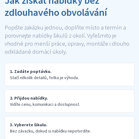
Jak získat nabídky bez
zdlouhavého obvolávání
Popište zakázku jednou, doplňte místo a termín a
porovnejte nabídky šikulů z okolí. Vyřešmito je
vhodné pro menší práce, opravy, montáže i dlouho
odkládané domácí úkoly.
1. Zadáte poptávku.
Stačí několik detailů, fotka je výhoda.
2. Přijdou nabídky.
Vidíte cenu, komunikaci a dostupnost.
3. Vyberete šikulu.
Bez závazku, dokud si nabídku nepotvrdíte.