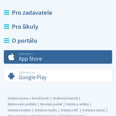
Pro zadavatele
Pro šikuly
O portálu
Stáhnout v
App Store
Stáhnout na
Google Play
Drobné opravy v domácnosti
Hodinový manžel
Betonování podlahy
Broušení parket
Instalace antény
Instalace bojleru
Instalace myčky
Instalace WC
Instalace žaluzií