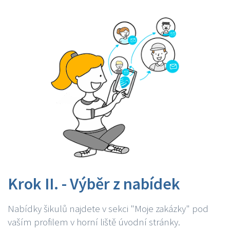
Krok II. - Výběr z nabídek
Nabídky šikulů najdete v sekci "Moje zakázky" pod
vaším profilem v horní liště úvodní stránky.