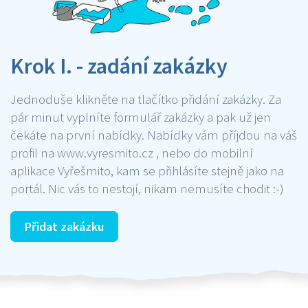
Krok I. - zadání zakázky
Jednoduše klikněte na tlačítko přidání zakázky. Za
pár minut vyplníte formulář zakázky a pak už jen
čekáte na první nabídky. Nabídky vám příjdou na váš
profil na www.vyresmito.cz , nebo do mobilní
aplikace Vyřešmito, kam se přihlásíte stejně jako na
portál. Nic vás to nestojí, nikam nemusíte chodit :-)
Přidat zakázku