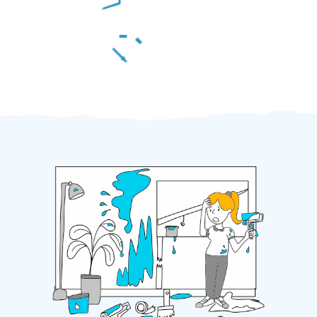
Za 2 minuty