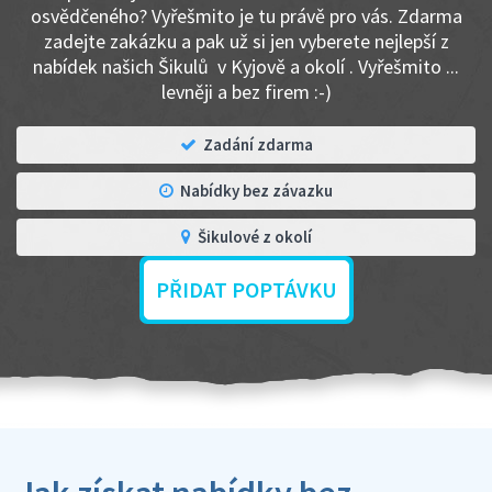
osvědčeného? Vyřešmito je tu právě pro vás. Zdarma
zadejte zakázku a pak už si jen vyberete nejlepší z
nabídek našich Šikulů v Kyjově a okolí . Vyřešmito ...
levněji a bez firem :-)
Zadání zdarma
Nabídky bez závazku
Šikulové z okolí
PŘIDAT POPTÁVKU