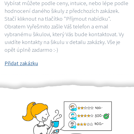
Vybírat můžete podle ceny, intuice, nebo lépe podle
hodnocení daného šikuly z předchozích zakázek.
Stačí kliknout na tlačítko "Příjmout nabídku".
Obratem Vyřešmito zašle Váš telefon a email
vybranému šikulovi, který Vás bude kontaktovat. Vy
uvidíte kontakty na šikulu v detailu zakázky. Vše je
opět úplně zadarmo :-)
Přidat zakázku