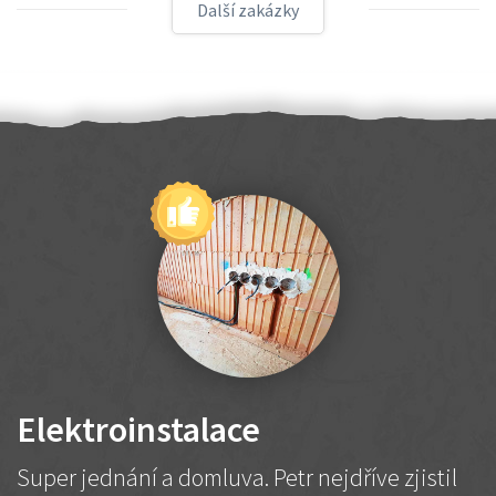
Další zakázky
Elektroinstalace
Super jednání a domluva. Petr nejdříve zjistil