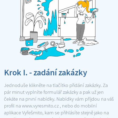
Krok I. - zadání zakázky
Jednoduše klikněte na tlačítko přidání zakázky. Za
pár minut vyplníte formulář zakázky a pak už jen
čekáte na první nabídky. Nabídky vám příjdou na váš
profil na www.vyresmito.cz , nebo do mobilní
aplikace Vyřešmito, kam se přihlásíte stejně jako na