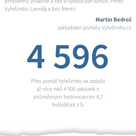
problému zvládne a rád si vydělá par korun. Proto
Vyřešmito. Levněji a bez firem!
Martin Bedroš
zakladatel portálu Vyřešmito.cz
4 596
Přes portál Vyřešmito se zadalo
již více než 4 500 zakázek s
průměrným hodnocením 4,7
hvězdiček z 5.