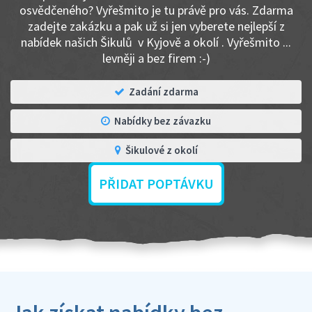
osvědčeného? Vyřešmito je tu právě pro vás. Zdarma
zadejte zakázku a pak už si jen vyberete nejlepší z
nabídek našich Šikulů v Kyjově a okolí . Vyřešmito ...
levněji a bez firem :-)
Zadání zdarma
Nabídky bez závazku
Šikulové z okolí
PŘIDAT POPTÁVKU