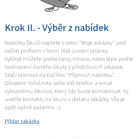
Krok II. - Výběr z nabídek
Nabídky šikulů najdete v sekci "Moje zakázky" pod
vaším profilem v horní liště úvodní stránky.
Vybírat můžete podle ceny, intuice, nebo lépe podle
hodnocení daného šikuly z předchozích zakázek.
Stačí kliknout na tlačítko "Příjmout nabídku".
Obratem Vyřešmito zašle Váš telefon a email
vybranému šikulovi, který Vás bude kontaktovat. Vy
uvidíte kontakty na šikulu v detailu zakázky. Vše je
opět úplně zadarmo :-)
Přidat zakázku