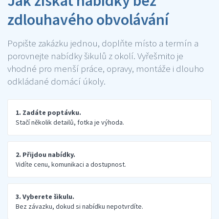
Jak získat nabídky bez
zdlouhavého obvolávání
Popište zakázku jednou, doplňte místo a termín a
porovnejte nabídky šikulů z okolí. Vyřešmito je
vhodné pro menší práce, opravy, montáže i dlouho
odkládané domácí úkoly.
1. Zadáte poptávku.
Stačí několik detailů, fotka je výhoda.
2. Přijdou nabídky.
Vidíte cenu, komunikaci a dostupnost.
3. Vyberete šikulu.
Bez závazku, dokud si nabídku nepotvrdíte.