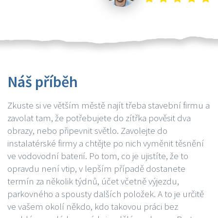
Náš příběh
Zkuste si ve větším městě najít třeba stavební firmu a
zavolat tam, že potřebujete do zítřka pověsit dva
obrazy, nebo připevnit světlo. Zavolejte do
instalatérské firmy a chtějte po nich vyměnit těsnění
ve vodovodní baterií. Po tom, co je ujistíte, že to
opravdu není vtip, v lepším případě dostanete
termín za několik týdnů, účet včetně výjezdu,
parkovného a spousty dalších položek. A to je určitě
ve vašem okolí někdo, kdo takovou práci bez