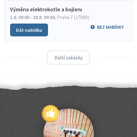
Výměna elektrokotle a bojleru
1.8. 09:00 - 28.8. 09:00
,
Praha 7 (17000)
BEZ NABÍDKY
Dát nabídku
Další zakázky