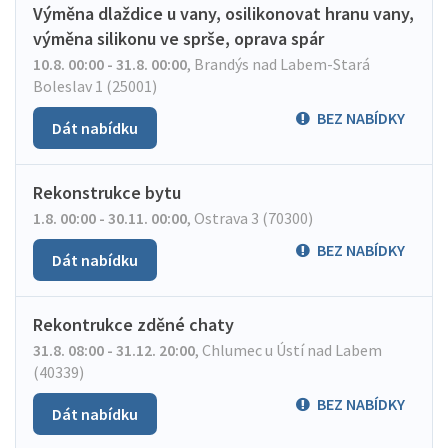
Výměna dlaždice u vany, osilikonovat hranu vany,
výměna silikonu ve sprše, oprava spár
10.8. 00:00 - 31.8. 00:00
,
Brandýs nad Labem-Stará
Boleslav 1 (25001)
BEZ NABÍDKY
Dát nabídku
Rekonstrukce bytu
1.8. 00:00 - 30.11. 00:00
,
Ostrava 3 (70300)
BEZ NABÍDKY
Dát nabídku
Rekontrukce zděné chaty
31.8. 08:00 - 31.12. 20:00
,
Chlumec u Ústí nad Labem
(40339)
BEZ NABÍDKY
Dát nabídku