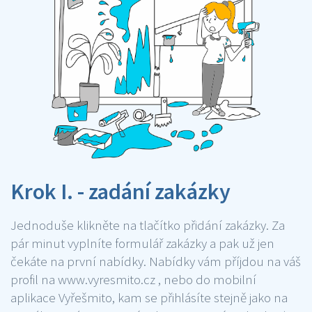
Krok I. - zadání zakázky
Jednoduše klikněte na tlačítko přidání zakázky. Za
pár minut vyplníte formulář zakázky a pak už jen
čekáte na první nabídky. Nabídky vám příjdou na váš
profil na www.vyresmito.cz , nebo do mobilní
aplikace Vyřešmito, kam se přihlásíte stejně jako na