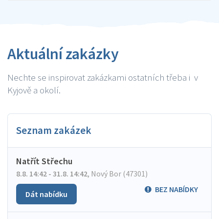
Aktuální zakázky
Nechte se inspirovat zakázkami ostatních třeba i v
Kyjově a okolí.
Seznam zakázek
Natřít Střechu
8.8. 14:42 - 31.8. 14:42
,
Nový Bor (47301)
BEZ NABÍDKY
Dát nabídku