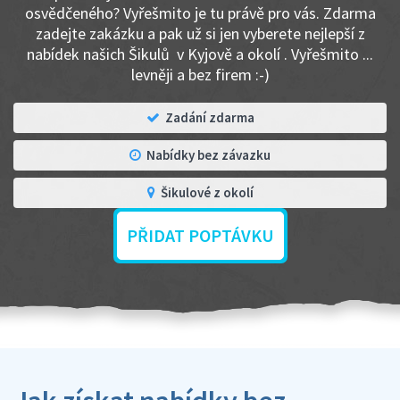
osvědčeného? Vyřešmito je tu právě pro vás. Zdarma
zadejte zakázku a pak už si jen vyberete nejlepší z
nabídek našich Šikulů v Kyjově a okolí . Vyřešmito ...
levněji a bez firem :-)
Zadání zdarma
Nabídky bez závazku
Šikulové z okolí
PŘIDAT POPTÁVKU