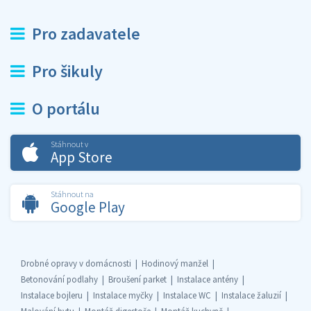
Pro zadavatele
Pro šikuly
O portálu
Stáhnout v
App Store
Stáhnout na
Google Play
Drobné opravy v domácnosti
Hodinový manžel
Betonování podlahy
Broušení parket
Instalace antény
Instalace bojleru
Instalace myčky
Instalace WC
Instalace žaluzií