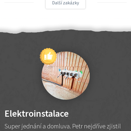
Další zakázky
Elektroinstalace
Super jednání a domluva. Petr nejdříve zjistil