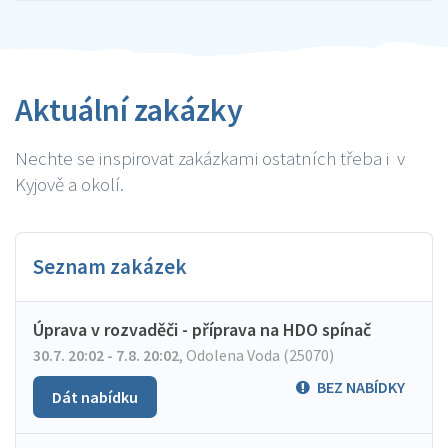
Aktuální zakázky
Nechte se inspirovat zakázkami ostatních třeba i v
Kyjově a okolí.
Seznam zakázek
Úprava v rozvaděči - příprava na HDO spínač
30.7. 20:02 - 7.8. 20:02
,
Odolena Voda (25070)
BEZ NABÍDKY
Dát nabídku