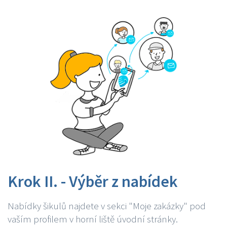
Krok II. - Výběr z nabídek
Nabídky šikulů najdete v sekci "Moje zakázky" pod
vaším profilem v horní liště úvodní stránky.