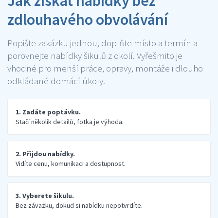
Jak získat nabídky bez
zdlouhavého obvolávání
Popište zakázku jednou, doplňte místo a termín a
porovnejte nabídky šikulů z okolí. Vyřešmito je
vhodné pro menší práce, opravy, montáže i dlouho
odkládané domácí úkoly.
1. Zadáte poptávku.
Stačí několik detailů, fotka je výhoda.
2. Přijdou nabídky.
Vidíte cenu, komunikaci a dostupnost.
3. Vyberete šikulu.
Bez závazku, dokud si nabídku nepotvrdíte.