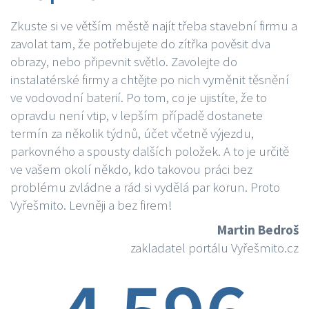
Zkuste si ve větším městě najít třeba stavební firmu a
zavolat tam, že potřebujete do zítřka pověsit dva
obrazy, nebo připevnit světlo. Zavolejte do
instalatérské firmy a chtějte po nich vyměnit těsnění
ve vodovodní baterií. Po tom, co je ujistíte, že to
opravdu není vtip, v lepším případě dostanete
termín za několik týdnů, účet včetně výjezdu,
parkovného a spousty dalších položek. A to je určitě
ve vašem okolí někdo, kdo takovou práci bez
problému zvládne a rád si vydělá par korun. Proto
Vyřešmito. Levněji a bez firem!
Martin Bedroš
zakladatel portálu Vyřešmito.cz