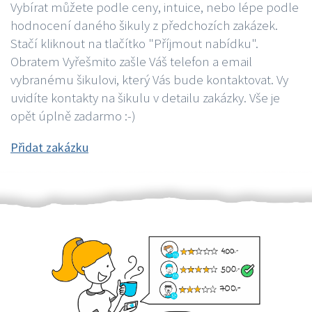
Vybírat můžete podle ceny, intuice, nebo lépe podle
hodnocení daného šikuly z předchozích zakázek.
Stačí kliknout na tlačítko "Příjmout nabídku".
Obratem Vyřešmito zašle Váš telefon a email
vybranému šikulovi, který Vás bude kontaktovat. Vy
uvidíte kontakty na šikulu v detailu zakázky. Vše je
opět úplně zadarmo :-)
Přidat zakázku