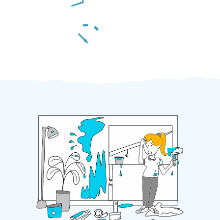
Za 2 minuty