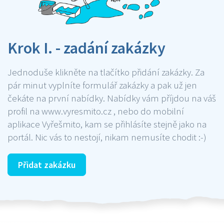
Krok I. - zadání zakázky
Jednoduše klikněte na tlačítko přidání zakázky. Za
pár minut vyplníte formulář zakázky a pak už jen
čekáte na první nabídky. Nabídky vám příjdou na váš
profil na www.vyresmito.cz , nebo do mobilní
aplikace Vyřešmito, kam se přihlásíte stejně jako na
portál. Nic vás to nestojí, nikam nemusíte chodit :-)
Přidat zakázku