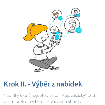
Krok II. - Výběr z nabídek
Nabídky šikulů najdete v sekci "Moje zakázky" pod
vaším profilem v horní liště úvodní stránky.