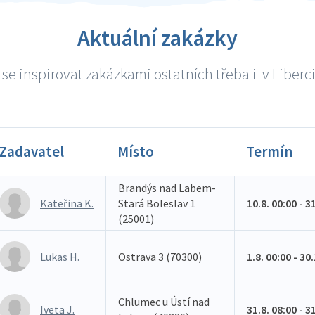
Aktuální zakázky
se inspirovat zakázkami ostatních třeba i v Liberci 
Zadavatel
Místo
Termín
Brandýs nad Labem-
Kateřina K.
Stará Boleslav 1
10.8. 00:00 - 3
(25001)
Lukas H.
Ostrava 3 (70300)
1.8. 00:00 - 30
Chlumec u Ústí nad
Iveta J.
31.8. 08:00 - 3