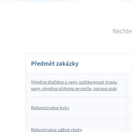
Nechte 
Předmět zakázky
Výměna dlaždice u vany, osilikonovat hranu
vany, výměna silikonu ve sprše, oprava spár
Rekonstrukce bytu
Rekontrukce zděné chaty