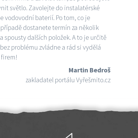
nit světlo. Zavolejte do instalatérské
e vodovodní baterií. Po tom, co je
ím případě dostanete termín za několik
 spousty dalších položek. A to je určitě
 bez problému zvládne a rád si vydělá
 firem!
Martin Bedroš
zakladatel portálu Vyřešmito.cz