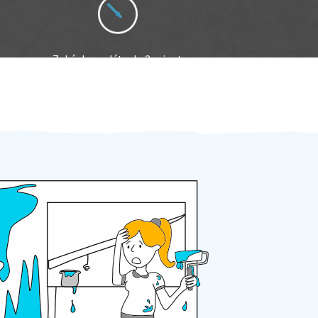
Zakázku zadáte do 2 minut
Za 2 minuty