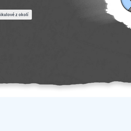
ikulové z okolí