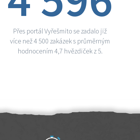
Přes portál Vyřešmito se zadalo již
více než 4 500 zakázek s průměrným
hodnocením 4,7 hvězdiček z 5.