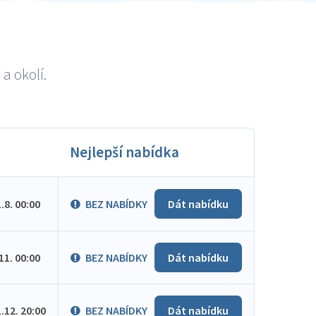
a okolí.
Nejlepší nabídka
1.8. 00:00
BEZ NABÍDKY
Dát nabídku
.11. 00:00
BEZ NABÍDKY
Dát nabídku
1.12. 20:00
BEZ NABÍDKY
Dát nabídku