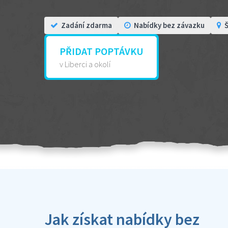
Zadání zdarma
Nabídky bez závazku
Š
PŘIDAT POPTÁVKU
v Liberci a okolí
Jak získat nabídky bez