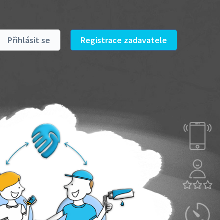
Přihlásit se
Registrace zadavatele