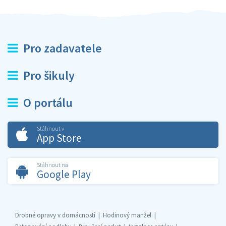
Pro zadavatele
Pro šikuly
O portálu
Stáhnout v
App Store
Stáhnout na
Google Play
Drobné opravy v domácnosti
Hodinový manžel