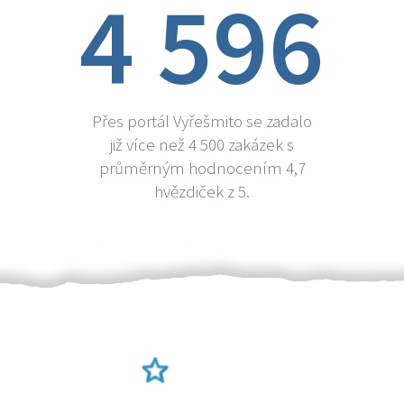
4 596
Přes portál Vyřešmito se zadalo
již více než 4 500 zakázek s
průměrným hodnocením 4,7
hvězdiček z 5.
Ověření šikulové