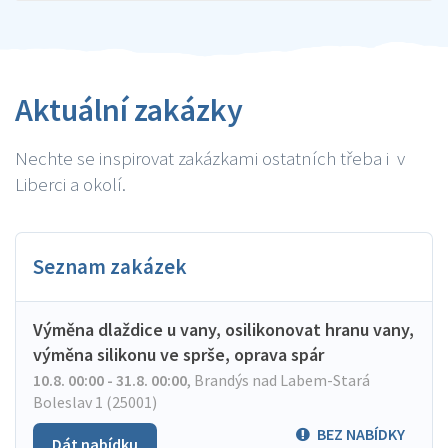
Aktuální zakázky
Nechte se inspirovat zakázkami ostatních třeba i v
Liberci a okolí.
Seznam zakázek
Výměna dlaždice u vany, osilikonovat hranu vany,
výměna silikonu ve sprše, oprava spár
10.8. 00:00 - 31.8. 00:00
,
Brandýs nad Labem-Stará
Boleslav 1 (25001)
BEZ NABÍDKY
Dát nabídku