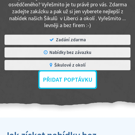
osvědčeného? Vyřešmito je tu právě pro vás. Zdarma
zadejte zakázku a pak už si jen vyberete nejlepší z
nabídek našich Šikulů v Liberci a okolí . Vyřešmito ...
levněji a bez firem :-)
Zadání zdarma
Nabídky bez závazku
Šikulové z okolí
PŘIDAT POPTÁVKU