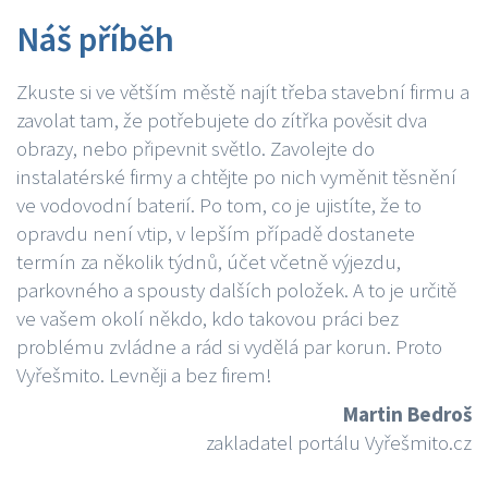
Náš příběh
Zkuste si ve větším městě najít třeba stavební firmu a
zavolat tam, že potřebujete do zítřka pověsit dva
obrazy, nebo připevnit světlo. Zavolejte do
instalatérské firmy a chtějte po nich vyměnit těsnění
ve vodovodní baterií. Po tom, co je ujistíte, že to
opravdu není vtip, v lepším případě dostanete
termín za několik týdnů, účet včetně výjezdu,
parkovného a spousty dalších položek. A to je určitě
ve vašem okolí někdo, kdo takovou práci bez
problému zvládne a rád si vydělá par korun. Proto
Vyřešmito. Levněji a bez firem!
Martin Bedroš
zakladatel portálu Vyřešmito.cz