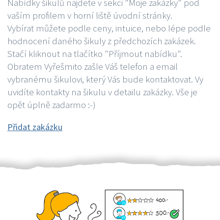
Nabídky šikulů najdete v sekci "Moje zakázky" pod
vaším profilem v horní liště úvodní stránky.
Vybírat můžete podle ceny, intuice, nebo lépe podle
hodnocení daného šikuly z předchozích zakázek.
Stačí kliknout na tlačítko "Příjmout nabídku".
Obratem Vyřešmito zašle Váš telefon a email
vybranému šikulovi, který Vás bude kontaktovat. Vy
uvidíte kontakty na šikulu v detailu zakázky. Vše je
opět úplně zadarmo :-)
Přidat zakázku