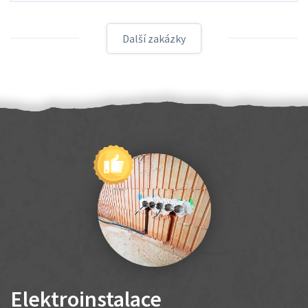
Další zakázky
Elektroinstalace