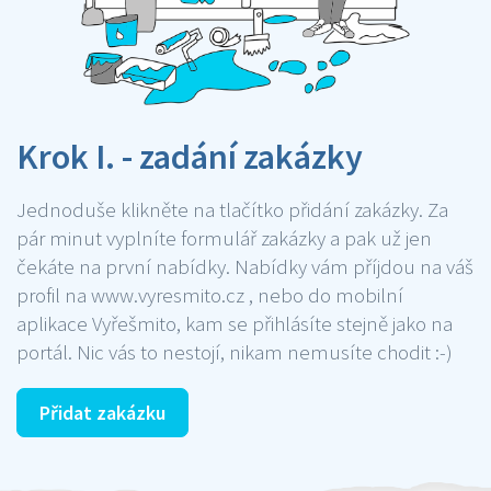
Krok I. - zadání zakázky
Jednoduše klikněte na tlačítko přidání zakázky. Za
pár minut vyplníte formulář zakázky a pak už jen
čekáte na první nabídky. Nabídky vám příjdou na váš
profil na www.vyresmito.cz , nebo do mobilní
aplikace Vyřešmito, kam se přihlásíte stejně jako na
portál. Nic vás to nestojí, nikam nemusíte chodit :-)
Přidat zakázku