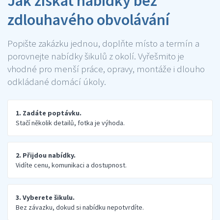
Jak získat nabídky bez
zdlouhavého obvolávání
Popište zakázku jednou, doplňte místo a termín a
porovnejte nabídky šikulů z okolí. Vyřešmito je
vhodné pro menší práce, opravy, montáže i dlouho
odkládané domácí úkoly.
1. Zadáte poptávku.
Stačí několik detailů, fotka je výhoda.
2. Přijdou nabídky.
Vidíte cenu, komunikaci a dostupnost.
3. Vyberete šikulu.
Bez závazku, dokud si nabídku nepotvrdíte.