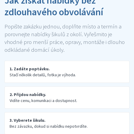
Jak získat nabídky bez
zdlouhavého obvolávání
Popište zakázku jednou, doplňte místo a termín a
porovnejte nabídky šikulů z okolí. Vyřešmito je
vhodné pro menší práce, opravy, montáže i dlouho
odkládané domácí úkoly.
1. Zadáte poptávku.
Stačí několik detailů, fotka je výhoda.
2. Přijdou nabídky.
Vidíte cenu, komunikaci a dostupnost.
3. Vyberete šikulu.
Bez závazku, dokud si nabídku nepotvrdíte.