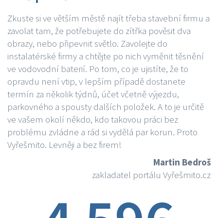
Zkuste si ve větším městě najít třeba stavební firmu a
zavolat tam, že potřebujete do zítřka pověsit dva
obrazy, nebo připevnit světlo. Zavolejte do
instalatérské firmy a chtějte po nich vyměnit těsnění
ve vodovodní baterií. Po tom, co je ujistíte, že to
opravdu není vtip, v lepším případě dostanete
termín za několik týdnů, účet včetně výjezdu,
parkovného a spousty dalších položek. A to je určitě
ve vašem okolí někdo, kdo takovou práci bez
problému zvládne a rád si vydělá par korun. Proto
Vyřešmito. Levněji a bez firem!
Martin Bedroš
zakladatel portálu Vyřešmito.cz