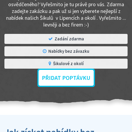
osvědčeného? Vyřešmito je tu právě pro vás. Zdarma
zadejte zakázku a pak už si jen vyberete nejlepší z
nabídek našich Šikulů v Lipencích a okolí . Vyřešmito ...
levněji a bez firem :-)
Zadání zdarma
Nabídky bez závazku
Šikulové z okolí
PŘIDAT POPTÁVKU