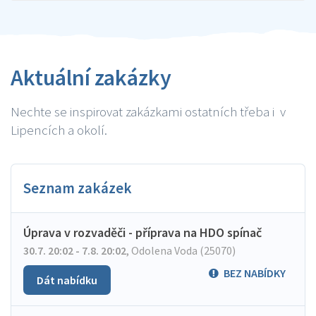
Aktuální zakázky
Nechte se inspirovat zakázkami ostatních třeba i v
Lipencích a okolí.
Seznam zakázek
Úprava v rozvaděči - příprava na HDO spínač
30.7. 20:02 - 7.8. 20:02
,
Odolena Voda (25070)
BEZ NABÍDKY
Dát nabídku