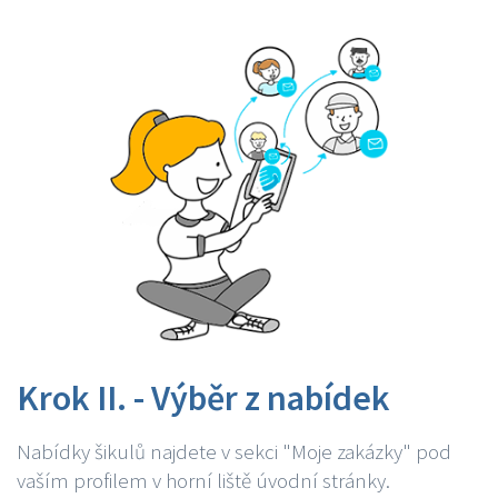
Krok II. - Výběr z nabídek
Nabídky šikulů najdete v sekci "Moje zakázky" pod
vaším profilem v horní liště úvodní stránky.