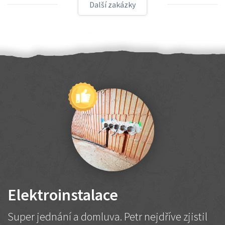
Další zakázky
Elektroinstalace
Super jednání a domluva. Petr nejdříve zjistil