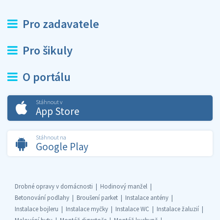
Pro zadavatele
Pro šikuly
O portálu
Stáhnout v
App Store
Stáhnout na
Google Play
Drobné opravy v domácnosti
Hodinový manžel
Betonování podlahy
Broušení parket
Instalace antény
Instalace bojleru
Instalace myčky
Instalace WC
Instalace žaluzií