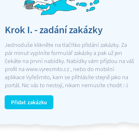
Krok I. - zadání zakázky
Jednoduše klikněte na tlačítko přidání zakázky. Za
pár minut vyplníte formulář zakázky a pak už jen
čekáte na první nabídky. Nabídky vám příjdou na váš
profil na www.vyresmito.cz , nebo do mobilní
aplikace Vyřešmito, kam se přihlásíte stejně jako na
portál. Nic vás to nestojí, nikam nemusíte chodit :-)
Přidat zakázku