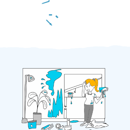
Za 2 minuty