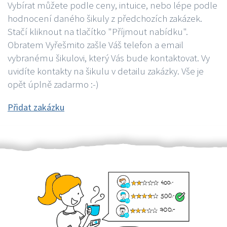
Vybírat můžete podle ceny, intuice, nebo lépe podle
hodnocení daného šikuly z předchozích zakázek.
Stačí kliknout na tlačítko "Příjmout nabídku".
Obratem Vyřešmito zašle Váš telefon a email
vybranému šikulovi, který Vás bude kontaktovat. Vy
uvidíte kontakty na šikulu v detailu zakázky. Vše je
opět úplně zadarmo :-)
Přidat zakázku