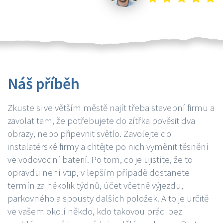
Náš příběh
Zkuste si ve větším městě najít třeba stavební firmu a
zavolat tam, že potřebujete do zítřka pověsit dva
obrazy, nebo připevnit světlo. Zavolejte do
instalatérské firmy a chtějte po nich vyměnit těsnění
ve vodovodní baterií. Po tom, co je ujistíte, že to
opravdu není vtip, v lepším případě dostanete
termín za několik týdnů, účet včetně výjezdu,
parkovného a spousty dalších položek. A to je určitě
ve vašem okolí někdo, kdo takovou práci bez