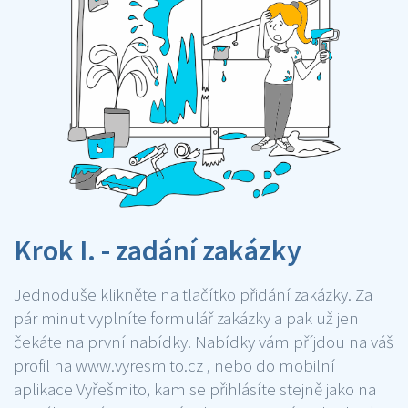
Krok I. - zadání zakázky
Jednoduše klikněte na tlačítko přidání zakázky. Za
pár minut vyplníte formulář zakázky a pak už jen
čekáte na první nabídky. Nabídky vám příjdou na váš
profil na www.vyresmito.cz , nebo do mobilní
aplikace Vyřešmito, kam se přihlásíte stejně jako na