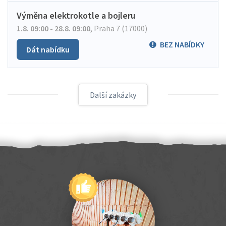
Výměna elektrokotle a bojleru
1.8. 09:00 - 28.8. 09:00
,
Praha 7 (17000)
BEZ NABÍDKY
Dát nabídku
Další zakázky