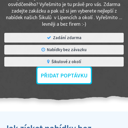
osvědčeného? Vyřešmito je tu právě pro vás. Zdarma
zadejte zakázku a pak už si jen vyberete nejlepší z
nabídek našich Šikulů v Lipencích a okolí . Vyřešmito ...
levněji a bez firem :-)
Zadání zdarma
Nabídky bez závazku
Šikulové z okolí
PŘIDAT POPTÁVKU