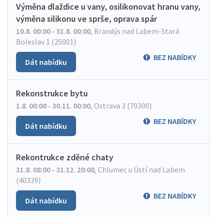
Výměna dlaždice u vany, osilikonovat hranu vany,
výměna silikonu ve sprše, oprava spár
10.8. 00:00 - 31.8. 00:00
,
Brandýs nad Labem-Stará
Boleslav 1 (25001)
BEZ NABÍDKY
Dát nabídku
Rekonstrukce bytu
1.8. 00:00 - 30.11. 00:00
,
Ostrava 3 (70300)
BEZ NABÍDKY
Dát nabídku
Rekontrukce zděné chaty
31.8. 08:00 - 31.12. 20:00
,
Chlumec u Ústí nad Labem
(40339)
BEZ NABÍDKY
Dát nabídku