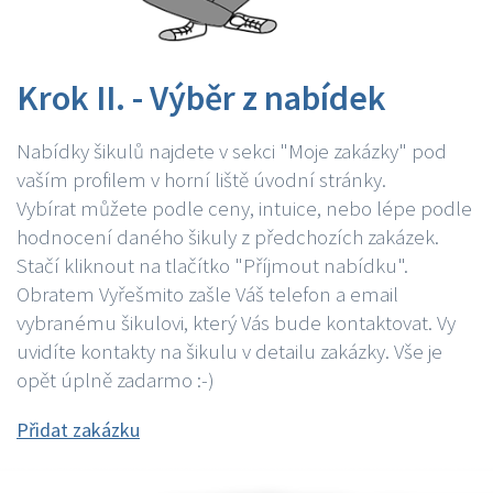
Krok II. - Výběr z nabídek
Nabídky šikulů najdete v sekci "Moje zakázky" pod
vaším profilem v horní liště úvodní stránky.
Vybírat můžete podle ceny, intuice, nebo lépe podle
hodnocení daného šikuly z předchozích zakázek.
Stačí kliknout na tlačítko "Příjmout nabídku".
Obratem Vyřešmito zašle Váš telefon a email
vybranému šikulovi, který Vás bude kontaktovat. Vy
uvidíte kontakty na šikulu v detailu zakázky. Vše je
opět úplně zadarmo :-)
Přidat zakázku