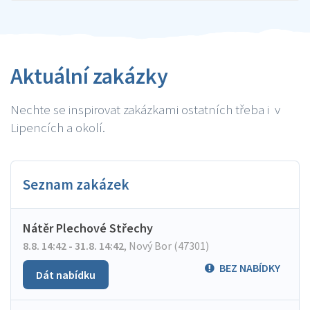
Aktuální zakázky
Nechte se inspirovat zakázkami ostatních třeba i v
Lipencích a okolí.
Seznam zakázek
Nátěr Plechové Střechy
8.8. 14:42 - 31.8. 14:42
,
Nový Bor (47301)
BEZ NABÍDKY
Dát nabídku