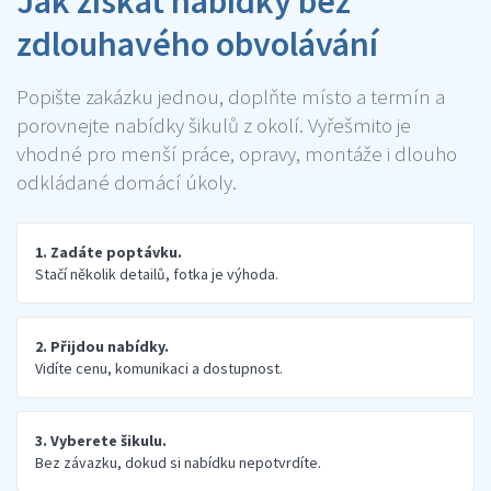
Jak získat nabídky bez
zdlouhavého obvolávání
Popište zakázku jednou, doplňte místo a termín a
porovnejte nabídky šikulů z okolí. Vyřešmito je
vhodné pro menší práce, opravy, montáže i dlouho
odkládané domácí úkoly.
1. Zadáte poptávku.
Stačí několik detailů, fotka je výhoda.
2. Přijdou nabídky.
Vidíte cenu, komunikaci a dostupnost.
3. Vyberete šikulu.
Bez závazku, dokud si nabídku nepotvrdíte.