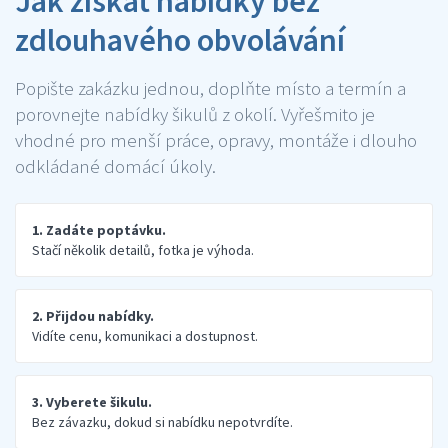
Jak získat nabídky bez
zdlouhavého obvolávání
Popište zakázku jednou, doplňte místo a termín a
porovnejte nabídky šikulů z okolí. Vyřešmito je
vhodné pro menší práce, opravy, montáže i dlouho
odkládané domácí úkoly.
1. Zadáte poptávku.
Stačí několik detailů, fotka je výhoda.
2. Přijdou nabídky.
Vidíte cenu, komunikaci a dostupnost.
3. Vyberete šikulu.
Bez závazku, dokud si nabídku nepotvrdíte.