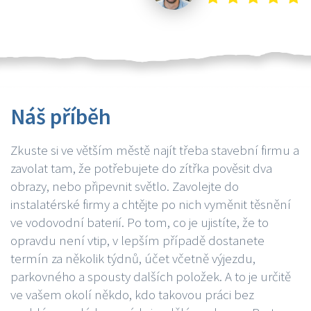
Náš příběh
Zkuste si ve větším městě najít třeba stavební firmu a
zavolat tam, že potřebujete do zítřka pověsit dva
obrazy, nebo připevnit světlo. Zavolejte do
instalatérské firmy a chtějte po nich vyměnit těsnění
ve vodovodní baterií. Po tom, co je ujistíte, že to
opravdu není vtip, v lepším případě dostanete
termín za několik týdnů, účet včetně výjezdu,
parkovného a spousty dalších položek. A to je určitě
ve vašem okolí někdo, kdo takovou práci bez