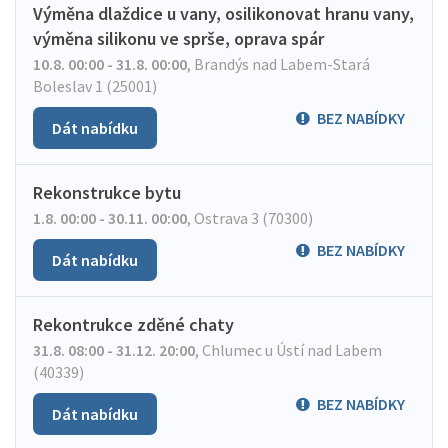
Výměna dlaždice u vany, osilikonovat hranu vany,
výměna silikonu ve sprše, oprava spár
10.8. 00:00 - 31.8. 00:00
,
Brandýs nad Labem-Stará
Boleslav 1 (25001)
BEZ NABÍDKY
Dát nabídku
Rekonstrukce bytu
1.8. 00:00 - 30.11. 00:00
,
Ostrava 3 (70300)
BEZ NABÍDKY
Dát nabídku
Rekontrukce zděné chaty
31.8. 08:00 - 31.12. 20:00
,
Chlumec u Ústí nad Labem
(40339)
BEZ NABÍDKY
Dát nabídku