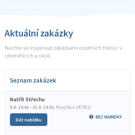
Aktuální zakázky
Nechte se inspirovat zakázkami ostatních třeba i v
Litoměřicích a okolí.
Seznam zakázek
Natřít Střechu
8.8. 14:42 - 31.8. 14:42
,
Nový Bor (47301)
BEZ NABÍDKY
Dát nabídku