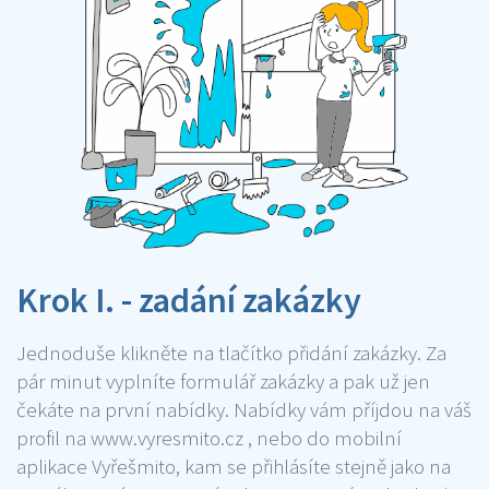
Krok I. - zadání zakázky
Jednoduše klikněte na tlačítko přidání zakázky. Za
pár minut vyplníte formulář zakázky a pak už jen
čekáte na první nabídky. Nabídky vám příjdou na váš
profil na www.vyresmito.cz , nebo do mobilní
aplikace Vyřešmito, kam se přihlásíte stejně jako na