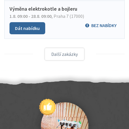
Výměna elektrokotle a bojleru
1.8. 09:00 - 28.8. 09:00
,
Praha 7 (17000)
BEZ NABÍDKY
Dát nabídku
Další zakázky