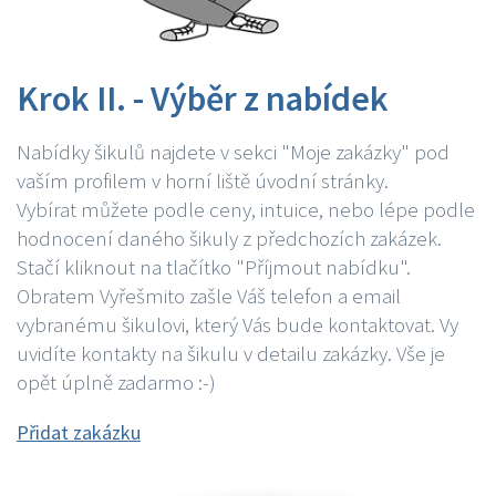
Krok II. - Výběr z nabídek
Nabídky šikulů najdete v sekci "Moje zakázky" pod
vaším profilem v horní liště úvodní stránky.
Vybírat můžete podle ceny, intuice, nebo lépe podle
hodnocení daného šikuly z předchozích zakázek.
Stačí kliknout na tlačítko "Příjmout nabídku".
Obratem Vyřešmito zašle Váš telefon a email
vybranému šikulovi, který Vás bude kontaktovat. Vy
uvidíte kontakty na šikulu v detailu zakázky. Vše je
opět úplně zadarmo :-)
Přidat zakázku