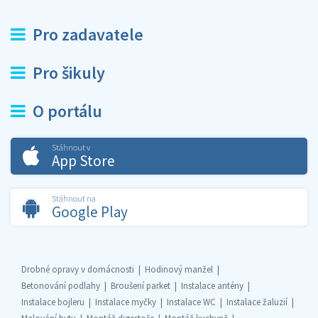
Pro zadavatele
Pro šikuly
O portálu
Stáhnout v
App Store
Stáhnout na
Google Play
Drobné opravy v domácnosti
Hodinový manžel
Betonování podlahy
Broušení parket
Instalace antény
Instalace bojleru
Instalace myčky
Instalace WC
Instalace žaluzií