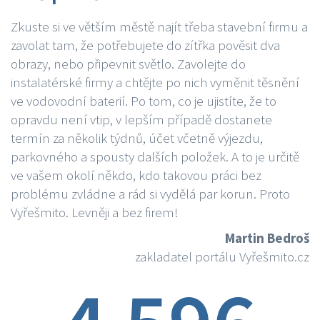
Zkuste si ve větším městě najít třeba stavební firmu a
zavolat tam, že potřebujete do zítřka pověsit dva
obrazy, nebo připevnit světlo. Zavolejte do
instalatérské firmy a chtějte po nich vyměnit těsnění
ve vodovodní baterií. Po tom, co je ujistíte, že to
opravdu není vtip, v lepším případě dostanete
termín za několik týdnů, účet včetně výjezdu,
parkovného a spousty dalších položek. A to je určitě
ve vašem okolí někdo, kdo takovou práci bez
problému zvládne a rád si vydělá par korun. Proto
Vyřešmito. Levněji a bez firem!
Martin Bedroš
zakladatel portálu Vyřešmito.cz