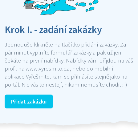
Krok I. - zadání zakázky
Jednoduše klikněte na tlačítko přidání zakázky. Za
pár minut vyplníte formulář zakázky a pak už jen
čekáte na první nabídky. Nabídky vám příjdou na váš
profil na www.vyresmito.cz , nebo do mobilní
aplikace Vyřešmito, kam se přihlásíte stejně jako na
portál. Nic vás to nestojí, nikam nemusíte chodit :-)
Přidat zakázku