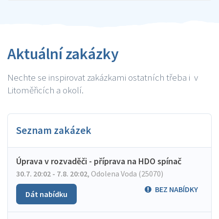
Aktuální zakázky
Nechte se inspirovat zakázkami ostatních třeba i v
Litoměřicích a okolí.
Seznam zakázek
Úprava v rozvaděči - příprava na HDO spínač
30.7. 20:02 - 7.8. 20:02
,
Odolena Voda (25070)
BEZ NABÍDKY
Dát nabídku