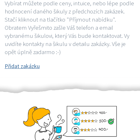
Vybírat můžete podle ceny, intuice, nebo lépe podle
hodnocení daného šikuly z předchozích zakázek.
Stačí kliknout na tlačítko "Příjmout nabídku".
Obratem Vyřešmito zašle Váš telefon a email
vybranému šikulovi, který Vás bude kontaktovat. Vy
uvidíte kontakty na šikulu v detailu zakázky. Vše je
opět úplně zadarmo :-)
Přidat zakázku