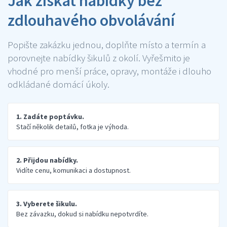
Jak získat nabídky bez
zdlouhavého obvolávání
Popište zakázku jednou, doplňte místo a termín a
porovnejte nabídky šikulů z okolí. Vyřešmito je
vhodné pro menší práce, opravy, montáže i dlouho
odkládané domácí úkoly.
1. Zadáte poptávku.
Stačí několik detailů, fotka je výhoda.
2. Přijdou nabídky.
Vidíte cenu, komunikaci a dostupnost.
3. Vyberete šikulu.
Bez závazku, dokud si nabídku nepotvrdíte.