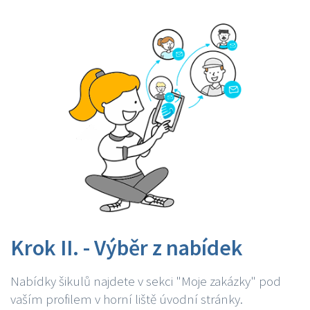
Krok II. - Výběr z nabídek
Nabídky šikulů najdete v sekci "Moje zakázky" pod
vaším profilem v horní liště úvodní stránky.