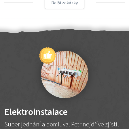
Další zakázky
Elektroinstalace
Super jednání a domluva. Petr nejdříve zjistil