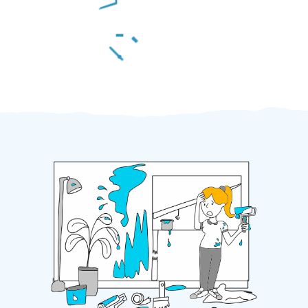
Za 2 minuty