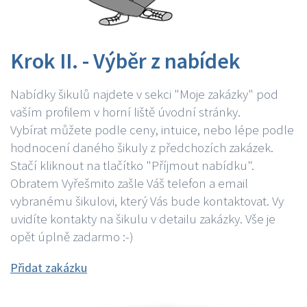
Krok II. - Výběr z nabídek
Nabídky šikulů najdete v sekci "Moje zakázky" pod
vaším profilem v horní liště úvodní stránky.
Vybírat můžete podle ceny, intuice, nebo lépe podle
hodnocení daného šikuly z předchozích zakázek.
Stačí kliknout na tlačítko "Příjmout nabídku".
Obratem Vyřešmito zašle Váš telefon a email
vybranému šikulovi, který Vás bude kontaktovat. Vy
uvidíte kontakty na šikulu v detailu zakázky. Vše je
opět úplně zadarmo :-)
Přidat zakázku