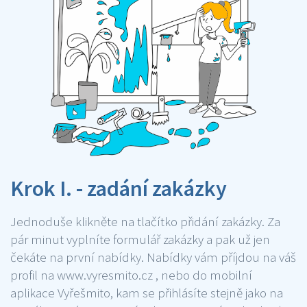
Krok I. - zadání zakázky
Jednoduše klikněte na tlačítko přidání zakázky. Za
pár minut vyplníte formulář zakázky a pak už jen
čekáte na první nabídky. Nabídky vám příjdou na váš
profil na www.vyresmito.cz , nebo do mobilní
aplikace Vyřešmito, kam se přihlásíte stejně jako na