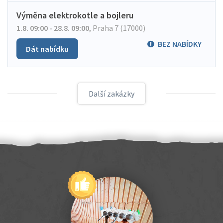
Výměna elektrokotle a bojleru
1.8. 09:00 - 28.8. 09:00
,
Praha 7 (17000)
BEZ NABÍDKY
Dát nabídku
Další zakázky