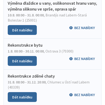
Výměna dlaždice u vany, osilikonovat hranu vany,
výměna silikonu ve sprše, oprava spár
10.8. 00:00 - 31.8. 00:00
,
Brandýs nad Labem-Stará
Boleslav 1 (25001)
BEZ NABÍDKY
Dát nabídku
Rekonstrukce bytu
1.8. 00:00 - 30.11. 00:00
,
Ostrava 3 (70300)
BEZ NABÍDKY
Dát nabídku
Rekontrukce zděné chaty
31.8. 08:00 - 31.12. 20:00
,
Chlumec u Ústí nad Labem
(40339)
BEZ NABÍDKY
Dát nabídku