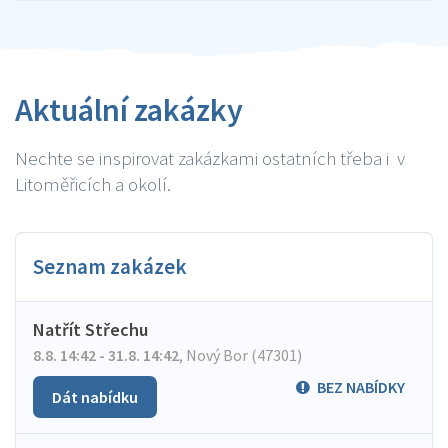
Aktuální zakázky
Nechte se inspirovat zakázkami ostatních třeba i v
Litoměřicích a okolí.
Seznam zakázek
Natřít Střechu
8.8. 14:42 - 31.8. 14:42
,
Nový Bor (47301)
BEZ NABÍDKY
Dát nabídku