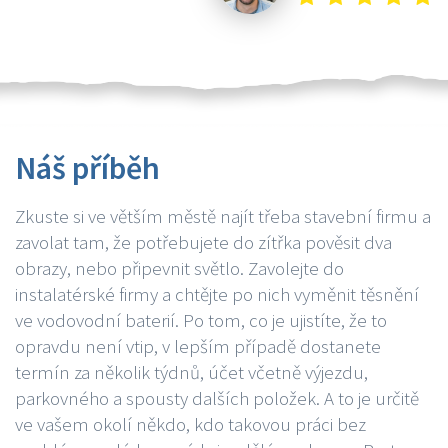
Náš příběh
Zkuste si ve větším městě najít třeba stavební firmu a
zavolat tam, že potřebujete do zítřka pověsit dva
obrazy, nebo připevnit světlo. Zavolejte do
instalatérské firmy a chtějte po nich vyměnit těsnění
ve vodovodní baterií. Po tom, co je ujistíte, že to
opravdu není vtip, v lepším případě dostanete
termín za několik týdnů, účet včetně výjezdu,
parkovného a spousty dalších položek. A to je určitě
ve vašem okolí někdo, kdo takovou práci bez