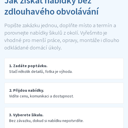
Jak získat nabídky bez
zdlouhavého obvolávání
Popište zakázku jednou, doplňte místo a termín a
porovnejte nabídky šikulů z okolí. Vyřešmito je
vhodné pro menší práce, opravy, montáže i dlouho
odkládané domácí úkoly.
1. Zadáte poptávku.
Stačí několik detailů, fotka je výhoda.
2. Přijdou nabídky.
Vidíte cenu, komunikaci a dostupnost.
3. Vyberete šikulu.
Bez závazku, dokud si nabídku nepotvrdíte.