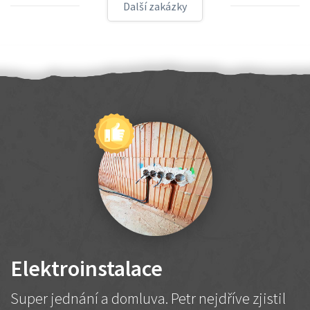
Další zakázky
Elektroinstalace
Super jednání a domluva. Petr nejdříve zjistil