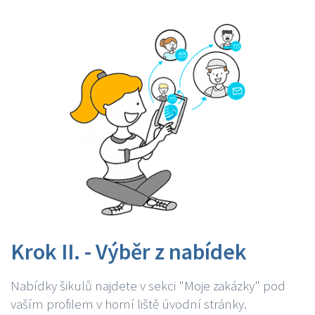
Krok II. - Výběr z nabídek
Nabídky šikulů najdete v sekci "Moje zakázky" pod
vaším profilem v horní liště úvodní stránky.