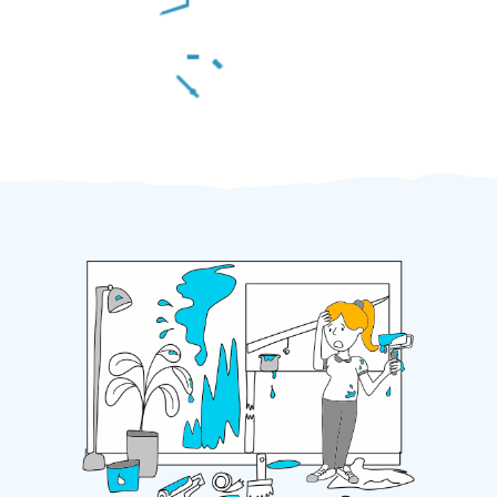
Za 2 minuty