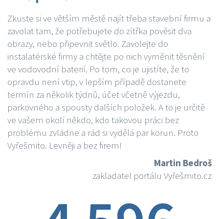
Zkuste si ve větším městě najít třeba stavební firmu a
zavolat tam, že potřebujete do zítřka pověsit dva
obrazy, nebo připevnit světlo. Zavolejte do
instalatérské firmy a chtějte po nich vyměnit těsnění
ve vodovodní baterií. Po tom, co je ujistíte, že to
opravdu není vtip, v lepším případě dostanete
termín za několik týdnů, účet včetně výjezdu,
parkovného a spousty dalších položek. A to je určitě
ve vašem okolí někdo, kdo takovou práci bez
problému zvládne a rád si vydělá par korun. Proto
Vyřešmito. Levněji a bez firem!
Martin Bedroš
zakladatel portálu Vyřešmito.cz