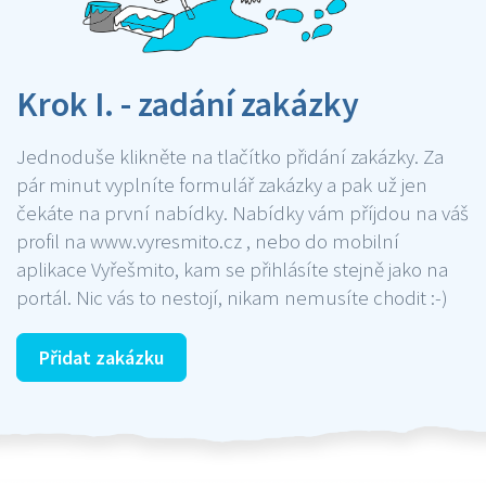
Krok I. - zadání zakázky
Jednoduše klikněte na tlačítko přidání zakázky. Za
pár minut vyplníte formulář zakázky a pak už jen
čekáte na první nabídky. Nabídky vám příjdou na váš
profil na www.vyresmito.cz , nebo do mobilní
aplikace Vyřešmito, kam se přihlásíte stejně jako na
portál. Nic vás to nestojí, nikam nemusíte chodit :-)
Přidat zakázku