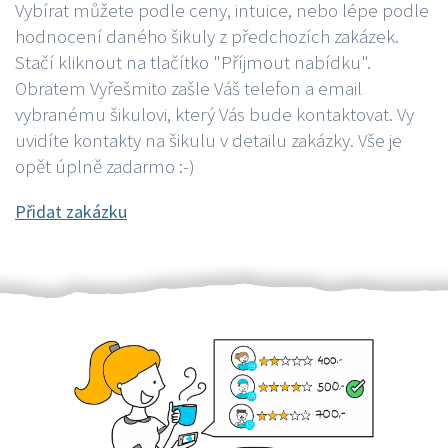
Vybírat můžete podle ceny, intuice, nebo lépe podle
hodnocení daného šikuly z předchozích zakázek.
Stačí kliknout na tlačítko "Příjmout nabídku".
Obratem Vyřešmito zašle Váš telefon a email
vybranému šikulovi, který Vás bude kontaktovat. Vy
uvidíte kontakty na šikulu v detailu zakázky. Vše je
opět úplně zadarmo :-)
Přidat zakázku