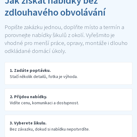
Jak získat nabídky bez
zdlouhavého obvolávání
Popište zakázku jednou, doplňte místo a termín a
porovnejte nabídky šikulů z okolí. Vyřešmito je
vhodné pro menší práce, opravy, montáže i dlouho
odkládané domácí úkoly.
1. Zadáte poptávku.
Stačí několik detailů, fotka je výhoda.
2. Přijdou nabídky.
Vidíte cenu, komunikaci a dostupnost.
3. Vyberete šikulu.
Bez závazku, dokud si nabídku nepotvrdíte.