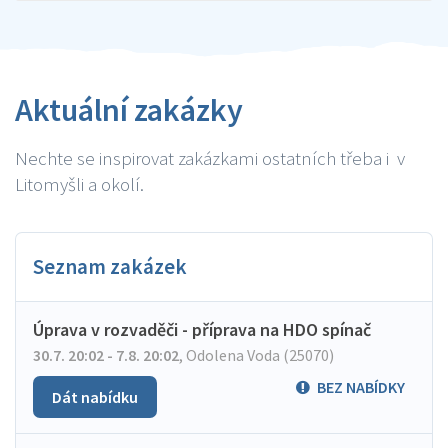
Aktuální zakázky
Nechte se inspirovat zakázkami ostatních třeba i v
Litomyšli a okolí.
Seznam zakázek
Úprava v rozvaděči - příprava na HDO spínač
30.7. 20:02 - 7.8. 20:02
,
Odolena Voda (25070)
BEZ NABÍDKY
Dát nabídku