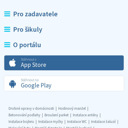
Pro zadavatele
Pro šikuly
O portálu
Stáhnout v
App Store
Stáhnout na
Google Play
Drobné opravy v domácnosti
Hodinový manžel
Betonování podlahy
Broušení parket
Instalace antény
Instalace bojleru
Instalace myčky
Instalace WC
Instalace žaluzií