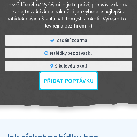
osvědčeného? Vyřešmito je tu právě pro vás. Zdarma
zadejte zakázku a pak už si jen vyberete nejlepší z
nabídek našich Šikulů v Litomyšli a okolí . Vyřešmito ...
levněji a bez firem :-)
Zadání zdarma
Nabídky bez závazku
Šikulové z okolí
PŘIDAT POPTÁVKU