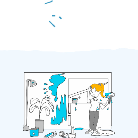
Za 2 minuty