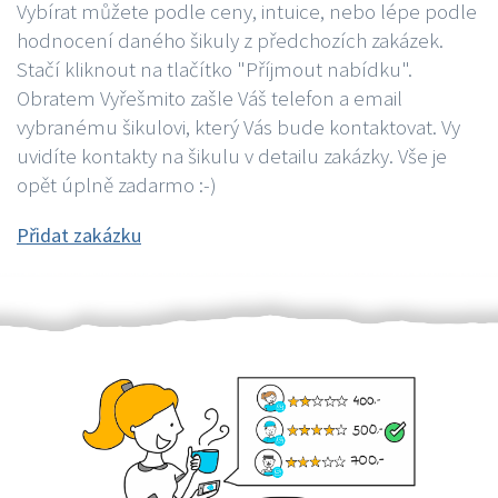
Vybírat můžete podle ceny, intuice, nebo lépe podle
hodnocení daného šikuly z předchozích zakázek.
Stačí kliknout na tlačítko "Příjmout nabídku".
Obratem Vyřešmito zašle Váš telefon a email
vybranému šikulovi, který Vás bude kontaktovat. Vy
uvidíte kontakty na šikulu v detailu zakázky. Vše je
opět úplně zadarmo :-)
Přidat zakázku