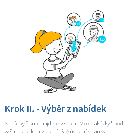
Krok II. - Výběr z nabídek
Nabídky šikulů najdete v sekci "Moje zakázky" pod
vaším profilem v horní liště úvodní stránky.