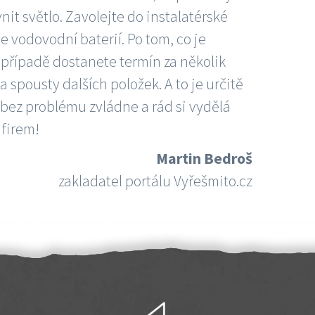
nit světlo. Zavolejte do instalatérské
e vodovodní baterií. Po tom, co je
ím případě dostanete termín za několik
 spousty dalších položek. A to je určitě
 bez problému zvládne a rád si vydělá
 firem!
Martin Bedroš
zakladatel portálu Vyřešmito.cz