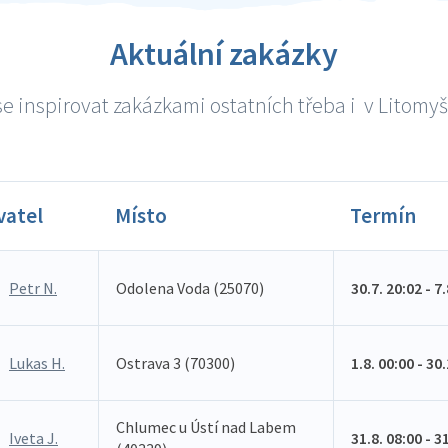
Aktuální zakázky
e inspirovat zakázkami ostatních třeba i v Litomyšli
vatel
Místo
Termín
Petr N.
Odolena Voda (25070)
30.7. 20:02 - 7
Lukas H.
Ostrava 3 (70300)
1.8. 00:00 - 30
Chlumec u Ústí nad Labem
Iveta J.
31.8. 08:00 - 3