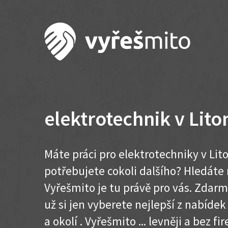
elektrotechnik v Lito
Máte práci pro elektrotechniky v Lit
potřebujete cokoli dalšího? Hledát
Vyřešmito je tu právě pro vás. Zdar
už si jen vyberete nejlepší z nabídek
a okolí . Vyřešmito ... levněji a bez fir