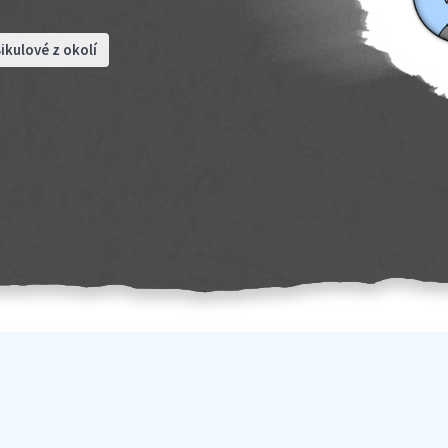
ikulové z okolí