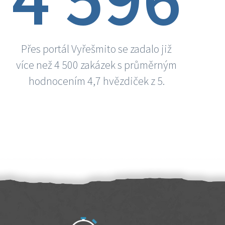
Přes portál Vyřešmito se zadalo již
více než 4 500 zakázek s průměrným
hodnocením 4,7 hvězdiček z 5.