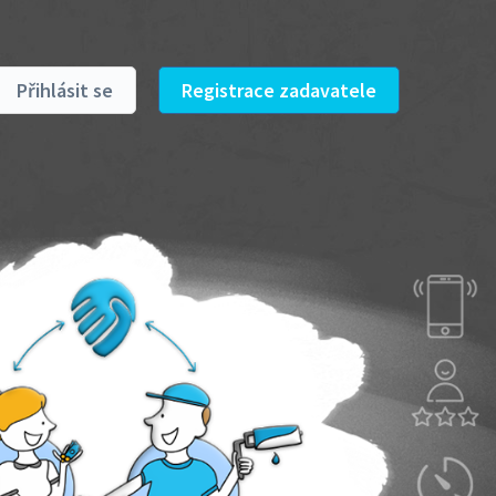
Přihlásit se
Registrace zadavatele