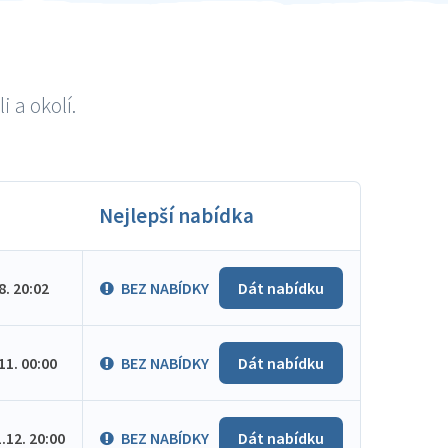
 a okolí.
Nejlepší nabídka
.8. 20:02
BEZ NABÍDKY
Dát nabídku
.11. 00:00
BEZ NABÍDKY
Dát nabídku
1.12. 20:00
BEZ NABÍDKY
Dát nabídku