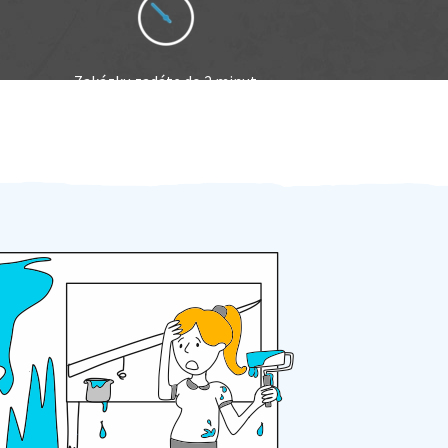
Zakázku zadáte do 2 minut
Za 2 minuty