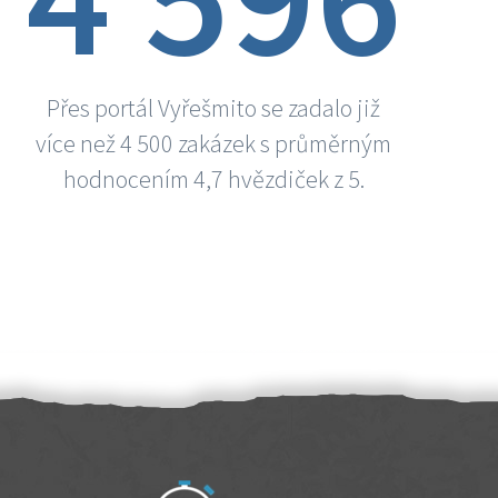
Přes portál Vyřešmito se zadalo již
více než 4 500 zakázek s průměrným
hodnocením 4,7 hvězdiček z 5.