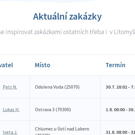
Aktuální zakázky
e inspirovat zakázkami ostatních třeba i v Litomyšli
vatel
Místo
Termín
Petr N.
Odolena Voda (25070)
30.7. 20:02 - 7
Lukas H.
Ostrava 3 (70300)
1.8. 00:00 - 30
Chlumec u Ústí nad Labem
Iveta J.
31.8. 08:00 - 3