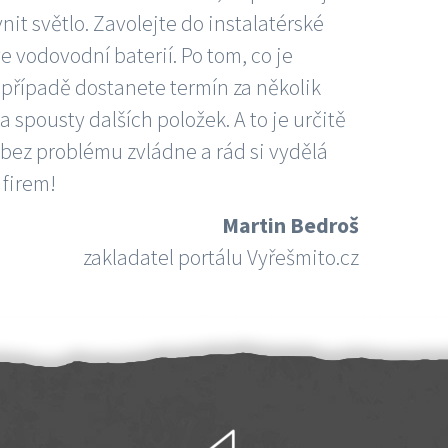
nit světlo. Zavolejte do instalatérské
e vodovodní baterií. Po tom, co je
ím případě dostanete termín za několik
 spousty dalších položek. A to je určitě
 bez problému zvládne a rád si vydělá
 firem!
Martin Bedroš
zakladatel portálu Vyřešmito.cz