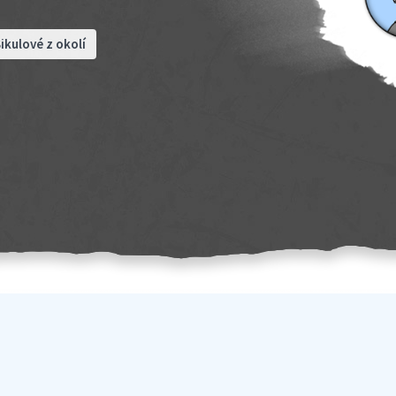
ikulové z okolí