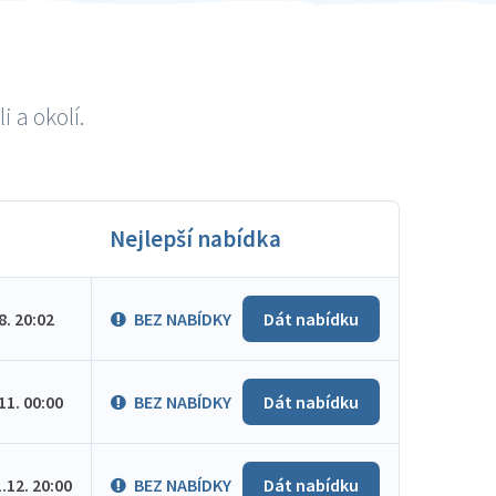
 a okolí.
Nejlepší nabídka
.8. 20:02
BEZ NABÍDKY
Dát nabídku
.11. 00:00
BEZ NABÍDKY
Dát nabídku
1.12. 20:00
BEZ NABÍDKY
Dát nabídku