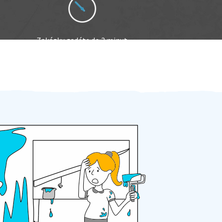
Zakázku zadáte do 2 minut
Za 2 minuty