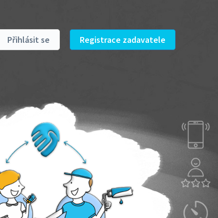
Přihlásit se
Registrace zadavatele