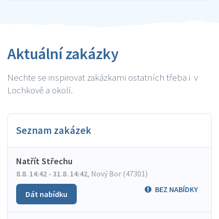
Aktuální zakázky
Nechte se inspirovat zakázkami ostatních třeba i v
Lochkově a okolí.
Seznam zakázek
Natřít Střechu
8.8. 14:42 - 31.8. 14:42
,
Nový Bor (47301)
BEZ NABÍDKY
Dát nabídku