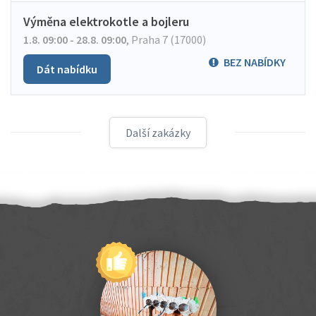
Výměna elektrokotle a bojleru
1.8. 09:00 - 28.8. 09:00
,
Praha 7 (17000)
BEZ NABÍDKY
Dát nabídku
Další zakázky