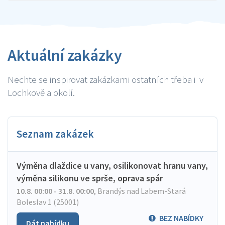
Aktuální zakázky
Nechte se inspirovat zakázkami ostatních třeba i v
Lochkově a okolí.
Seznam zakázek
Výměna dlaždice u vany, osilikonovat hranu vany,
výměna silikonu ve sprše, oprava spár
10.8. 00:00 - 31.8. 00:00
,
Brandýs nad Labem-Stará
Boleslav 1 (25001)
BEZ NABÍDKY
Dát nabídku