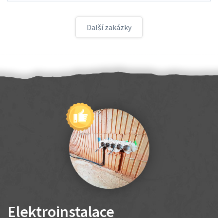
Další zakázky
Elektroinstalace