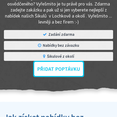
osvědčeného? Vyřešmito je tu právě pro vás. Zdarma
zadejte zakázku a pak už si jen vyberete nejlepší z
nabídek našich Šikulů v Lochkově a okolí . Vyřešmito ...
levněji a bez firem :-)
Zadání zdarma
Nabídky bez závazku
Šikulové z okolí
PŘIDAT POPTÁVKU