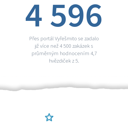
4 596
Přes portál Vyřešmito se zadalo
již více než 4 500 zakázek s
průměrným hodnocením 4,7
hvězdiček z 5.
Ověření šikulové