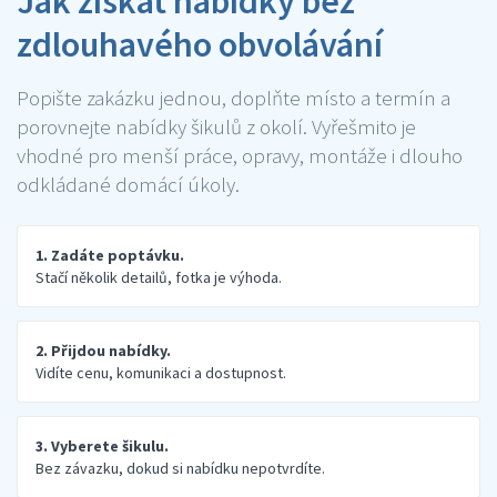
Jak získat nabídky bez
zdlouhavého obvolávání
Popište zakázku jednou, doplňte místo a termín a
porovnejte nabídky šikulů z okolí. Vyřešmito je
vhodné pro menší práce, opravy, montáže i dlouho
odkládané domácí úkoly.
1. Zadáte poptávku.
Stačí několik detailů, fotka je výhoda.
2. Přijdou nabídky.
Vidíte cenu, komunikaci a dostupnost.
3. Vyberete šikulu.
Bez závazku, dokud si nabídku nepotvrdíte.