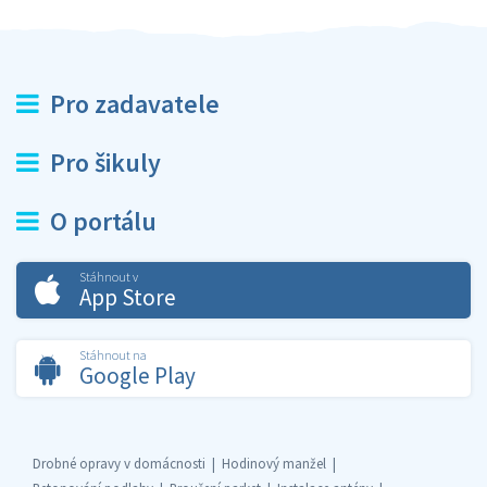
Pro zadavatele
Pro šikuly
O portálu
Stáhnout v
App Store
Stáhnout na
Google Play
Drobné opravy v domácnosti
Hodinový manžel