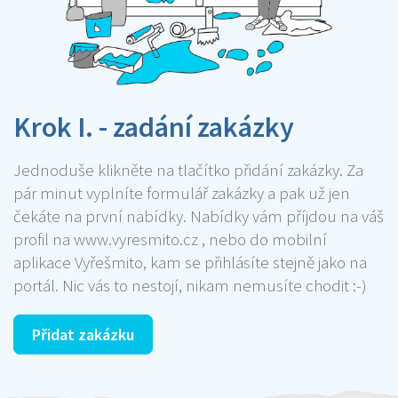
Krok I. - zadání zakázky
Jednoduše klikněte na tlačítko přidání zakázky. Za
pár minut vyplníte formulář zakázky a pak už jen
čekáte na první nabídky. Nabídky vám příjdou na váš
profil na www.vyresmito.cz , nebo do mobilní
aplikace Vyřešmito, kam se přihlásíte stejně jako na
portál. Nic vás to nestojí, nikam nemusíte chodit :-)
Přidat zakázku