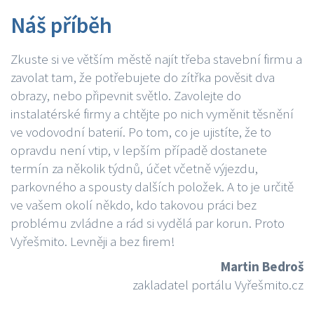
Náš příběh
Zkuste si ve větším městě najít třeba stavební firmu a
zavolat tam, že potřebujete do zítřka pověsit dva
obrazy, nebo připevnit světlo. Zavolejte do
instalatérské firmy a chtějte po nich vyměnit těsnění
ve vodovodní baterií. Po tom, co je ujistíte, že to
opravdu není vtip, v lepším případě dostanete
termín za několik týdnů, účet včetně výjezdu,
parkovného a spousty dalších položek. A to je určitě
ve vašem okolí někdo, kdo takovou práci bez
problému zvládne a rád si vydělá par korun. Proto
Vyřešmito. Levněji a bez firem!
Martin Bedroš
zakladatel portálu Vyřešmito.cz