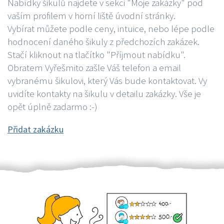
Nabídky šikulů najdete v sekci "Moje zakázky" pod
vaším profilem v horní liště úvodní stránky.
Vybírat můžete podle ceny, intuice, nebo lépe podle
hodnocení daného šikuly z předchozích zakázek.
Stačí kliknout na tlačítko "Příjmout nabídku".
Obratem Vyřešmito zašle Váš telefon a email
vybranému šikulovi, který Vás bude kontaktovat. Vy
uvidíte kontakty na šikulu v detailu zakázky. Vše je
opět úplně zadarmo :-)
Přidat zakázku