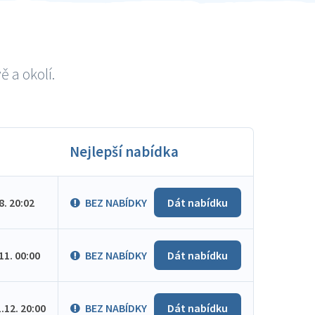
 a okolí.
Nejlepší nabídka
.8. 20:02
BEZ NABÍDKY
Dát nabídku
.11. 00:00
BEZ NABÍDKY
Dát nabídku
1.12. 20:00
BEZ NABÍDKY
Dát nabídku