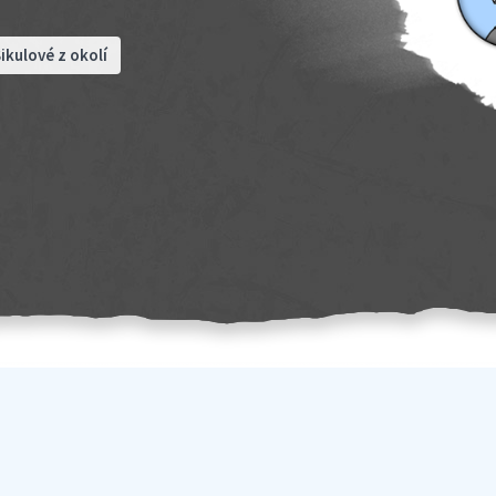
ikulové z okolí