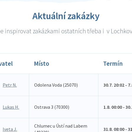
Aktuální zakázky
e inspirovat zakázkami ostatních třeba i v Lochkově
vatel
Místo
Termín
Petr N.
Odolena Voda (25070)
30.7. 20:02 - 7
Lukas H.
Ostrava 3 (70300)
1.8. 00:00 - 30
Chlumec u Ústí nad Labem
Iveta J.
31.8. 08:00 - 3