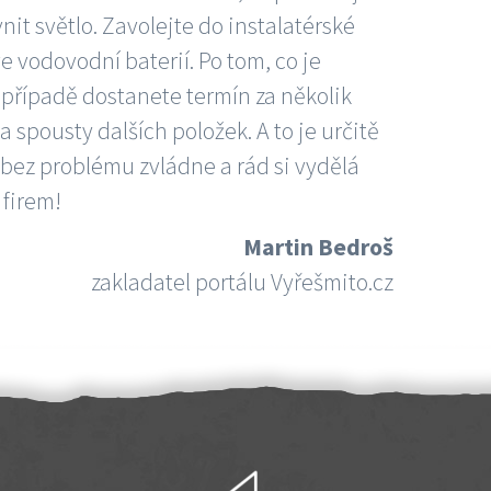
nit světlo. Zavolejte do instalatérské
e vodovodní baterií. Po tom, co je
ím případě dostanete termín za několik
 spousty dalších položek. A to je určitě
 bez problému zvládne a rád si vydělá
 firem!
Martin Bedroš
zakladatel portálu Vyřešmito.cz