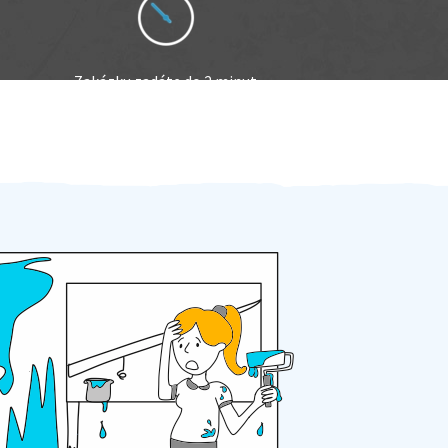
Zakázku zadáte do 2 minut
Za 2 minuty