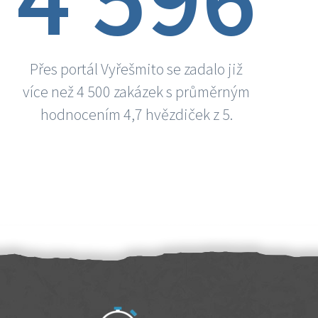
Přes portál Vyřešmito se zadalo již
více než 4 500 zakázek s průměrným
hodnocením 4,7 hvězdiček z 5.