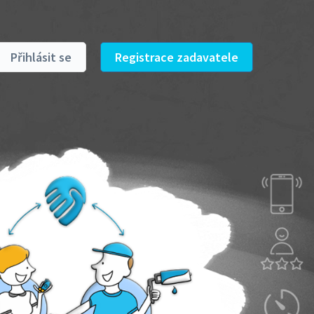
Přihlásit se
Registrace zadavatele