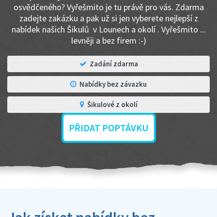
osvědčeného? Vyřešmito je tu právě pro vás. Zdarma
zadejte zakázku a pak už si jen vyberete nejlepší z
nabídek našich Šikulů v Lounech a okolí . Vyřešmito ...
levněji a bez firem :-)
Zadání zdarma
Nabídky bez závazku
Šikulové z okolí
PŘIDAT POPTÁVKU