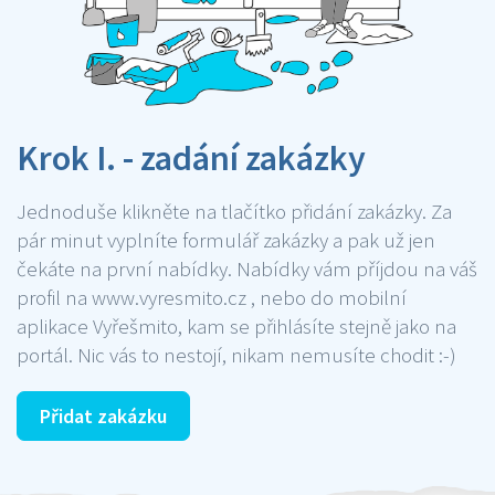
Krok I. - zadání zakázky
Jednoduše klikněte na tlačítko přidání zakázky. Za
pár minut vyplníte formulář zakázky a pak už jen
čekáte na první nabídky. Nabídky vám příjdou na váš
profil na www.vyresmito.cz , nebo do mobilní
aplikace Vyřešmito, kam se přihlásíte stejně jako na
portál. Nic vás to nestojí, nikam nemusíte chodit :-)
Přidat zakázku