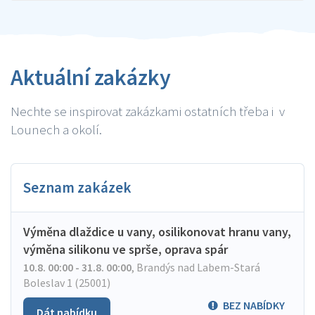
Aktuální zakázky
Nechte se inspirovat zakázkami ostatních třeba i v
Lounech a okolí.
Seznam zakázek
Výměna dlaždice u vany, osilikonovat hranu vany,
výměna silikonu ve sprše, oprava spár
10.8. 00:00 - 31.8. 00:00
,
Brandýs nad Labem-Stará
Boleslav 1 (25001)
BEZ NABÍDKY
Dát nabídku