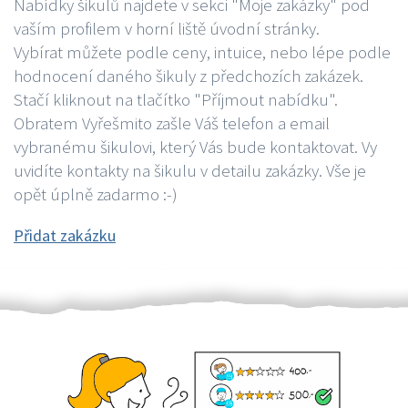
Nabídky šikulů najdete v sekci "Moje zakázky" pod
vaším profilem v horní liště úvodní stránky.
Vybírat můžete podle ceny, intuice, nebo lépe podle
hodnocení daného šikuly z předchozích zakázek.
Stačí kliknout na tlačítko "Příjmout nabídku".
Obratem Vyřešmito zašle Váš telefon a email
vybranému šikulovi, který Vás bude kontaktovat. Vy
uvidíte kontakty na šikulu v detailu zakázky. Vše je
opět úplně zadarmo :-)
Přidat zakázku