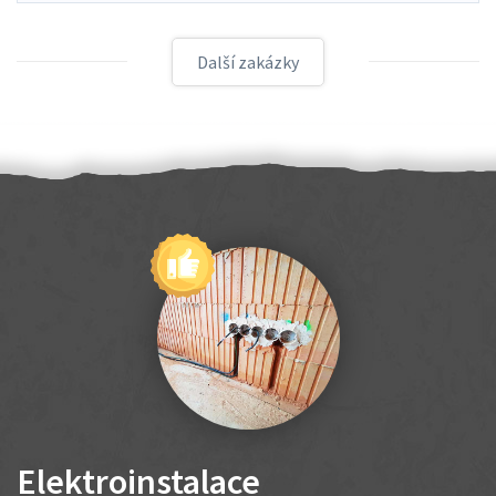
Další zakázky
Elektroinstalace