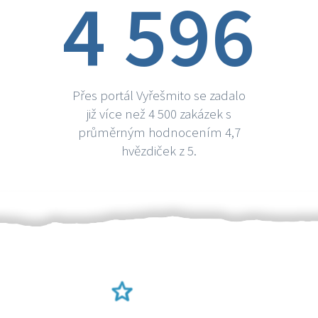
4 596
Přes portál Vyřešmito se zadalo
již více než 4 500 zakázek s
průměrným hodnocením 4,7
hvězdiček z 5.
Ověření šikulové