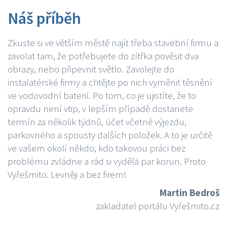
Náš příběh
Zkuste si ve větším městě najít třeba stavební firmu a
zavolat tam, že potřebujete do zítřka pověsit dva
obrazy, nebo připevnit světlo. Zavolejte do
instalatérské firmy a chtějte po nich vyměnit těsnění
ve vodovodní baterií. Po tom, co je ujistíte, že to
opravdu není vtip, v lepším případě dostanete
termín za několik týdnů, účet včetně výjezdu,
parkovného a spousty dalších položek. A to je určitě
ve vašem okolí někdo, kdo takovou práci bez
problému zvládne a rád si vydělá par korun. Proto
Vyřešmito. Levněji a bez firem!
Martin Bedroš
zakladatel portálu Vyřešmito.cz