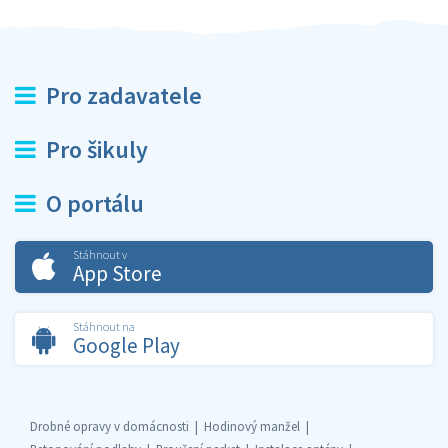
Pro zadavatele
Pro šikuly
O portálu
Stáhnout v
App Store
Stáhnout na
Google Play
Drobné opravy v domácnosti
Hodinový manžel