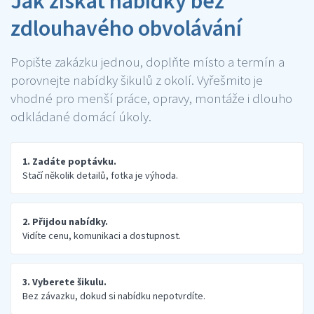
Jak získat nabídky bez
zdlouhavého obvolávání
Popište zakázku jednou, doplňte místo a termín a
porovnejte nabídky šikulů z okolí. Vyřešmito je
vhodné pro menší práce, opravy, montáže i dlouho
odkládané domácí úkoly.
1. Zadáte poptávku.
Stačí několik detailů, fotka je výhoda.
2. Přijdou nabídky.
Vidíte cenu, komunikaci a dostupnost.
3. Vyberete šikulu.
Bez závazku, dokud si nabídku nepotvrdíte.