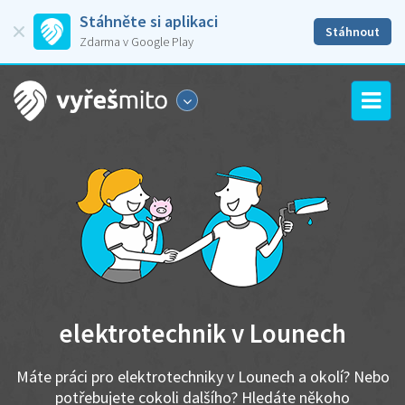
Stáhněte si aplikaci
Stáhnout
Zdarma v Google Play
elektrotechnik v Lounech
Máte práci pro elektrotechniky v Lounech a okolí? Nebo
potřebujete cokoli dalšího? Hledáte někoho