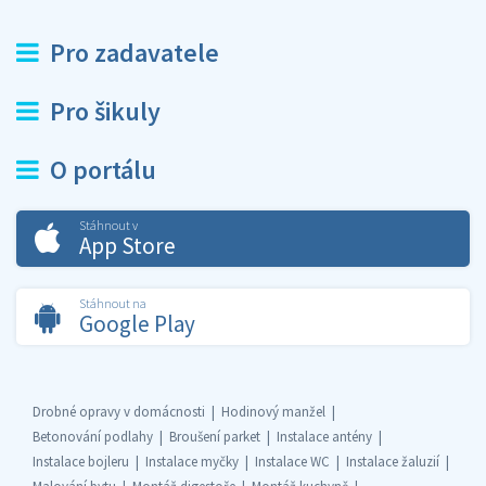
Pro zadavatele
Pro šikuly
O portálu
Stáhnout v
App Store
Stáhnout na
Google Play
Drobné opravy v domácnosti
Hodinový manžel
Betonování podlahy
Broušení parket
Instalace antény
Instalace bojleru
Instalace myčky
Instalace WC
Instalace žaluzií