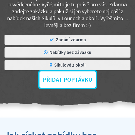
osvědčeného? Vyřešmito je tu právě pro vás. Zdarma
zadejte zakázku a pak už si jen vyberete nejlepší z
nabídek našich Šikulů v Lounech a okolí . Vyřešmito ...
levněji a bez firem :-)
Zadání zdarma
Nabídky bez závazku
Šikulové z okolí
PŘIDAT POPTÁVKU