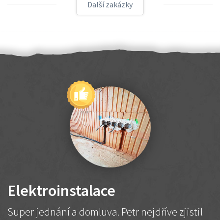
Další zakázky
Elektroinstalace
Super jednání a domluva. Petr nejdříve zjistil