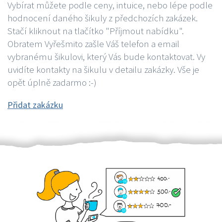
Vybírat můžete podle ceny, intuice, nebo lépe podle
hodnocení daného šikuly z předchozích zakázek.
Stačí kliknout na tlačítko "Příjmout nabídku".
Obratem Vyřešmito zašle Váš telefon a email
vybranému šikulovi, který Vás bude kontaktovat. Vy
uvidíte kontakty na šikulu v detailu zakázky. Vše je
opět úplně zadarmo :-)
Přidat zakázku