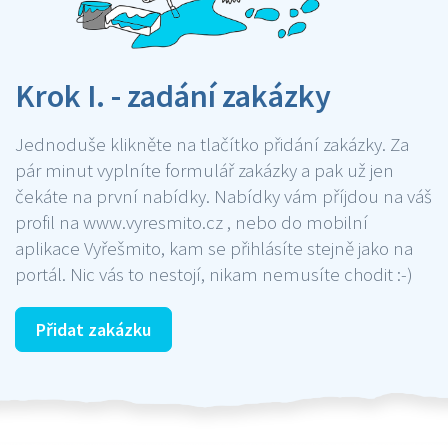
Krok I. - zadání zakázky
Jednoduše klikněte na tlačítko přidání zakázky. Za
pár minut vyplníte formulář zakázky a pak už jen
čekáte na první nabídky. Nabídky vám příjdou na váš
profil na www.vyresmito.cz , nebo do mobilní
aplikace Vyřešmito, kam se přihlásíte stejně jako na
portál. Nic vás to nestojí, nikam nemusíte chodit :-)
Přidat zakázku