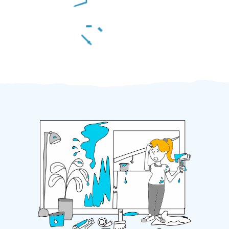
Za 2 minuty