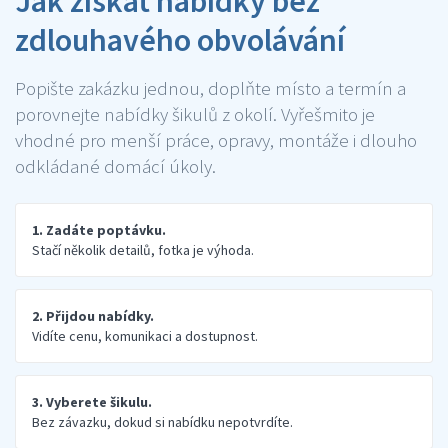
Jak získat nabídky bez
zdlouhavého obvolávání
Popište zakázku jednou, doplňte místo a termín a
porovnejte nabídky šikulů z okolí. Vyřešmito je
vhodné pro menší práce, opravy, montáže i dlouho
odkládané domácí úkoly.
1. Zadáte poptávku.
Stačí několik detailů, fotka je výhoda.
2. Přijdou nabídky.
Vidíte cenu, komunikaci a dostupnost.
3. Vyberete šikulu.
Bez závazku, dokud si nabídku nepotvrdíte.