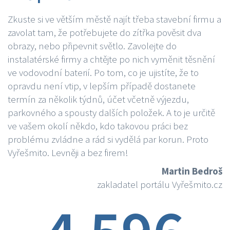
Zkuste si ve větším městě najít třeba stavební firmu a
zavolat tam, že potřebujete do zítřka pověsit dva
obrazy, nebo připevnit světlo. Zavolejte do
instalatérské firmy a chtějte po nich vyměnit těsnění
ve vodovodní baterií. Po tom, co je ujistíte, že to
opravdu není vtip, v lepším případě dostanete
termín za několik týdnů, účet včetně výjezdu,
parkovného a spousty dalších položek. A to je určitě
ve vašem okolí někdo, kdo takovou práci bez
problému zvládne a rád si vydělá par korun. Proto
Vyřešmito. Levněji a bez firem!
Martin Bedroš
zakladatel portálu Vyřešmito.cz