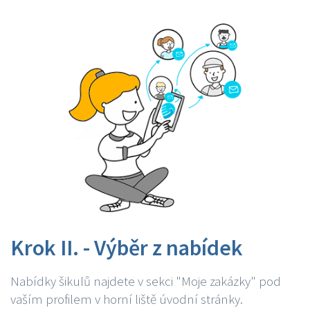
Krok II. - Výběr z nabídek
Nabídky šikulů najdete v sekci "Moje zakázky" pod
vaším profilem v horní liště úvodní stránky.