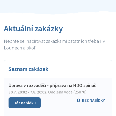
Aktuální zakázky
Nechte se inspirovat zakázkami ostatních třeba i v
Lounech a okolí.
Seznam zakázek
Úprava v rozvaděči - příprava na HDO spínač
30.7. 20:02 - 7.8. 20:02
,
Odolena Voda (25070)
BEZ NABÍDKY
Dát nabídku