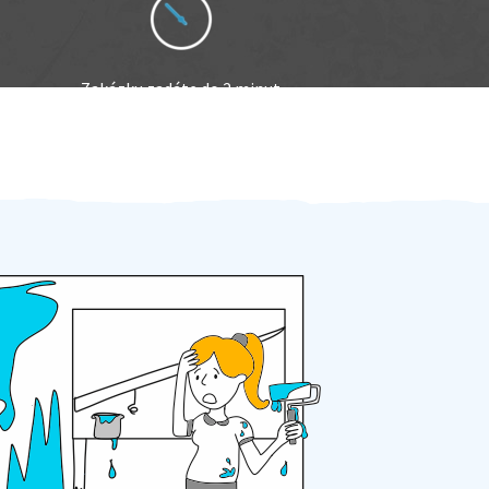
Zakázku zadáte do 2 minut
Za 2 minuty