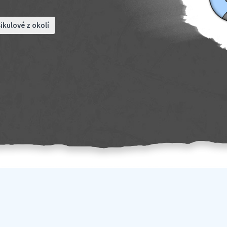
ikulové z okolí