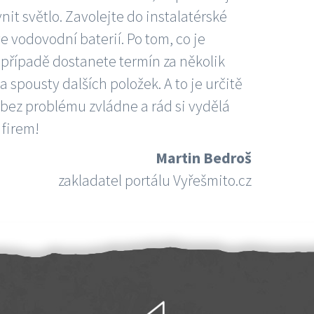
nit světlo. Zavolejte do instalatérské
e vodovodní baterií. Po tom, co je
ím případě dostanete termín za několik
 spousty dalších položek. A to je určitě
 bez problému zvládne a rád si vydělá
 firem!
Martin Bedroš
zakladatel portálu Vyřešmito.cz