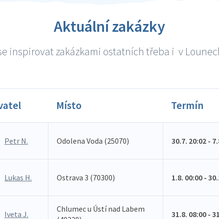
Aktuální zakázky
e inspirovat zakázkami ostatních třeba i v Lounech
vatel
Místo
Termín
Petr N.
Odolena Voda (25070)
30.7. 20:02 - 7
Lukas H.
Ostrava 3 (70300)
1.8. 00:00 - 30
Chlumec u Ústí nad Labem
Iveta J.
31.8. 08:00 - 3