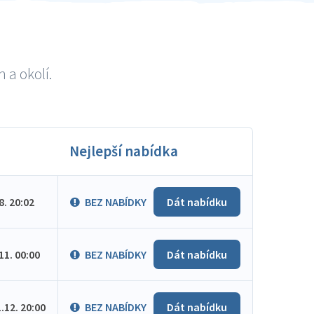
 a okolí.
Nejlepší nabídka
.8. 20:02
BEZ NABÍDKY
Dát nabídku
.11. 00:00
BEZ NABÍDKY
Dát nabídku
1.12. 20:00
BEZ NABÍDKY
Dát nabídku