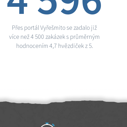
Přes portál Vyřešmito se zadalo již
více než 4 500 zakázek s průměrným
hodnocením 4,7 hvězdiček z 5.