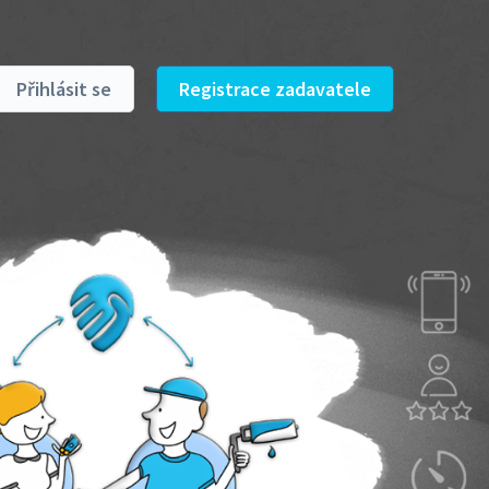
Přihlásit se
Registrace zadavatele