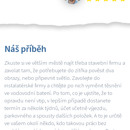
Náš příběh
Zkuste si ve větším městě najít třeba stavební firmu a
zavolat tam, že potřebujete do zítřka pověsit dva
obrazy, nebo připevnit světlo. Zavolejte do
instalatérské firmy a chtějte po nich vyměnit těsnění
ve vodovodní baterií. Po tom, co je ujistíte, že to
opravdu není vtip, v lepším případě dostanete
termín za několik týdnů, účet včetně výjezdu,
parkovného a spousty dalších položek. A to je určitě
ve vašem okolí někdo, kdo takovou práci bez