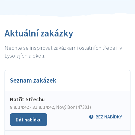
Aktuální zakázky
Nechte se inspirovat zakázkami ostatních třeba i v
Lysolajích a okolí.
Seznam zakázek
Natřít Střechu
8.8. 14:42 - 31.8. 14:42
,
Nový Bor (47301)
BEZ NABÍDKY
Dát nabídku