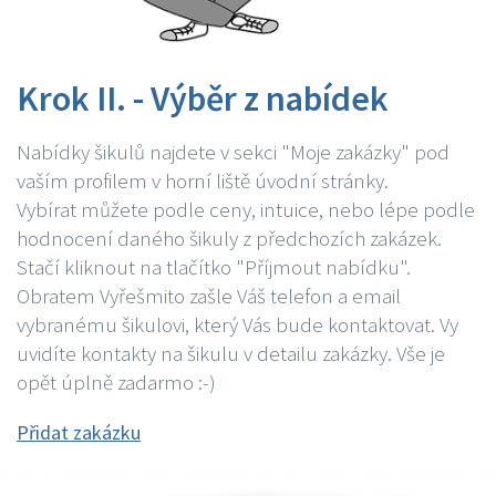
Krok II. - Výběr z nabídek
Nabídky šikulů najdete v sekci "Moje zakázky" pod
vaším profilem v horní liště úvodní stránky.
Vybírat můžete podle ceny, intuice, nebo lépe podle
hodnocení daného šikuly z předchozích zakázek.
Stačí kliknout na tlačítko "Příjmout nabídku".
Obratem Vyřešmito zašle Váš telefon a email
vybranému šikulovi, který Vás bude kontaktovat. Vy
uvidíte kontakty na šikulu v detailu zakázky. Vše je
opět úplně zadarmo :-)
Přidat zakázku