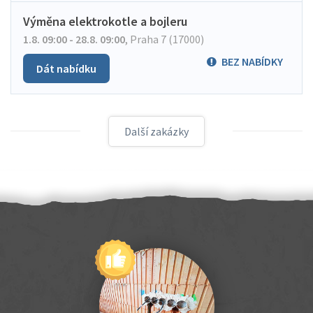
Výměna elektrokotle a bojleru
1.8. 09:00 - 28.8. 09:00
,
Praha 7 (17000)
BEZ NABÍDKY
Dát nabídku
Další zakázky