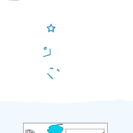
Ověření šikulové
Odměna po práci
Za 2 minuty