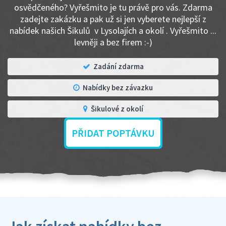
osvědčeného? Vyřešmito je tu právě pro vás. Zdarma
zadejte zakázku a pak už si jen vyberete nejlepší z
nabídek našich Šikulů v Lysolajích a okolí . Vyřešmito ...
levněji a bez firem :-)
Zadání zdarma
Nabídky bez závazku
Šikulové z okolí
PŘIDAT POPTÁVKU