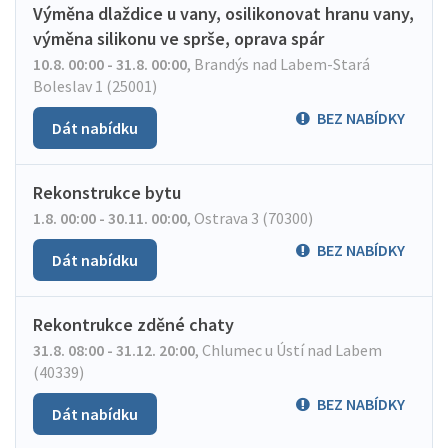
Výměna dlaždice u vany, osilikonovat hranu vany,
výměna silikonu ve sprše, oprava spár
10.8. 00:00 - 31.8. 00:00
,
Brandýs nad Labem-Stará
Boleslav 1 (25001)
BEZ NABÍDKY
Dát nabídku
Rekonstrukce bytu
1.8. 00:00 - 30.11. 00:00
,
Ostrava 3 (70300)
BEZ NABÍDKY
Dát nabídku
Rekontrukce zděné chaty
31.8. 08:00 - 31.12. 20:00
,
Chlumec u Ústí nad Labem
(40339)
BEZ NABÍDKY
Dát nabídku