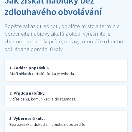
Jak získat nabídky bez
zdlouhavého obvolávání
Popište zakázku jednou, doplňte místo a termín a
porovnejte nabídky šikulů z okolí. Vyřešmito je
vhodné pro menší práce, opravy, montáže i dlouho
odkládané domácí úkoly.
1. Zadáte poptávku.
Stačí několik detailů, fotka je výhoda.
2. Přijdou nabídky.
Vidíte cenu, komunikaci a dostupnost.
3. Vyberete šikulu.
Bez závazku, dokud si nabídku nepotvrdíte.