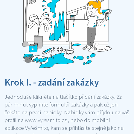
Krok I. - zadání zakázky
Jednoduše klikněte na tlačítko přidání zakázky. Za
pár minut vyplníte formulář zakázky a pak už jen
čekáte na první nabídky. Nabídky vám příjdou na váš
profil na www.vyresmito.cz , nebo do mobilní
aplikace Vyřešmito, kam se přihlásíte stejně jako na