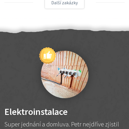
Další zakázky
Elektroinstalace
Super jednání a domluva. Petr nejdříve zjistil