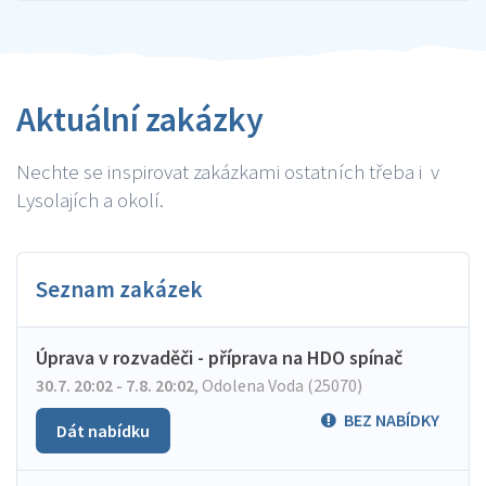
Aktuální zakázky
Nechte se inspirovat zakázkami ostatních třeba i v
Lysolajích a okolí.
Seznam zakázek
Úprava v rozvaděči - příprava na HDO spínač
30.7. 20:02 - 7.8. 20:02
,
Odolena Voda (25070)
BEZ NABÍDKY
Dát nabídku