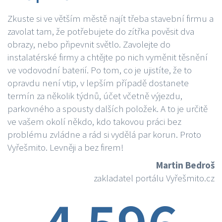
Zkuste si ve větším městě najít třeba stavební firmu a
zavolat tam, že potřebujete do zítřka pověsit dva
obrazy, nebo připevnit světlo. Zavolejte do
instalatérské firmy a chtějte po nich vyměnit těsnění
ve vodovodní baterií. Po tom, co je ujistíte, že to
opravdu není vtip, v lepším případě dostanete
termín za několik týdnů, účet včetně výjezdu,
parkovného a spousty dalších položek. A to je určitě
ve vašem okolí někdo, kdo takovou práci bez
problému zvládne a rád si vydělá par korun. Proto
Vyřešmito. Levněji a bez firem!
Martin Bedroš
zakladatel portálu Vyřešmito.cz