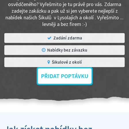
osvědčeného? Vyřešmito je tu právě pro vás. Zdarma
zadejte zakázku a pak už si jen vyberete nejlepší z
nabídek našich Šikulů v Lysolajích a okolí . Vyřešmito ...
levněji a bez firem :-)
Zadání zdarma
Nabídky bez závazku
Šikulové z okolí
PŘIDAT POPTÁVKU