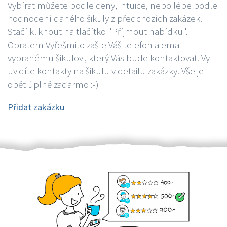
Vybírat můžete podle ceny, intuice, nebo lépe podle
hodnocení daného šikuly z předchozích zakázek.
Stačí kliknout na tlačítko "Příjmout nabídku".
Obratem Vyřešmito zašle Váš telefon a email
vybranému šikulovi, který Vás bude kontaktovat. Vy
uvidíte kontakty na šikulu v detailu zakázky. Vše je
opět úplně zadarmo :-)
Přidat zakázku