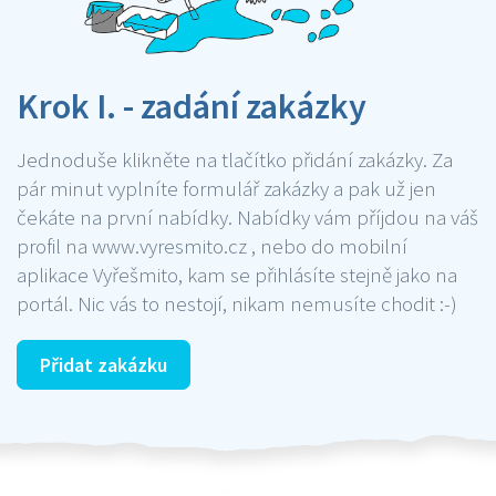
Krok I. - zadání zakázky
Jednoduše klikněte na tlačítko přidání zakázky. Za
pár minut vyplníte formulář zakázky a pak už jen
čekáte na první nabídky. Nabídky vám příjdou na váš
profil na www.vyresmito.cz , nebo do mobilní
aplikace Vyřešmito, kam se přihlásíte stejně jako na
portál. Nic vás to nestojí, nikam nemusíte chodit :-)
Přidat zakázku