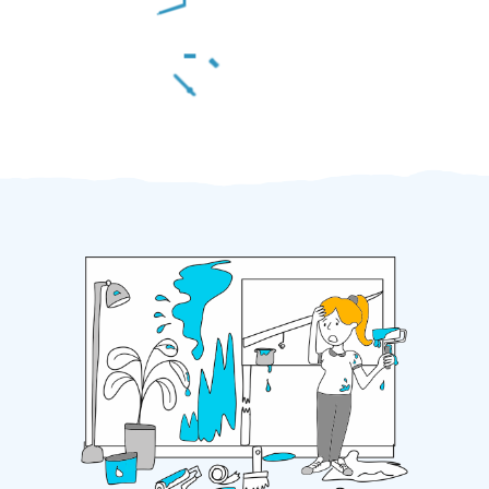
Za 2 minuty