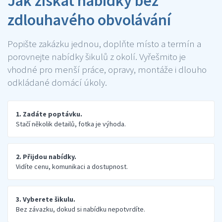
Jak získat nabídky bez
zdlouhavého obvolávání
Popište zakázku jednou, doplňte místo a termín a
porovnejte nabídky šikulů z okolí. Vyřešmito je
vhodné pro menší práce, opravy, montáže i dlouho
odkládané domácí úkoly.
1. Zadáte poptávku.
Stačí několik detailů, fotka je výhoda.
2. Přijdou nabídky.
Vidíte cenu, komunikaci a dostupnost.
3. Vyberete šikulu.
Bez závazku, dokud si nabídku nepotvrdíte.