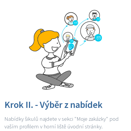
Krok II. - Výběr z nabídek
Nabídky šikulů najdete v sekci "Moje zakázky" pod
vaším profilem v horní liště úvodní stránky.