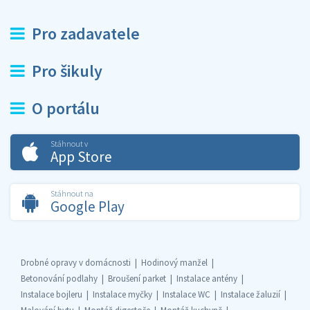
Pro zadavatele
Pro šikuly
O portálu
Stáhnout v
App Store
Stáhnout na
Google Play
Drobné opravy v domácnosti
Hodinový manžel
Betonování podlahy
Broušení parket
Instalace antény
Instalace bojleru
Instalace myčky
Instalace WC
Instalace žaluzií