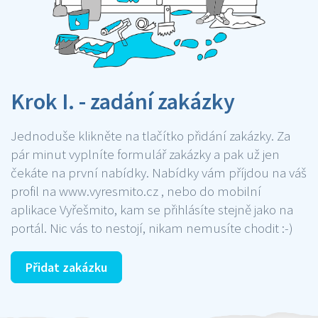
Krok I. - zadání zakázky
Jednoduše klikněte na tlačítko přidání zakázky. Za
pár minut vyplníte formulář zakázky a pak už jen
čekáte na první nabídky. Nabídky vám příjdou na váš
profil na www.vyresmito.cz , nebo do mobilní
aplikace Vyřešmito, kam se přihlásíte stejně jako na
portál. Nic vás to nestojí, nikam nemusíte chodit :-)
Přidat zakázku