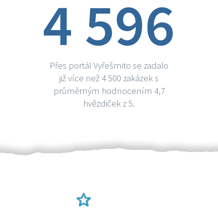
4 596
Přes portál Vyřešmito se zadalo
již více než 4 500 zakázek s
průměrným hodnocením 4,7
hvězdiček z 5.
Ověření šikulové