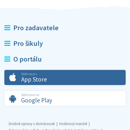
Pro zadavatele
Pro šikuly
O portálu
Stáhnout v
App Store
Stáhnout na
Google Play
Drobné opravy v domácnosti
Hodinový manžel