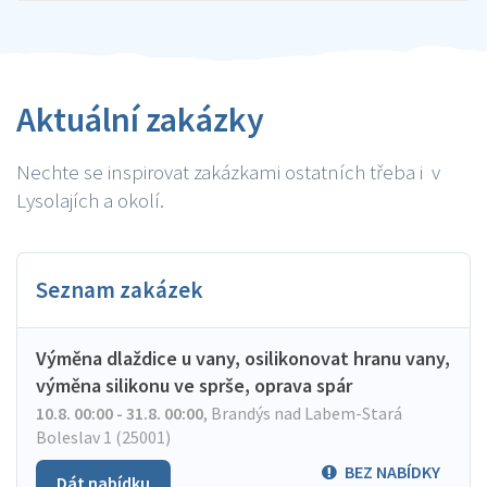
Aktuální zakázky
Nechte se inspirovat zakázkami ostatních třeba i v
Lysolajích a okolí.
Seznam zakázek
Výměna dlaždice u vany, osilikonovat hranu vany,
výměna silikonu ve sprše, oprava spár
10.8. 00:00 - 31.8. 00:00
,
Brandýs nad Labem-Stará
Boleslav 1 (25001)
BEZ NABÍDKY
Dát nabídku