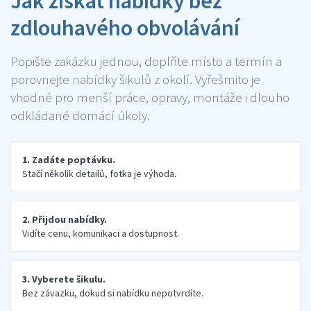
Jak získat nabídky bez
zdlouhavého obvolávání
Popište zakázku jednou, doplňte místo a termín a
porovnejte nabídky šikulů z okolí. Vyřešmito je
vhodné pro menší práce, opravy, montáže i dlouho
odkládané domácí úkoly.
1. Zadáte poptávku.
Stačí několik detailů, fotka je výhoda.
2. Přijdou nabídky.
Vidíte cenu, komunikaci a dostupnost.
3. Vyberete šikulu.
Bez závazku, dokud si nabídku nepotvrdíte.