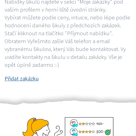
Nabídky šikulů najdete v sekci "Moje zakázky" pod
vaším profilem v horní liště úvodní stránky.
Vybírat můžete podle ceny, intuice, nebo lépe podle
hodnocení daného šikuly z předchozích zakázek.
Stačí kliknout na tlačítko "Příjmout nabídku".
Obratem Vyřešmito zašle Váš telefon a email
vybranému šikulovi, který Vás bude kontaktovat. Vy
uvidíte kontakty na šikulu v detailu zakázky. Vše je
opět úplně zadarmo :-)
Přidat zakázku