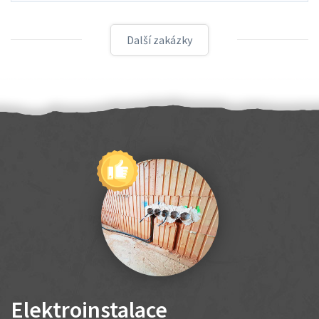
Další zakázky
Elektroinstalace