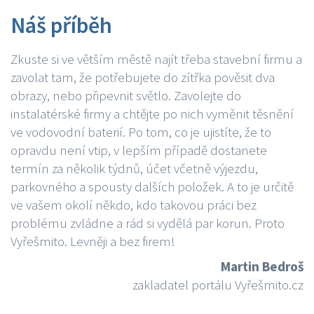
Náš příběh
Zkuste si ve větším městě najít třeba stavební firmu a
zavolat tam, že potřebujete do zítřka pověsit dva
obrazy, nebo připevnit světlo. Zavolejte do
instalatérské firmy a chtějte po nich vyměnit těsnění
ve vodovodní baterií. Po tom, co je ujistíte, že to
opravdu není vtip, v lepším případě dostanete
termín za několik týdnů, účet včetně výjezdu,
parkovného a spousty dalších položek. A to je určitě
ve vašem okolí někdo, kdo takovou práci bez
problému zvládne a rád si vydělá par korun. Proto
Vyřešmito. Levněji a bez firem!
Martin Bedroš
zakladatel portálu Vyřešmito.cz