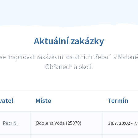
Aktuální zakázky
se inspirovat zakázkami ostatních třeba i v Malomě
Obřanech a okolí.
vatel
Místo
Termín
Petr N.
Odolena Voda (25070)
30.7. 20:02 - 7