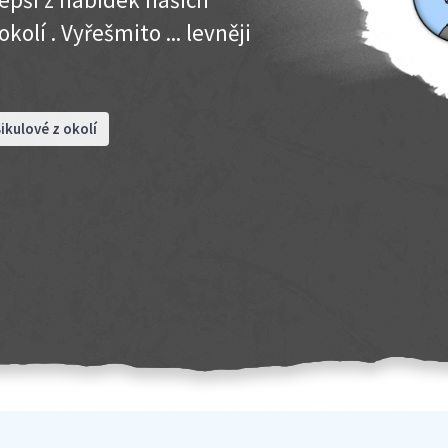
olí . Vyřešmito ... levněji
ikulové z okolí