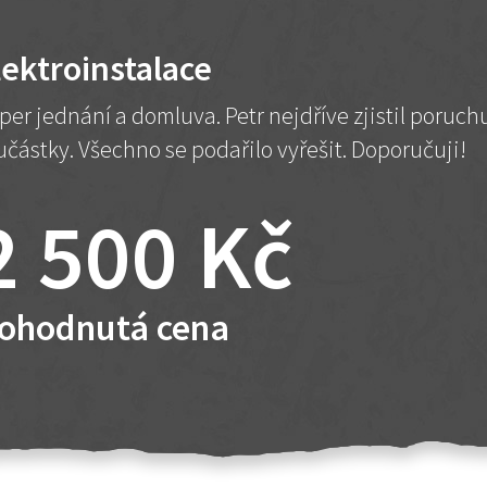
lektroinstalace
per jednání a domluva. Petr nejdříve zjistil poruc
učástky. Všechno se podařilo vyřešit. Doporučuji!
2 500 Kč
ohodnutá cena