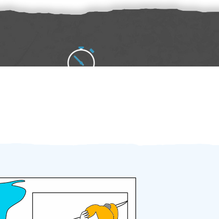
Zakázku zadáte do 2 minut
Za 2 minuty