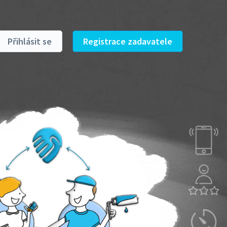
Přihlásit se
Registrace zadavatele