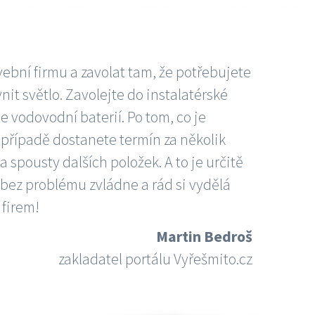
vební firmu a zavolat tam, že potřebujete
nit světlo. Zavolejte do instalatérské
e vodovodní baterií. Po tom, co je
ím případě dostanete termín za několik
 spousty dalších položek. A to je určitě
 bez problému zvládne a rád si vydělá
 firem!
Martin Bedroš
zakladatel portálu Vyřešmito.cz