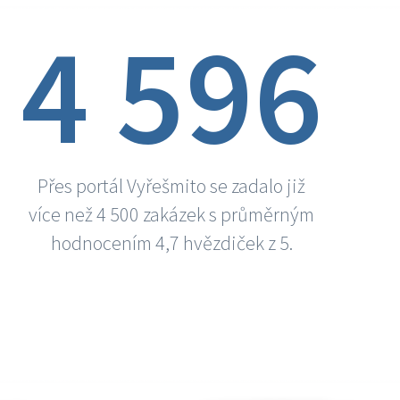
4 596
Přes portál Vyřešmito se zadalo již
více než 4 500 zakázek s průměrným
hodnocením 4,7 hvězdiček z 5.