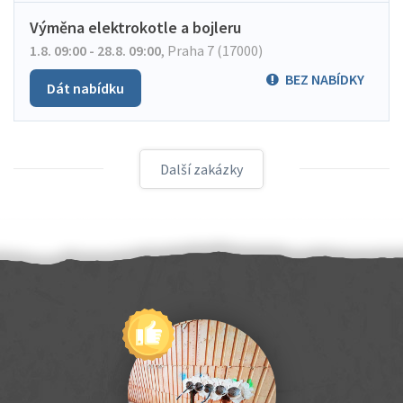
Výměna elektrokotle a bojleru
1.8. 09:00 - 28.8. 09:00
,
Praha 7 (17000)
BEZ NABÍDKY
Dát nabídku
Další zakázky