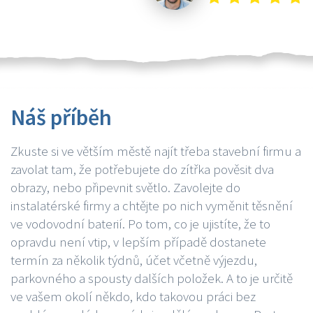
Náš příběh
Zkuste si ve větším městě najít třeba stavební firmu a
zavolat tam, že potřebujete do zítřka pověsit dva
obrazy, nebo připevnit světlo. Zavolejte do
instalatérské firmy a chtějte po nich vyměnit těsnění
ve vodovodní baterií. Po tom, co je ujistíte, že to
opravdu není vtip, v lepším případě dostanete
termín za několik týdnů, účet včetně výjezdu,
parkovného a spousty dalších položek. A to je určitě
ve vašem okolí někdo, kdo takovou práci bez