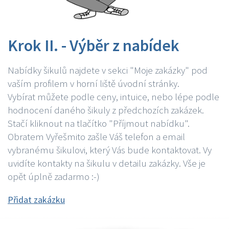
Krok II. - Výběr z nabídek
Nabídky šikulů najdete v sekci "Moje zakázky" pod
vaším profilem v horní liště úvodní stránky.
Vybírat můžete podle ceny, intuice, nebo lépe podle
hodnocení daného šikuly z předchozích zakázek.
Stačí kliknout na tlačítko "Příjmout nabídku".
Obratem Vyřešmito zašle Váš telefon a email
vybranému šikulovi, který Vás bude kontaktovat. Vy
uvidíte kontakty na šikulu v detailu zakázky. Vše je
opět úplně zadarmo :-)
Přidat zakázku