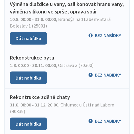
Výměna dlaždice u vany, osilikonovat hranu vany,
výměna silikonu ve sprše, oprava spár
10.8. 00:00 - 31.8. 00:00
,
Brandýs nad Labem-Stará
Boleslav 1 (25001)
BEZ NABÍDKY
Dát nabídku
Rekonstrukce bytu
1.8. 00:00 - 30.11. 00:00
,
Ostrava 3 (70300)
BEZ NABÍDKY
Dát nabídku
Rekontrukce zděné chaty
31.8. 08:00 - 31.12. 20:00
,
Chlumec u Ústí nad Labem
(40339)
BEZ NABÍDKY
Dát nabídku