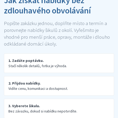
Jak získat nabídky bez
zdlouhavého obvolávání
Popište zakázku jednou, doplňte místo a termín a
porovnejte nabídky šikulů z okolí. Vyřešmito je
vhodné pro menší práce, opravy, montáže i dlouho
odkládané domácí úkoly.
1. Zadáte poptávku.
Stačí několik detailů, fotka je výhoda.
2. Přijdou nabídky.
Vidíte cenu, komunikaci a dostupnost.
3. Vyberete šikulu.
Bez závazku, dokud si nabídku nepotvrdíte.