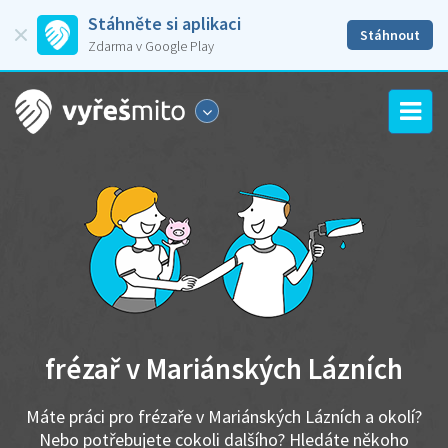
Stáhněte si aplikaci
Stáhnout
Zdarma v Google Play
frézař v Mariánských Lázních
Máte práci pro frézaře v Mariánských Lázních a okolí?
Nebo potřebujete cokoli dalšího? Hledáte někoho