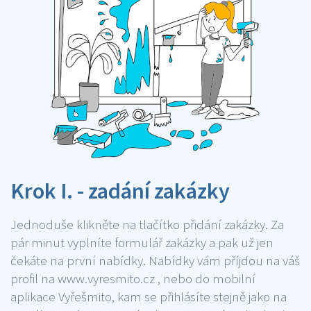
Krok I. - zadání zakázky
Jednoduše klikněte na tlačítko přidání zakázky. Za
pár minut vyplníte formulář zakázky a pak už jen
čekáte na první nabídky. Nabídky vám příjdou na váš
profil na www.vyresmito.cz , nebo do mobilní
aplikace Vyřešmito, kam se přihlásíte stejně jako na