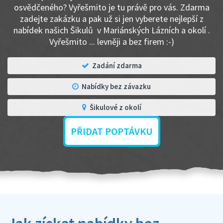
osvědčeného? Vyřešmito je tu právě pro vás. Zdarma
zadejte zakázku a pak už si jen vyberete nejlepší z
nabídek našich Šikulů v Mariánských Lázních a okolí .
Vyřešmito ... levněji a bez firem :-)
Zadání zdarma
Nabídky bez závazku
Šikulové z okolí
PŘIDAT POPTÁVKU