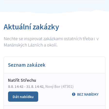
Aktuální zakázky
Nechte se inspirovat zakázkami ostatních třeba i v
Mariánských Lázních a okolí.
Seznam zakázek
Natřít Střechu
8.8. 14:42 - 31.8. 14:42
,
Nový Bor (47301)
BEZ NABÍDKY
Dát nabídku