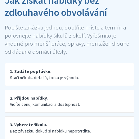
Jak získat nabídky bez
zdlouhavého obvolávání
Popište zakázku jednou, doplňte místo a termín a
porovnejte nabídky šikulů z okolí. Vyřešmito je
vhodné pro menší práce, opravy, montáže i dlouho
odkládané domácí úkoly.
1. Zadáte poptávku.
Stačí několik detailů, fotka je výhoda.
2. Přijdou nabídky.
Vidíte cenu, komunikaci a dostupnost.
3. Vyberete šikulu.
Bez závazku, dokud si nabídku nepotvrdíte.