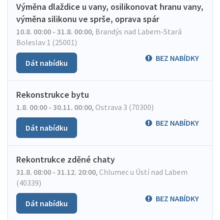
Výměna dlaždice u vany, osilikonovat hranu vany,
výměna silikonu ve sprše, oprava spár
10.8. 00:00 - 31.8. 00:00
,
Brandýs nad Labem-Stará
Boleslav 1 (25001)
BEZ NABÍDKY
Dát nabídku
Rekonstrukce bytu
1.8. 00:00 - 30.11. 00:00
,
Ostrava 3 (70300)
BEZ NABÍDKY
Dát nabídku
Rekontrukce zděné chaty
31.8. 08:00 - 31.12. 20:00
,
Chlumec u Ústí nad Labem
(40339)
BEZ NABÍDKY
Dát nabídku