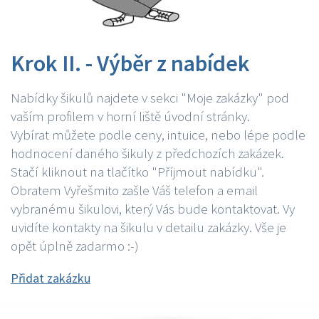
Krok II. - Výběr z nabídek
Nabídky šikulů najdete v sekci "Moje zakázky" pod
vaším profilem v horní liště úvodní stránky.
Vybírat můžete podle ceny, intuice, nebo lépe podle
hodnocení daného šikuly z předchozích zakázek.
Stačí kliknout na tlačítko "Příjmout nabídku".
Obratem Vyřešmito zašle Váš telefon a email
vybranému šikulovi, který Vás bude kontaktovat. Vy
uvidíte kontakty na šikulu v detailu zakázky. Vše je
opět úplně zadarmo :-)
Přidat zakázku