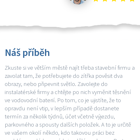
Náš příběh
Zkuste si ve větším městě najít třeba stavební firmu a
zavolat tam, že potřebujete do zítřka pověsit dva
obrazy, nebo připevnit světlo. Zavolejte do
instalatérské firmy a chtějte po nich vyměnit těsnění
ve vodovodní baterií. Po tom, co je ujistíte, že to
opravdu není vtip, v lepším případě dostanete
termín za několik týdnů, účet včetně výjezdu,
parkovného a spousty dalších položek. A to je určitě
ve vašem okolí někdo, kdo takovou práci bez