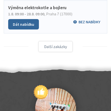
Výměna elektrokotle a bojleru
1.8. 09:00 - 28.8. 09:00
,
Praha 7 (17000)
BEZ NABÍDKY
Dát nabídku
Další zakázky