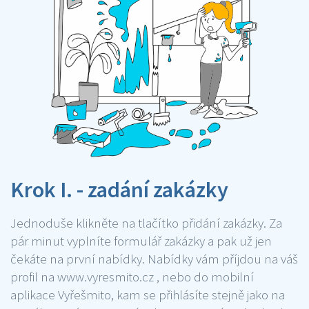
Krok I. - zadání zakázky
Jednoduše klikněte na tlačítko přidání zakázky. Za
pár minut vyplníte formulář zakázky a pak už jen
čekáte na první nabídky. Nabídky vám příjdou na váš
profil na www.vyresmito.cz , nebo do mobilní
aplikace Vyřešmito, kam se přihlásíte stejně jako na