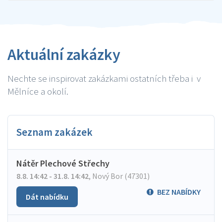
Aktuální zakázky
Nechte se inspirovat zakázkami ostatních třeba i v
Mělníce a okolí.
Seznam zakázek
Nátěr Plechové Střechy
8.8. 14:42 - 31.8. 14:42
,
Nový Bor (47301)
BEZ NABÍDKY
Dát nabídku