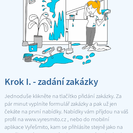
Krok I. - zadání zakázky
Jednoduše klikněte na tlačítko přidání zakázky. Za
pár minut vyplníte formulář zakázky a pak už jen
čekáte na první nabídky. Nabídky vám příjdou na váš
profil na www.vyresmito.cz , nebo do mobilní
aplikace Vyřešmito, kam se přihlásíte stejně jako na