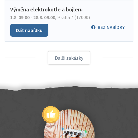
Výměna elektrokotle a bojleru
1.8. 09:00 - 28.8. 09:00
,
Praha 7 (17000)
BEZ NABÍDKY
Dát nabídku
Další zakázky