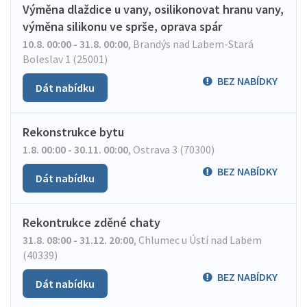
Výměna dlaždice u vany, osilikonovat hranu vany,
výměna silikonu ve sprše, oprava spár
10.8. 00:00 - 31.8. 00:00
,
Brandýs nad Labem-Stará
Boleslav 1 (25001)
BEZ NABÍDKY
Dát nabídku
Rekonstrukce bytu
1.8. 00:00 - 30.11. 00:00
,
Ostrava 3 (70300)
BEZ NABÍDKY
Dát nabídku
Rekontrukce zděné chaty
31.8. 08:00 - 31.12. 20:00
,
Chlumec u Ústí nad Labem
(40339)
BEZ NABÍDKY
Dát nabídku