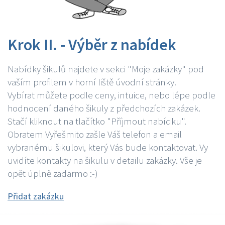
Krok II. - Výběr z nabídek
Nabídky šikulů najdete v sekci "Moje zakázky" pod
vaším profilem v horní liště úvodní stránky.
Vybírat můžete podle ceny, intuice, nebo lépe podle
hodnocení daného šikuly z předchozích zakázek.
Stačí kliknout na tlačítko "Příjmout nabídku".
Obratem Vyřešmito zašle Váš telefon a email
vybranému šikulovi, který Vás bude kontaktovat. Vy
uvidíte kontakty na šikulu v detailu zakázky. Vše je
opět úplně zadarmo :-)
Přidat zakázku