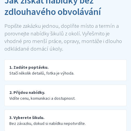
Jak získat nabídky bez
zdlouhavého obvolávání
Popište zakázku jednou, doplňte místo a termín a
porovnejte nabídky šikulů z okolí. Vyřešmito je
vhodné pro menší práce, opravy, montáže i dlouho
odkládané domácí úkoly.
1. Zadáte poptávku.
Stačí několik detailů, fotka je výhoda.
2. Přijdou nabídky.
Vidíte cenu, komunikaci a dostupnost.
3. Vyberete šikulu.
Bez závazku, dokud si nabídku nepotvrdíte.