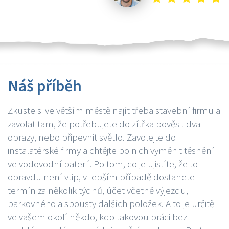
Náš příběh
Zkuste si ve větším městě najít třeba stavební firmu a
zavolat tam, že potřebujete do zítřka pověsit dva
obrazy, nebo připevnit světlo. Zavolejte do
instalatérské firmy a chtějte po nich vyměnit těsnění
ve vodovodní baterií. Po tom, co je ujistíte, že to
opravdu není vtip, v lepším případě dostanete
termín za několik týdnů, účet včetně výjezdu,
parkovného a spousty dalších položek. A to je určitě
ve vašem okolí někdo, kdo takovou práci bez