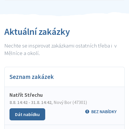
Aktuální zakázky
Nechte se inspirovat zakázkami ostatních třeba i v
Mělníce a okolí.
Seznam zakázek
Natřít Střechu
8.8. 14:42 - 31.8. 14:42
,
Nový Bor (47301)
BEZ NABÍDKY
Dát nabídku