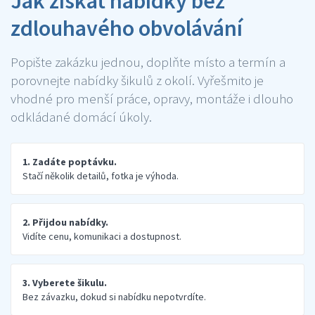
Jak získat nabídky bez
zdlouhavého obvolávání
Popište zakázku jednou, doplňte místo a termín a
porovnejte nabídky šikulů z okolí. Vyřešmito je
vhodné pro menší práce, opravy, montáže i dlouho
odkládané domácí úkoly.
1. Zadáte poptávku.
Stačí několik detailů, fotka je výhoda.
2. Přijdou nabídky.
Vidíte cenu, komunikaci a dostupnost.
3. Vyberete šikulu.
Bez závazku, dokud si nabídku nepotvrdíte.