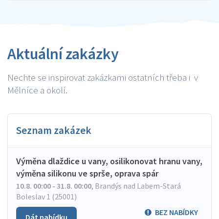
Aktuální zakázky
Nechte se inspirovat zakázkami ostatních třeba i v
Mělníce a okolí.
Seznam zakázek
Výměna dlaždice u vany, osilikonovat hranu vany,
výměna silikonu ve sprše, oprava spár
10.8. 00:00 - 31.8. 00:00
,
Brandýs nad Labem-Stará
Boleslav 1 (25001)
BEZ NABÍDKY
Dát nabídku