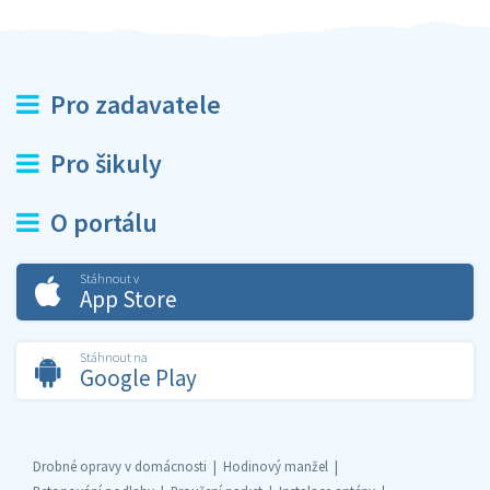
Pro zadavatele
Pro šikuly
O portálu
Stáhnout v
App Store
Stáhnout na
Google Play
Drobné opravy v domácnosti
Hodinový manžel