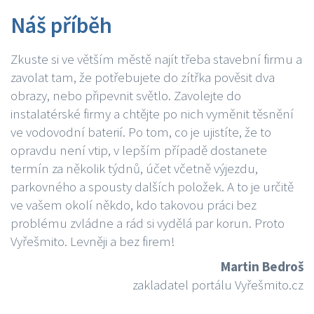
Náš příběh
Zkuste si ve větším městě najít třeba stavební firmu a
zavolat tam, že potřebujete do zítřka pověsit dva
obrazy, nebo připevnit světlo. Zavolejte do
instalatérské firmy a chtějte po nich vyměnit těsnění
ve vodovodní baterií. Po tom, co je ujistíte, že to
opravdu není vtip, v lepším případě dostanete
termín za několik týdnů, účet včetně výjezdu,
parkovného a spousty dalších položek. A to je určitě
ve vašem okolí někdo, kdo takovou práci bez
problému zvládne a rád si vydělá par korun. Proto
Vyřešmito. Levněji a bez firem!
Martin Bedroš
zakladatel portálu Vyřešmito.cz