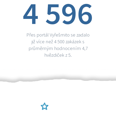
4 596
Přes portál Vyřešmito se zadalo
již více než 4 500 zakázek s
průměrným hodnocením 4,7
hvězdiček z 5.
Ověření šikulové