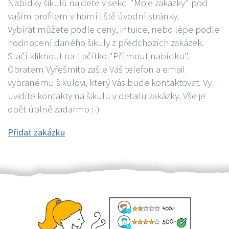
Nabídky šikulů najdete v sekci "Moje zakázky" pod
vaším profilem v horní liště úvodní stránky.
Vybírat můžete podle ceny, intuice, nebo lépe podle
hodnocení daného šikuly z předchozích zakázek.
Stačí kliknout na tlačítko "Příjmout nabídku".
Obratem Vyřešmito zašle Váš telefon a email
vybranému šikulovi, který Vás bude kontaktovat. Vy
uvidíte kontakty na šikulu v detailu zakázky. Vše je
opět úplně zadarmo :-)
Přidat zakázku