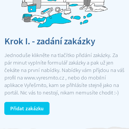
Krok I. - zadání zakázky
Jednoduše klikněte na tlačítko přidání zakázky. Za
pár minut vyplníte formulář zakázky a pak už jen
čekáte na první nabídky. Nabídky vám příjdou na váš
profil na www.vyresmito.cz , nebo do mobilní
aplikace Vyřešmito, kam se přihlásíte stejně jako na
portál. Nic vás to nestojí, nikam nemusíte chodit :-)
Přidat zakázku