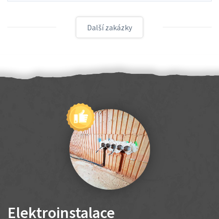
Další zakázky
Elektroinstalace