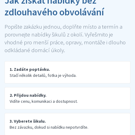
Jak získat nabídky bez
zdlouhavého obvolávání
Popište zakázku jednou, doplňte místo a termín a
porovnejte nabídky šikulů z okolí. Vyřešmito je
vhodné pro menší práce, opravy, montáže i dlouho
odkládané domácí úkoly.
1. Zadáte poptávku.
Stačí několik detailů, fotka je výhoda.
2. Přijdou nabídky.
Vidíte cenu, komunikaci a dostupnost.
3. Vyberete šikulu.
Bez závazku, dokud si nabídku nepotvrdíte.