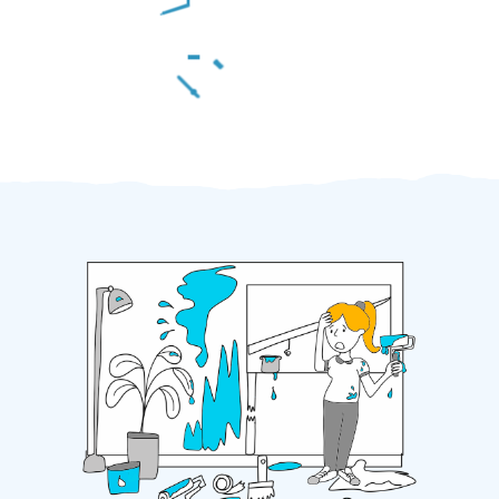
Za 2 minuty