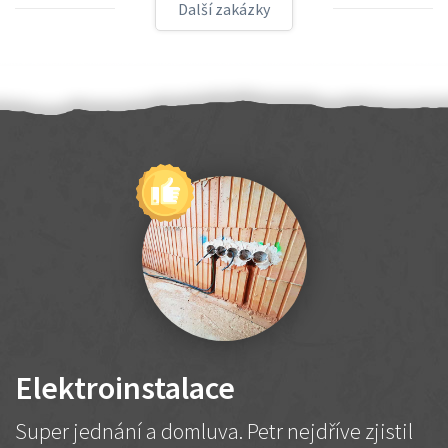
Další zakázky
Elektroinstalace
Super jednání a domluva. Petr nejdříve zjistil