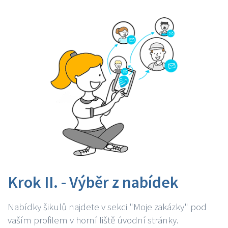
Krok II. - Výběr z nabídek
Nabídky šikulů najdete v sekci "Moje zakázky" pod
vaším profilem v horní liště úvodní stránky.