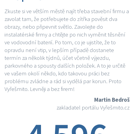
Zkuste si ve větším městě najít třeba stavební firmu a
zavolat tam, že potřebujete do zítřka pověsit dva
obrazy, nebo připevnit světlo. Zavolejte do
instalatérské firmy a chtějte po nich vyměnit těsnění
ve vodovodní baterií. Po tom, co je ujistíte, že to
opravdu není vtip, v lepším případě dostanete
termín za několik týdnů, účet včetně výjezdu,
parkovného a spousty dalších položek. A to je určitě
ve vašem okolí někdo, kdo takovou práci bez
problému zvládne a rád si vydělá par korun. Proto
Vyřešmito. Levněji a bez firem!
Martin Bedroš
zakladatel portálu Vyřešmito.cz