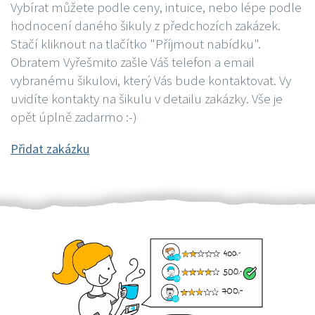
Vybírat můžete podle ceny, intuice, nebo lépe podle
hodnocení daného šikuly z předchozích zakázek.
Stačí kliknout na tlačítko "Příjmout nabídku".
Obratem Vyřešmito zašle Váš telefon a email
vybranému šikulovi, který Vás bude kontaktovat. Vy
uvidíte kontakty na šikulu v detailu zakázky. Vše je
opět úplně zadarmo :-)
Přidat zakázku