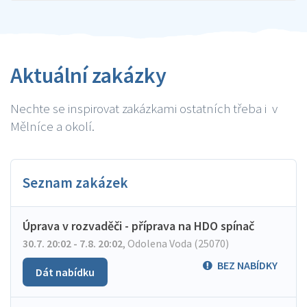
Aktuální zakázky
Nechte se inspirovat zakázkami ostatních třeba i v
Mělníce a okolí.
Seznam zakázek
Úprava v rozvaděči - příprava na HDO spínač
30.7. 20:02 - 7.8. 20:02
,
Odolena Voda (25070)
BEZ NABÍDKY
Dát nabídku