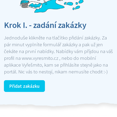
Krok I. - zadání zakázky
Jednoduše klikněte na tlačítko přidání zakázky. Za
pár minut vyplníte formulář zakázky a pak už jen
čekáte na první nabídky. Nabídky vám příjdou na váš
profil na www.vyresmito.cz , nebo do mobilní
aplikace Vyřešmito, kam se přihlásíte stejně jako na
portál. Nic vás to nestojí, nikam nemusíte chodit :-)
Přidat zakázku