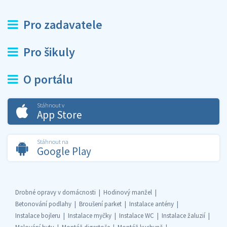
Pro zadavatele
Pro šikuly
O portálu
Stáhnout v
App Store
Stáhnout na
Google Play
Drobné opravy v domácnosti
Hodinový manžel
Betonování podlahy
Broušení parket
Instalace antény
Instalace bojleru
Instalace myčky
Instalace WC
Instalace žaluzií