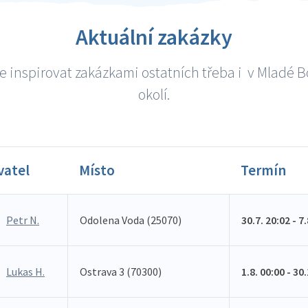
Aktuální zakázky
e inspirovat zakázkami ostatních třeba i v Mladé Bo
okolí.
vatel
Místo
Termín
Petr N.
Odolena Voda (25070)
30.7. 20:02 - 7
Lukas H.
Ostrava 3 (70300)
1.8. 00:00 - 30