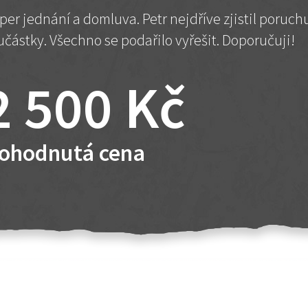
per jednání a domluva. Petr nejdříve zjistil poruc
učástky. Všechno se podařilo vyřešit. Doporučuji!
2 500 Kč
ohodnutá cena