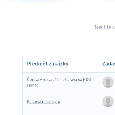
Nechte s
Předmět zakázky
Zada
Úprava v rozvaděči - příprava na HDO
spínač
Rekonstrukce bytu