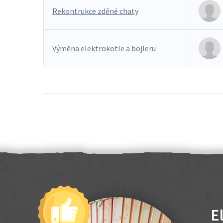
Rekontrukce zděné chaty
Výměna elektrokotle a bojleru
E