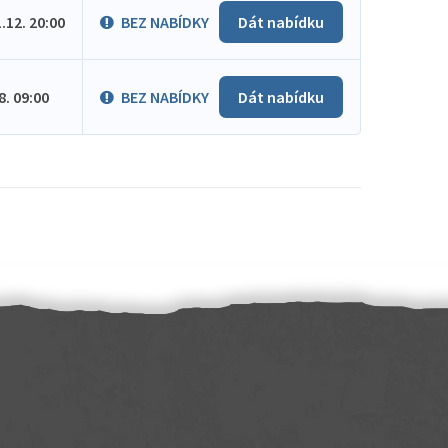
1.12. 20:00
BEZ NABÍDKY
Dát nabídku
.8. 09:00
BEZ NABÍDKY
Dát nabídku