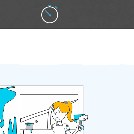
Zakázku zadáte do 2 minut
Za 2 minuty