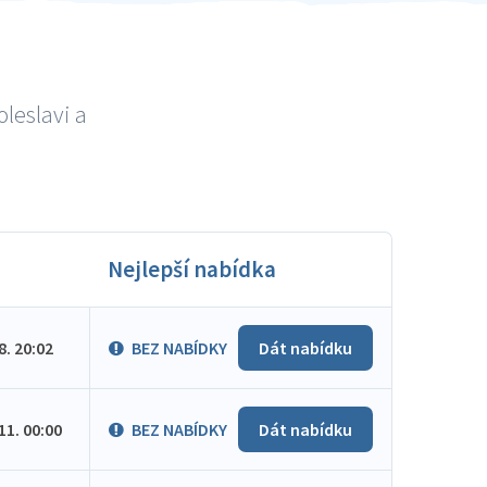
leslavi a
Nejlepší nabídka
.8. 20:02
BEZ NABÍDKY
Dát nabídku
.11. 00:00
BEZ NABÍDKY
Dát nabídku