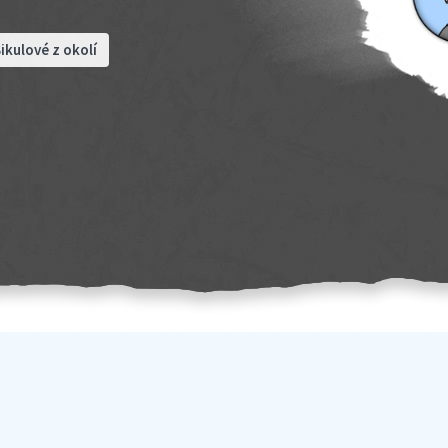
ikulové z okolí