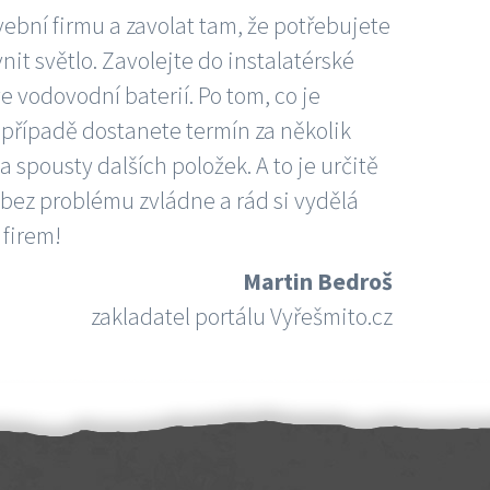
vební firmu a zavolat tam, že potřebujete
nit světlo. Zavolejte do instalatérské
e vodovodní baterií. Po tom, co je
ím případě dostanete termín za několik
 spousty dalších položek. A to je určitě
 bez problému zvládne a rád si vydělá
 firem!
Martin Bedroš
zakladatel portálu Vyřešmito.cz