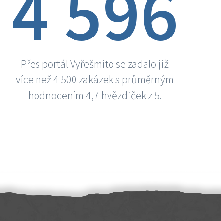
4 596
Přes portál Vyřešmito se zadalo již
více než 4 500 zakázek s průměrným
hodnocením 4,7 hvězdiček z 5.