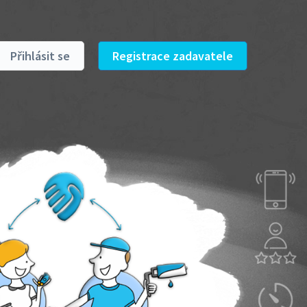
Přihlásit se
Registrace zadavatele