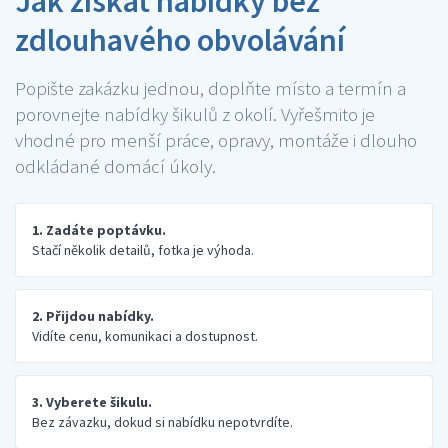
Jak získat nabídky bez
zdlouhavého obvolávání
Popište zakázku jednou, doplňte místo a termín a
porovnejte nabídky šikulů z okolí. Vyřešmito je
vhodné pro menší práce, opravy, montáže i dlouho
odkládané domácí úkoly.
1. Zadáte poptávku.
Stačí několik detailů, fotka je výhoda.
2. Přijdou nabídky.
Vidíte cenu, komunikaci a dostupnost.
3. Vyberete šikulu.
Bez závazku, dokud si nabídku nepotvrdíte.