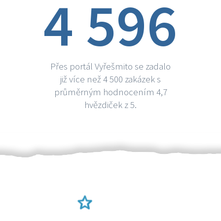
4 596
Přes portál Vyřešmito se zadalo
již více než 4 500 zakázek s
průměrným hodnocením 4,7
hvězdiček z 5.
Ověření šikulové