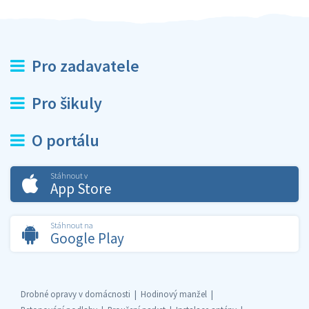
Pro zadavatele
Pro šikuly
O portálu
Stáhnout v
App Store
Stáhnout na
Google Play
Drobné opravy v domácnosti
Hodinový manžel