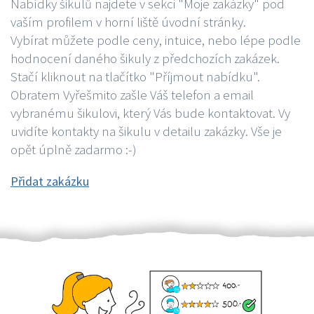
Nabídky šikulů najdete v sekci "Moje zakázky" pod
vaším profilem v horní liště úvodní stránky.
Vybírat můžete podle ceny, intuice, nebo lépe podle
hodnocení daného šikuly z předchozích zakázek.
Stačí kliknout na tlačítko "Příjmout nabídku".
Obratem Vyřešmito zašle Váš telefon a email
vybranému šikulovi, který Vás bude kontaktovat. Vy
uvidíte kontakty na šikulu v detailu zakázky. Vše je
opět úplně zadarmo :-)
Přidat zakázku