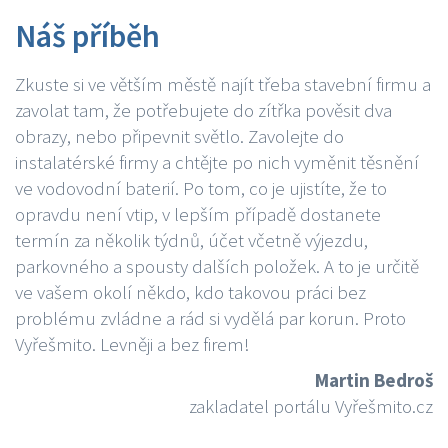
Náš příběh
Zkuste si ve větším městě najít třeba stavební firmu a
zavolat tam, že potřebujete do zítřka pověsit dva
obrazy, nebo připevnit světlo. Zavolejte do
instalatérské firmy a chtějte po nich vyměnit těsnění
ve vodovodní baterií. Po tom, co je ujistíte, že to
opravdu není vtip, v lepším případě dostanete
termín za několik týdnů, účet včetně výjezdu,
parkovného a spousty dalších položek. A to je určitě
ve vašem okolí někdo, kdo takovou práci bez
problému zvládne a rád si vydělá par korun. Proto
Vyřešmito. Levněji a bez firem!
Martin Bedroš
zakladatel portálu Vyřešmito.cz