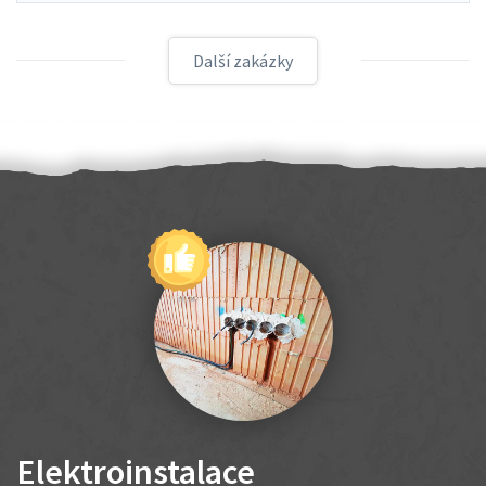
Další zakázky
Elektroinstalace