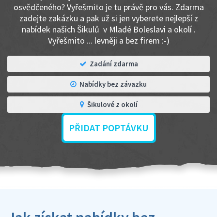
osvědčeného? Vyřešmito je tu právě pro vás. Zdarma
zadejte zakázku a pak už si jen vyberete nejlepší z
nabídek našich Šikulů v Mladé Boleslavi a okolí .
Vyřešmito ... levněji a bez firem :-)
Zadání zdarma
Nabídky bez závazku
Šikulové z okolí
PŘIDAT POPTÁVKU