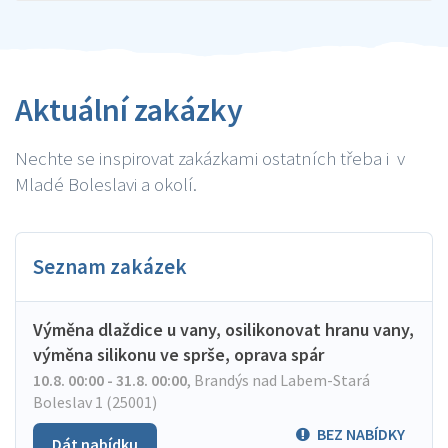
Aktuální zakázky
Nechte se inspirovat zakázkami ostatních třeba i v
Mladé Boleslavi a okolí.
Seznam zakázek
Výměna dlaždice u vany, osilikonovat hranu vany,
výměna silikonu ve sprše, oprava spár
10.8. 00:00 - 31.8. 00:00
,
Brandýs nad Labem-Stará
Boleslav 1 (25001)
BEZ NABÍDKY
Dát nabídku