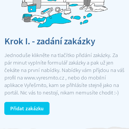
Krok I. - zadání zakázky
Jednoduše klikněte na tlačítko přidání zakázky. Za
pár minut vyplníte formulář zakázky a pak už jen
čekáte na první nabídky. Nabídky vám příjdou na váš
profil na www.vyresmito.cz , nebo do mobilní
aplikace Vyřešmito, kam se přihlásíte stejně jako na
portál. Nic vás to nestojí, nikam nemusíte chodit :-)
Přidat zakázku