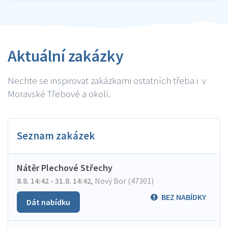
Aktuální zakázky
Nechte se inspirovat zakázkami ostatních třeba i v
Moravské Třebové a okolí.
Seznam zakázek
Nátěr Plechové Střechy
8.8. 14:42 - 31.8. 14:42
,
Nový Bor (47301)
BEZ NABÍDKY
Dát nabídku