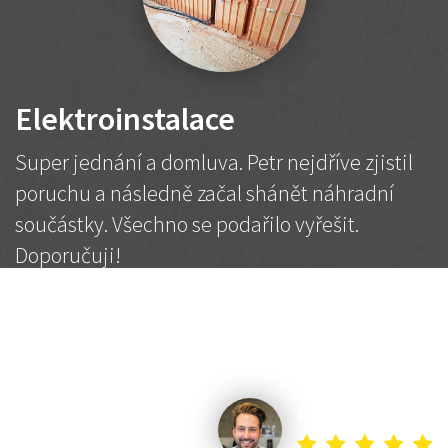
Elektroinstalace
Super jednání a domluva. Petr nejdříve zjistil
poruchu a následně začal shánět náhradní
součástky. Všechno se podařilo vyřešit.
Doporučuji!
2 500 Kč
Dohodnutá cena
Petr K.