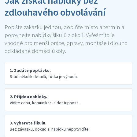
Jak získat nabídky bez
zdlouhavého obvolávání
Popište zakázku jednou, doplňte místo a termín a
porovnejte nabídky šikulů z okolí. Vyřešmito je
vhodné pro menší práce, opravy, montáže i dlouho
odkládané domácí úkoly.
1. Zadáte poptávku.
Stačí několik detailů, fotka je výhoda.
2. Přijdou nabídky.
Vidíte cenu, komunikaci a dostupnost.
3. Vyberete šikulu.
Bez závazku, dokud si nabídku nepotvrdíte.