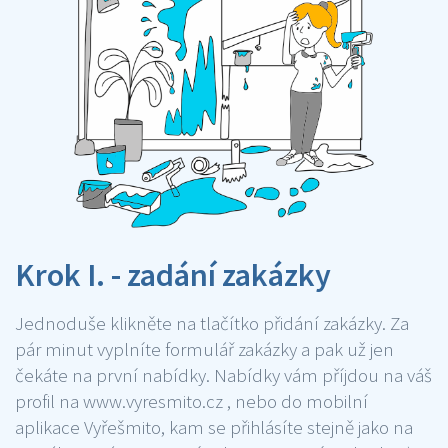
Krok I. - zadání zakázky
Jednoduše klikněte na tlačítko přidání zakázky. Za
pár minut vyplníte formulář zakázky a pak už jen
čekáte na první nabídky. Nabídky vám příjdou na váš
profil na www.vyresmito.cz , nebo do mobilní
aplikace Vyřešmito, kam se přihlásíte stejně jako na