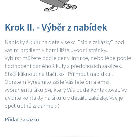
Krok II. - Výběr z nabídek
Nabídky šikulů najdete v sekci "Moje zakázky" pod
vaším profilem v horní liště úvodní stránky.
Vybírat můžete podle ceny, intuice, nebo lépe podle
hodnocení daného šikuly z předchozích zakázek.
Stačí kliknout na tlačítko "Příjmout nabídku".
Obratem Vyřešmito zašle Váš telefon a email
vybranému šikulovi, který Vás bude kontaktovat. Vy
uvidíte kontakty na šikulu v detailu zakázky. Vše je
opět úplně zadarmo :-)
Přidat zakázku