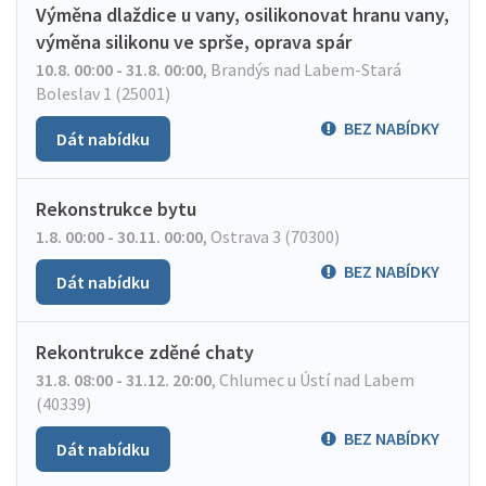
Výměna dlaždice u vany, osilikonovat hranu vany,
výměna silikonu ve sprše, oprava spár
10.8. 00:00 - 31.8. 00:00
,
Brandýs nad Labem-Stará
Boleslav 1 (25001)
BEZ NABÍDKY
Dát nabídku
Rekonstrukce bytu
1.8. 00:00 - 30.11. 00:00
,
Ostrava 3 (70300)
BEZ NABÍDKY
Dát nabídku
Rekontrukce zděné chaty
31.8. 08:00 - 31.12. 20:00
,
Chlumec u Ústí nad Labem
(40339)
BEZ NABÍDKY
Dát nabídku