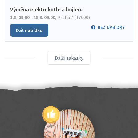
Výměna elektrokotle a bojleru
1.8. 09:00 - 28.8. 09:00
,
Praha 7 (17000)
BEZ NABÍDKY
Dát nabídku
Další zakázky