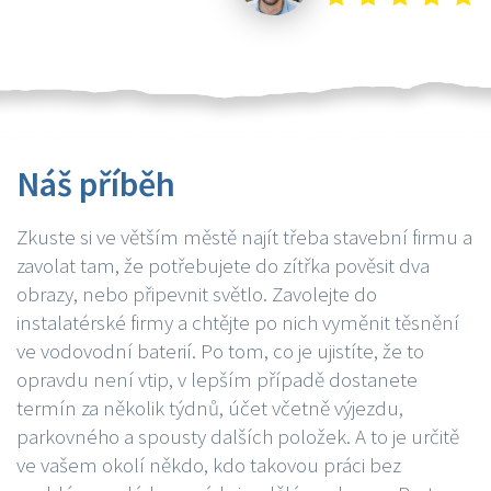
Náš příběh
Zkuste si ve větším městě najít třeba stavební firmu a
zavolat tam, že potřebujete do zítřka pověsit dva
obrazy, nebo připevnit světlo. Zavolejte do
instalatérské firmy a chtějte po nich vyměnit těsnění
ve vodovodní baterií. Po tom, co je ujistíte, že to
opravdu není vtip, v lepším případě dostanete
termín za několik týdnů, účet včetně výjezdu,
parkovného a spousty dalších položek. A to je určitě
ve vašem okolí někdo, kdo takovou práci bez