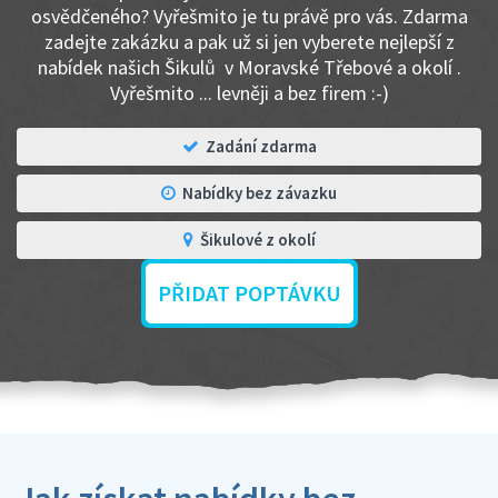
osvědčeného? Vyřešmito je tu právě pro vás. Zdarma
zadejte zakázku a pak už si jen vyberete nejlepší z
nabídek našich Šikulů v Moravské Třebové a okolí .
Vyřešmito ... levněji a bez firem :-)
Zadání zdarma
Nabídky bez závazku
Šikulové z okolí
PŘIDAT POPTÁVKU