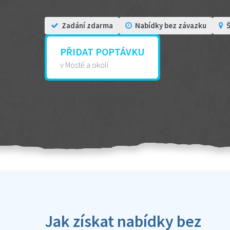
Zadání zdarma
Nabídky bez závazku
Š
PŘIDAT POPTÁVKU
v Mostě a okolí
Jak získat nabídky bez