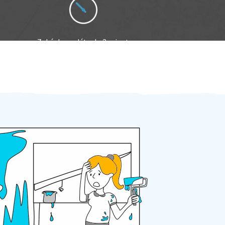
Zakázku zadáte do 2 minut
Za 2 minuty