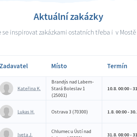
Aktuální zakázky
se inspirovat zakázkami ostatních třeba i v Mostě 
Zadavatel
Místo
Termín
Brandýs nad Labem-
Kateřina K.
Stará Boleslav 1
10.8. 00:00 - 3
(25001)
Lukas H.
Ostrava 3 (70300)
1.8. 00:00 - 30
Chlumec u Ústí nad
Iveta J.
31.8. 08:00 - 3