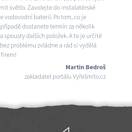
nit světlo. Zavolejte do instalatérské
e vodovodní baterií. Po tom, co je
ím případě dostanete termín za několik
 spousty dalších položek. A to je určitě
 bez problému zvládne a rád si vydělá
 firem!
Martin Bedroš
zakladatel portálu Vyřešmito.cz