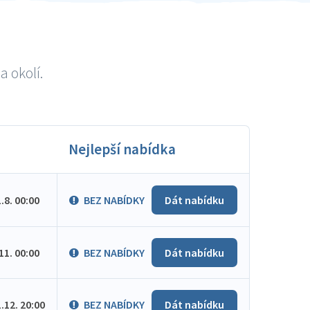
a okolí.
Nejlepší nabídka
1.8. 00:00
BEZ NABÍDKY
Dát nabídku
.11. 00:00
BEZ NABÍDKY
Dát nabídku
1.12. 20:00
BEZ NABÍDKY
Dát nabídku