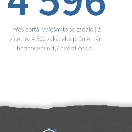
Přes portál Vyřešmito se zadalo již
více než 4 500 zakázek s průměrným
hodnocením 4,7 hvězdiček z 5.