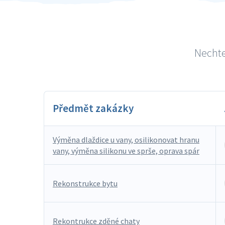
Nechte 
Předmět zakázky
Výměna dlaždice u vany, osilikonovat hranu
vany, výměna silikonu ve sprše, oprava spár
Rekonstrukce bytu
Rekontrukce zděné chaty