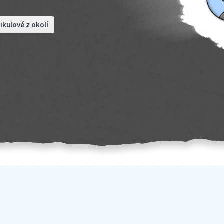
ikulové z okolí