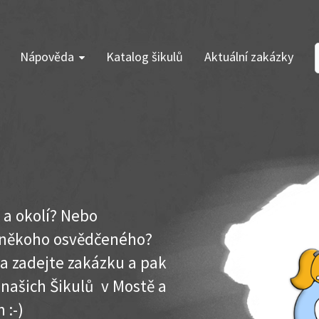
Nápověda
Katalog šikulů
Aktuální zakázky
 a okolí? Nebo
e někoho osvědčeného?
ma zadejte zakázku a pak
 našich Šikulů v Mostě a
 :-)