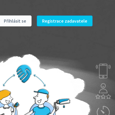
Přihlásit se
Registrace zadavatele