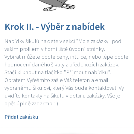
Krok II. - Výběr z nabídek
Nabídky šikulů najdete v sekci "Moje zakázky" pod
vaším profilem v horní liště úvodní stránky.
Vybírat můžete podle ceny, intuice, nebo lépe podle
hodnocení daného šikuly z předchozích zakázek.
Stačí kliknout na tlačítko "Příjmout nabídku".
Obratem Vyřešmito zašle Váš telefon a email
vybranému šikulovi, který Vás bude kontaktovat. Vy
uvidíte kontakty na šikulu v detailu zakázky. Vše je
opět úplně zadarmo :-)
Přidat zakázku