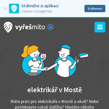
Stáhněte si aplikaci
Stáhnout
Zdarma v Google Play
elektrikář v Mostě
Máte práci pro elektrikáře v Mostě a okolí? Nebo
potřebujete cokoli dalšího? Hledáte někoho