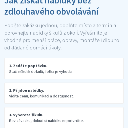
Jak získat nabídky bez
zdlouhavého obvolávání
Popište zakázku jednou, doplňte místo a termín a
porovnejte nabídky šikulů z okolí. Vyřešmito je
vhodné pro menší práce, opravy, montáže i dlouho
odkládané domácí úkoly.
1. Zadáte poptávku.
Stačí několik detailů, fotka je výhoda.
2. Přijdou nabídky.
Vidíte cenu, komunikaci a dostupnost.
3. Vyberete šikulu.
Bez závazku, dokud si nabídku nepotvrdíte.