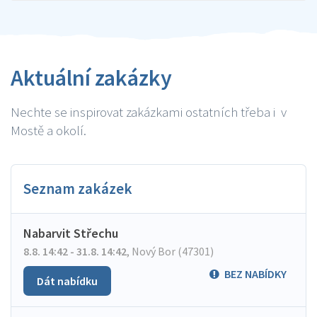
Aktuální zakázky
Nechte se inspirovat zakázkami ostatních třeba i v
Mostě a okolí.
Seznam zakázek
Nabarvit Střechu
8.8. 14:42 - 31.8. 14:42
,
Nový Bor (47301)
BEZ NABÍDKY
Dát nabídku