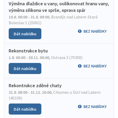
Výměna dlaždice u vany, osilikonovat hranu vany,
výměna silikonu ve sprše, oprava spár
10.8. 00:00 - 31.8. 00:00
,
Brandýs nad Labem-Stará
Boleslav 1 (25001)
BEZ NABÍDKY
Dát nabídku
Rekonstrukce bytu
1.8. 00:00 - 30.11. 00:00
,
Ostrava 3 (70300)
BEZ NABÍDKY
Dát nabídku
Rekontrukce zděné chaty
31.8. 08:00 - 31.12. 20:00
,
Chlumec u Ústí nad Labem
(40339)
BEZ NABÍDKY
Dát nabídku