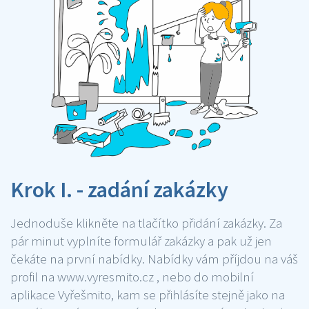
Krok I. - zadání zakázky
Jednoduše klikněte na tlačítko přidání zakázky. Za
pár minut vyplníte formulář zakázky a pak už jen
čekáte na první nabídky. Nabídky vám příjdou na váš
profil na www.vyresmito.cz , nebo do mobilní
aplikace Vyřešmito, kam se přihlásíte stejně jako na