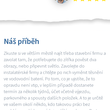
Náš příběh
Zkuste si ve větším městě najít třeba stavební firmu a
zavolat tam, že potřebujete do zítřka pověsit dva
obrazy, nebo připevnit světlo. Zavolejte do
instalatérské firmy a chtějte po nich vyměnit těsnění
ve vodovodní baterií. Po tom, co je ujistíte, že to
opravdu není vtip, v lepším případě dostanete
termín za několik týdnů, účet včetně výjezdu,
parkovného a spousty dalších položek. A to je určitě
ve vašem okolí někdo, kdo takovou práci bez