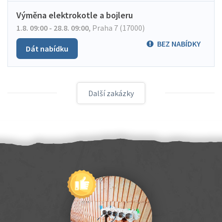
Výměna elektrokotle a bojleru
1.8. 09:00 - 28.8. 09:00
,
Praha 7 (17000)
BEZ NABÍDKY
Dát nabídku
Další zakázky