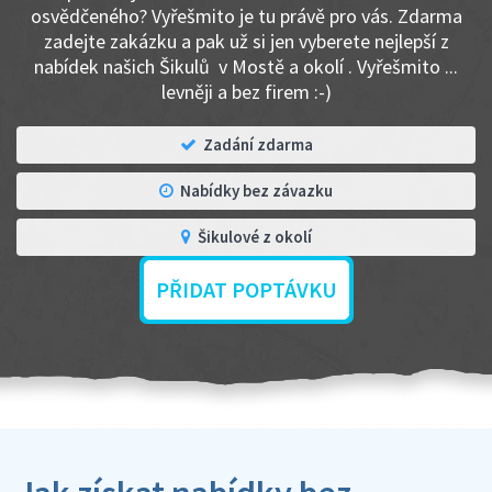
osvědčeného? Vyřešmito je tu právě pro vás. Zdarma
zadejte zakázku a pak už si jen vyberete nejlepší z
nabídek našich Šikulů v Mostě a okolí . Vyřešmito ...
levněji a bez firem :-)
Zadání zdarma
Nabídky bez závazku
Šikulové z okolí
PŘIDAT POPTÁVKU