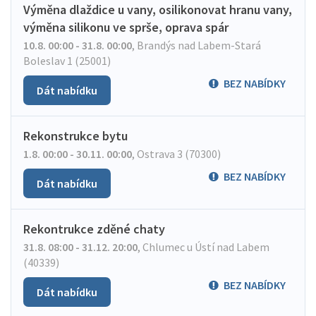
Výměna dlaždice u vany, osilikonovat hranu vany,
výměna silikonu ve sprše, oprava spár
10.8. 00:00 - 31.8. 00:00
,
Brandýs nad Labem-Stará
Boleslav 1 (25001)
BEZ NABÍDKY
Dát nabídku
Rekonstrukce bytu
1.8. 00:00 - 30.11. 00:00
,
Ostrava 3 (70300)
BEZ NABÍDKY
Dát nabídku
Rekontrukce zděné chaty
31.8. 08:00 - 31.12. 20:00
,
Chlumec u Ústí nad Labem
(40339)
BEZ NABÍDKY
Dát nabídku