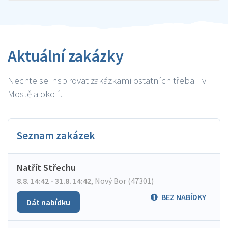
Aktuální zakázky
Nechte se inspirovat zakázkami ostatních třeba i v
Mostě a okolí.
Seznam zakázek
Natřít Střechu
8.8. 14:42 - 31.8. 14:42
,
Nový Bor (47301)
BEZ NABÍDKY
Dát nabídku