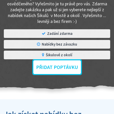
osvědčeného? Vyřešmito je tu právě pro vás. Zdarma
zadejte zakázku a pak už si jen vyberete nejlepší z
nabídek našich Šikulů v Mostě a okolí . Vyřešmito ...
levněji a bez firem :-)
Zadání zdarma
Nabídky bez závazku
Šikulové z okolí
PŘIDAT POPTÁVKU