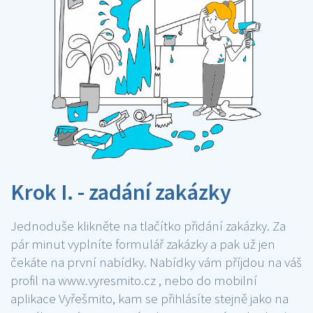
Krok I. - zadání zakázky
Jednoduše klikněte na tlačítko přidání zakázky. Za
pár minut vyplníte formulář zakázky a pak už jen
čekáte na první nabídky. Nabídky vám příjdou na váš
profil na www.vyresmito.cz , nebo do mobilní
aplikace Vyřešmito, kam se přihlásíte stejně jako na