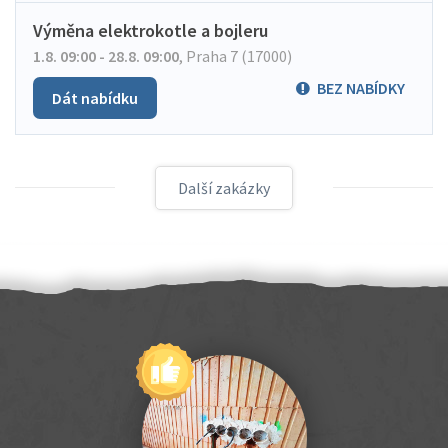
Výměna elektrokotle a bojleru
1.8. 09:00 - 28.8. 09:00
,
Praha 7 (17000)
BEZ NABÍDKY
Dát nabídku
Další zakázky