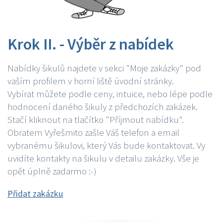
Krok II. - Výběr z nabídek
Nabídky šikulů najdete v sekci "Moje zakázky" pod
vaším profilem v horní liště úvodní stránky.
Vybírat můžete podle ceny, intuice, nebo lépe podle
hodnocení daného šikuly z předchozích zakázek.
Stačí kliknout na tlačítko "Příjmout nabídku".
Obratem Vyřešmito zašle Váš telefon a email
vybranému šikulovi, který Vás bude kontaktovat. Vy
uvidíte kontakty na šikulu v detailu zakázky. Vše je
opět úplně zadarmo :-)
Přidat zakázku