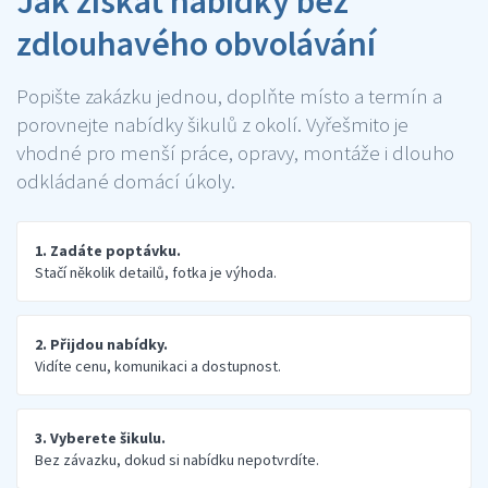
Jak získat nabídky bez
zdlouhavého obvolávání
Popište zakázku jednou, doplňte místo a termín a
porovnejte nabídky šikulů z okolí. Vyřešmito je
vhodné pro menší práce, opravy, montáže i dlouho
odkládané domácí úkoly.
1. Zadáte poptávku.
Stačí několik detailů, fotka je výhoda.
2. Přijdou nabídky.
Vidíte cenu, komunikaci a dostupnost.
3. Vyberete šikulu.
Bez závazku, dokud si nabídku nepotvrdíte.