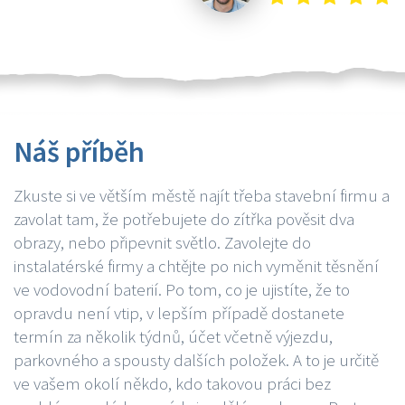
Náš příběh
Zkuste si ve větším městě najít třeba stavební firmu a
zavolat tam, že potřebujete do zítřka pověsit dva
obrazy, nebo připevnit světlo. Zavolejte do
instalatérské firmy a chtějte po nich vyměnit těsnění
ve vodovodní baterií. Po tom, co je ujistíte, že to
opravdu není vtip, v lepším případě dostanete
termín za několik týdnů, účet včetně výjezdu,
parkovného a spousty dalších položek. A to je určitě
ve vašem okolí někdo, kdo takovou práci bez