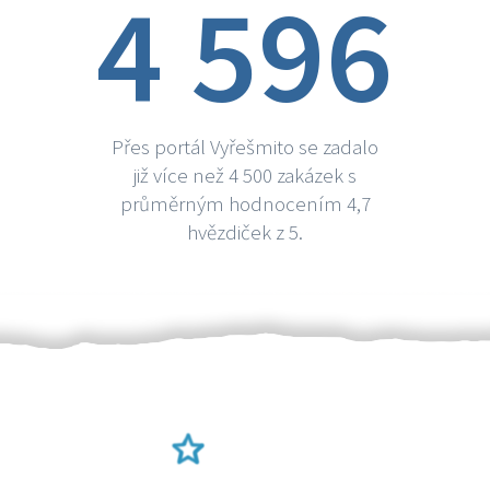
4 596
Přes portál Vyřešmito se zadalo
již více než 4 500 zakázek s
průměrným hodnocením 4,7
hvězdiček z 5.
Ověření šikulové