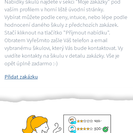
Nabídky šikulů najdete v sekci "Moje zakázky" pod
vaším profilem v horní liště úvodní stránky.
Vybírat můžete podle ceny, intuice, nebo lépe podle
hodnocení daného šikuly z předchozích zakázek.
Stačí kliknout na tlačítko "Příjmout nabídku".
Obratem Vyřešmito zašle Váš telefon a email
vybranému šikulovi, který Vás bude kontaktovat. Vy
uvidíte kontakty na šikulu v detailu zakázky. Vše je
opět úplně zadarmo :-)
Přidat zakázku