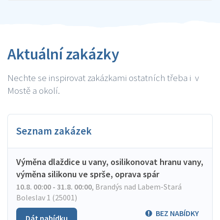
Aktuální zakázky
Nechte se inspirovat zakázkami ostatních třeba i v
Mostě a okolí.
Seznam zakázek
Výměna dlaždice u vany, osilikonovat hranu vany,
výměna silikonu ve sprše, oprava spár
10.8. 00:00 - 31.8. 00:00
,
Brandýs nad Labem-Stará
Boleslav 1 (25001)
BEZ NABÍDKY
Dát nabídku