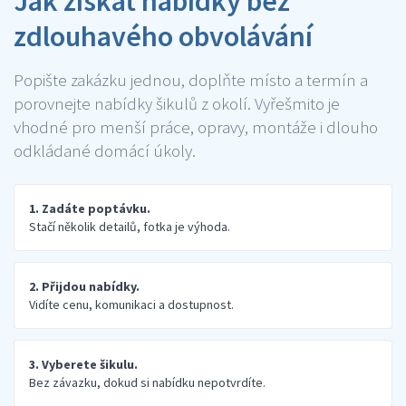
Jak získat nabídky bez
zdlouhavého obvolávání
Popište zakázku jednou, doplňte místo a termín a
porovnejte nabídky šikulů z okolí. Vyřešmito je
vhodné pro menší práce, opravy, montáže i dlouho
odkládané domácí úkoly.
1. Zadáte poptávku.
Stačí několik detailů, fotka je výhoda.
2. Přijdou nabídky.
Vidíte cenu, komunikaci a dostupnost.
3. Vyberete šikulu.
Bez závazku, dokud si nabídku nepotvrdíte.