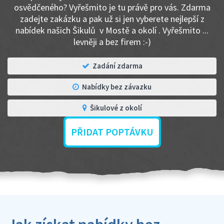
osvědčeného? Vyřešmito je tu právě pro vás. Zdarma
zadejte zakázku a pak už si jen vyberete nejlepší z
nabídek našich Šikulů v Mostě a okolí . Vyřešmito ...
levněji a bez firem :-)
Zadání zdarma
Nabídky bez závazku
Šikulové z okolí
PŘIDAT POPTÁVKU