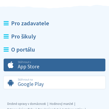
Pro zadavatele
Pro šikuly
O portálu
Stáhnout v
App Store
Stáhnout na
Google Play
Drobné opravy v domácnosti
Hodinový manžel