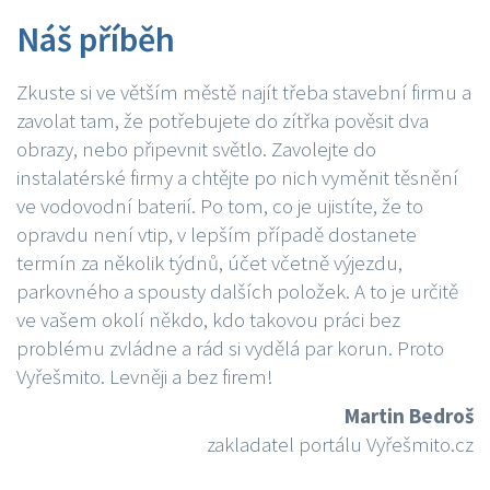
Náš příběh
Zkuste si ve větším městě najít třeba stavební firmu a
zavolat tam, že potřebujete do zítřka pověsit dva
obrazy, nebo připevnit světlo. Zavolejte do
instalatérské firmy a chtějte po nich vyměnit těsnění
ve vodovodní baterií. Po tom, co je ujistíte, že to
opravdu není vtip, v lepším případě dostanete
termín za několik týdnů, účet včetně výjezdu,
parkovného a spousty dalších položek. A to je určitě
ve vašem okolí někdo, kdo takovou práci bez
problému zvládne a rád si vydělá par korun. Proto
Vyřešmito. Levněji a bez firem!
Martin Bedroš
zakladatel portálu Vyřešmito.cz