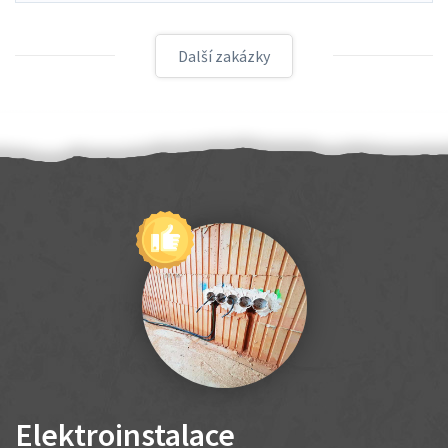
Další zakázky
Elektroinstalace