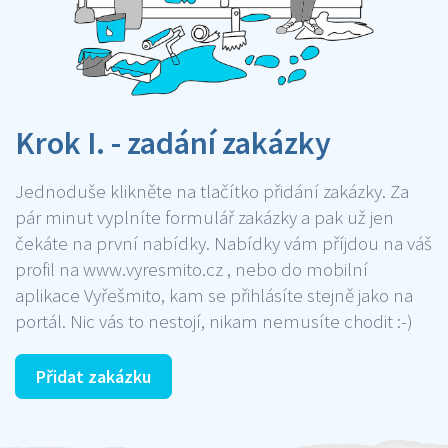
Krok I. - zadání zakázky
Jednoduše klikněte na tlačítko přidání zakázky. Za
pár minut vyplníte formulář zakázky a pak už jen
čekáte na první nabídky. Nabídky vám příjdou na váš
profil na www.vyresmito.cz , nebo do mobilní
aplikace Vyřešmito, kam se přihlásíte stejně jako na
portál. Nic vás to nestojí, nikam nemusíte chodit :-)
Přidat zakázku