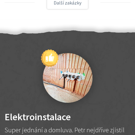
Další zakázky
Elektroinstalace
Super jednání a domluva. Petr nejdříve zjistil