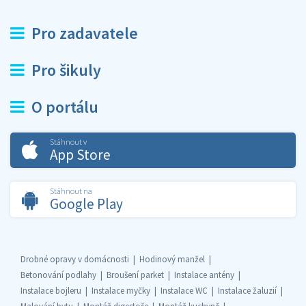
Pro zadavatele
Pro šikuly
O portálu
Stáhnout v
App Store
Stáhnout na
Google Play
Drobné opravy v domácnosti
Hodinový manžel
Betonování podlahy
Broušení parket
Instalace antény
Instalace bojleru
Instalace myčky
Instalace WC
Instalace žaluzií