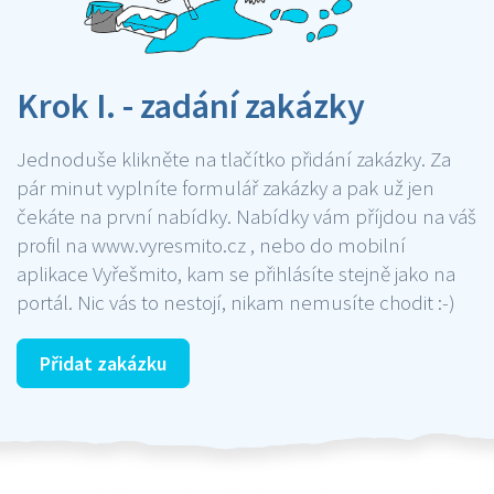
Krok I. - zadání zakázky
Jednoduše klikněte na tlačítko přidání zakázky. Za
pár minut vyplníte formulář zakázky a pak už jen
čekáte na první nabídky. Nabídky vám příjdou na váš
profil na www.vyresmito.cz , nebo do mobilní
aplikace Vyřešmito, kam se přihlásíte stejně jako na
portál. Nic vás to nestojí, nikam nemusíte chodit :-)
Přidat zakázku