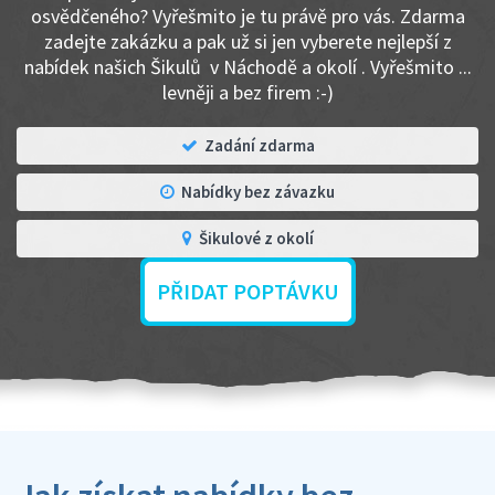
osvědčeného? Vyřešmito je tu právě pro vás. Zdarma
zadejte zakázku a pak už si jen vyberete nejlepší z
nabídek našich Šikulů v Náchodě a okolí . Vyřešmito ...
levněji a bez firem :-)
Zadání zdarma
Nabídky bez závazku
Šikulové z okolí
PŘIDAT POPTÁVKU