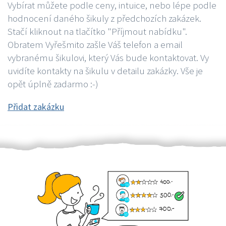
Vybírat můžete podle ceny, intuice, nebo lépe podle
hodnocení daného šikuly z předchozích zakázek.
Stačí kliknout na tlačítko "Příjmout nabídku".
Obratem Vyřešmito zašle Váš telefon a email
vybranému šikulovi, který Vás bude kontaktovat. Vy
uvidíte kontakty na šikulu v detailu zakázky. Vše je
opět úplně zadarmo :-)
Přidat zakázku