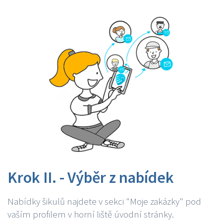
Krok II. - Výběr z nabídek
Nabídky šikulů najdete v sekci "Moje zakázky" pod
vaším profilem v horní liště úvodní stránky.