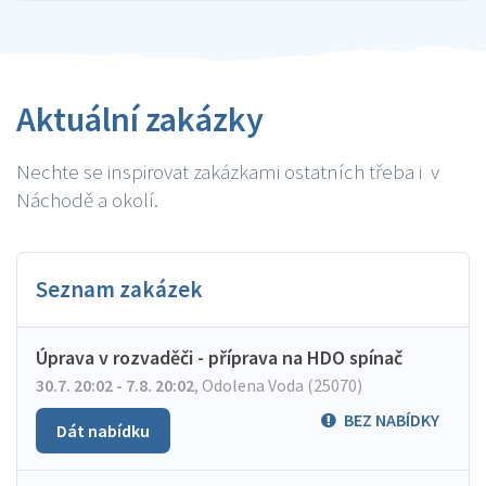
Aktuální zakázky
Nechte se inspirovat zakázkami ostatních třeba i v
Náchodě a okolí.
Seznam zakázek
Úprava v rozvaděči - příprava na HDO spínač
30.7. 20:02 - 7.8. 20:02
,
Odolena Voda (25070)
BEZ NABÍDKY
Dát nabídku