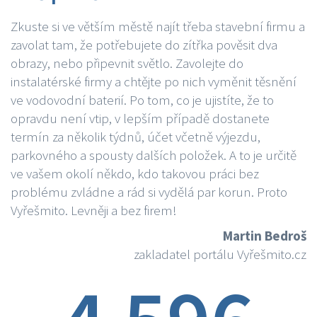
Zkuste si ve větším městě najít třeba stavební firmu a
zavolat tam, že potřebujete do zítřka pověsit dva
obrazy, nebo připevnit světlo. Zavolejte do
instalatérské firmy a chtějte po nich vyměnit těsnění
ve vodovodní baterií. Po tom, co je ujistíte, že to
opravdu není vtip, v lepším případě dostanete
termín za několik týdnů, účet včetně výjezdu,
parkovného a spousty dalších položek. A to je určitě
ve vašem okolí někdo, kdo takovou práci bez
problému zvládne a rád si vydělá par korun. Proto
Vyřešmito. Levněji a bez firem!
Martin Bedroš
zakladatel portálu Vyřešmito.cz