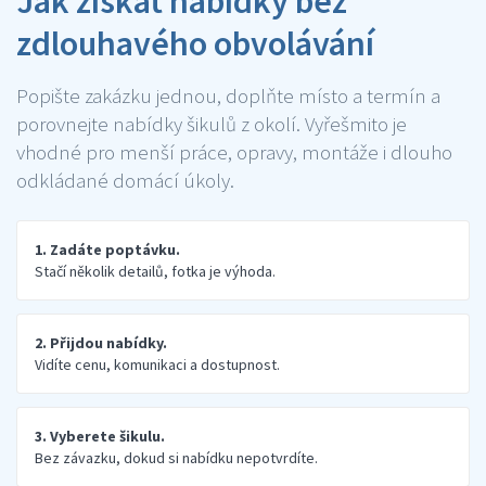
Jak získat nabídky bez
zdlouhavého obvolávání
Popište zakázku jednou, doplňte místo a termín a
porovnejte nabídky šikulů z okolí. Vyřešmito je
vhodné pro menší práce, opravy, montáže i dlouho
odkládané domácí úkoly.
1. Zadáte poptávku.
Stačí několik detailů, fotka je výhoda.
2. Přijdou nabídky.
Vidíte cenu, komunikaci a dostupnost.
3. Vyberete šikulu.
Bez závazku, dokud si nabídku nepotvrdíte.