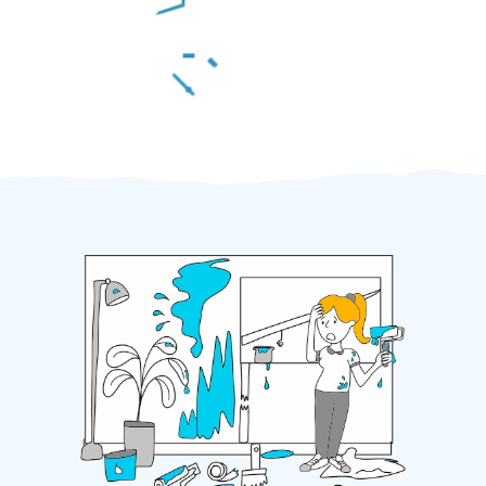
Za 2 minuty