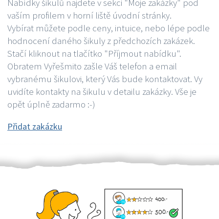
Nabídky šikulů najdete v sekci "Moje zakázky" pod
vaším profilem v horní liště úvodní stránky.
Vybírat můžete podle ceny, intuice, nebo lépe podle
hodnocení daného šikuly z předchozích zakázek.
Stačí kliknout na tlačítko "Příjmout nabídku".
Obratem Vyřešmito zašle Váš telefon a email
vybranému šikulovi, který Vás bude kontaktovat. Vy
uvidíte kontakty na šikulu v detailu zakázky. Vše je
opět úplně zadarmo :-)
Přidat zakázku