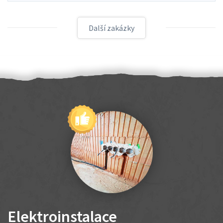
Další zakázky
Elektroinstalace