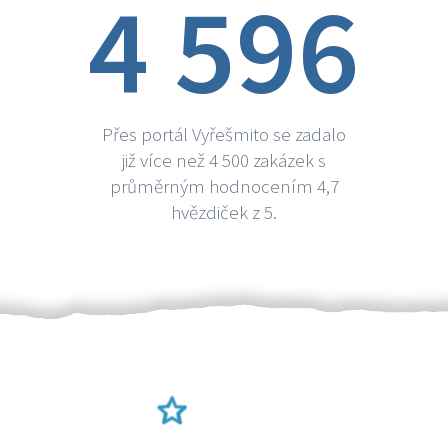
4 596
Přes portál Vyřešmito se zadalo
již více než 4 500 zakázek s
průměrným hodnocením 4,7
hvězdiček z 5.
Ověření šikulové