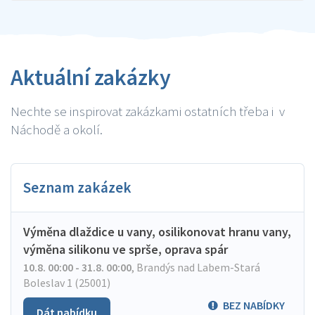
Aktuální zakázky
Nechte se inspirovat zakázkami ostatních třeba i v
Náchodě a okolí.
Seznam zakázek
Výměna dlaždice u vany, osilikonovat hranu vany,
výměna silikonu ve sprše, oprava spár
10.8. 00:00 - 31.8. 00:00
,
Brandýs nad Labem-Stará
Boleslav 1 (25001)
BEZ NABÍDKY
Dát nabídku