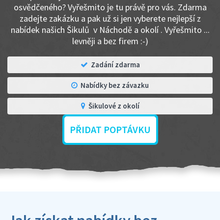
osvědčeného? Vyřešmito je tu právě pro vás. Zdarma
zadejte zakázku a pak už si jen vyberete nejlepší z
nabídek našich Šikulů v Náchodě a okolí . Vyřešmito ...
levněji a bez firem :-)
Zadání zdarma
Nabídky bez závazku
Šikulové z okolí
PŘIDAT POPTÁVKU