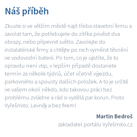
Náš příběh
Zkuste si ve větším městě najít třeba stavební firmu a
zavolat tam, že potřebujete do zítřka pověsit dva
obrazy, nebo připevnit světlo. Zavolejte do
instalatérské firmy a chtějte po nich vyměnit těsnění
ve vodovodní baterií. Po tom, co je ujistíte, že to
opravdu není vtip, v lepším případě dostanete
termín za několik týdnů, účet včetně výjezdu,
parkovného a spousty dalších položek. A to je určitě
ve vašem okolí někdo, kdo takovou práci bez
problému zvládne a rád si vydělá par korun. Proto
Vyřešmito. Levněji a bez firem!
Martin Bedroš
zakladatel portálu Vyřešmito.cz