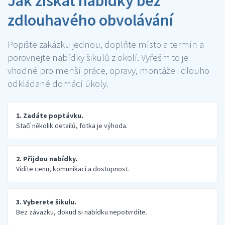
Jak získat nabídky bez
zdlouhavého obvolávání
Popište zakázku jednou, doplňte místo a termín a
porovnejte nabídky šikulů z okolí. Vyřešmito je
vhodné pro menší práce, opravy, montáže i dlouho
odkládané domácí úkoly.
1. Zadáte poptávku.
Stačí několik detailů, fotka je výhoda.
2. Přijdou nabídky.
Vidíte cenu, komunikaci a dostupnost.
3. Vyberete šikulu.
Bez závazku, dokud si nabídku nepotvrdíte.