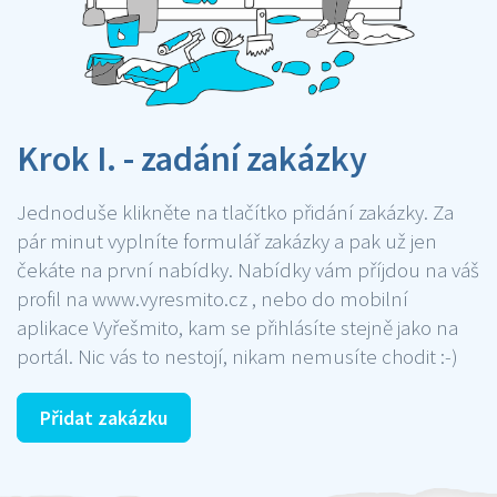
Krok I. - zadání zakázky
Jednoduše klikněte na tlačítko přidání zakázky. Za
pár minut vyplníte formulář zakázky a pak už jen
čekáte na první nabídky. Nabídky vám příjdou na váš
profil na www.vyresmito.cz , nebo do mobilní
aplikace Vyřešmito, kam se přihlásíte stejně jako na
portál. Nic vás to nestojí, nikam nemusíte chodit :-)
Přidat zakázku