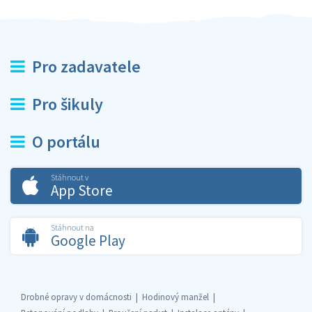
Pro zadavatele
Pro šikuly
O portálu
Stáhnout v
App Store
Stáhnout na
Google Play
Drobné opravy v domácnosti
Hodinový manžel