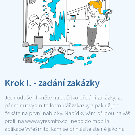
Krok I. - zadání zakázky
Jednoduše klikněte na tlačítko přidání zakázky. Za
pár minut vyplníte formulář zakázky a pak už jen
čekáte na první nabídky. Nabídky vám příjdou na váš
profil na www.vyresmito.cz , nebo do mobilní
aplikace Vyřešmito, kam se přihlásíte stejně jako na