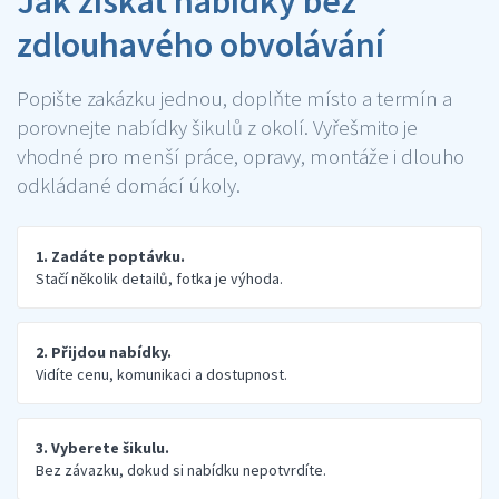
Jak získat nabídky bez
zdlouhavého obvolávání
Popište zakázku jednou, doplňte místo a termín a
porovnejte nabídky šikulů z okolí. Vyřešmito je
vhodné pro menší práce, opravy, montáže i dlouho
odkládané domácí úkoly.
1. Zadáte poptávku.
Stačí několik detailů, fotka je výhoda.
2. Přijdou nabídky.
Vidíte cenu, komunikaci a dostupnost.
3. Vyberete šikulu.
Bez závazku, dokud si nabídku nepotvrdíte.