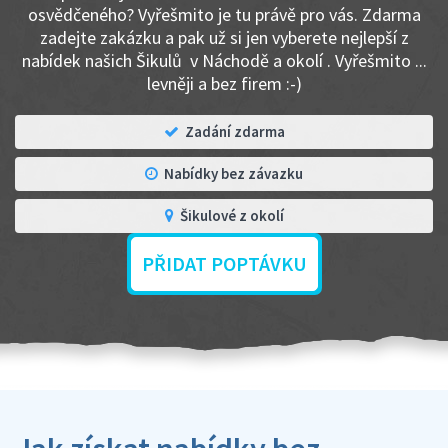
osvědčeného? Vyřešmito je tu právě pro vás. Zdarma
zadejte zakázku a pak už si jen vyberete nejlepší z
nabídek našich Šikulů v Náchodě a okolí . Vyřešmito ...
levněji a bez firem :-)
Zadání zdarma
Nabídky bez závazku
Šikulové z okolí
PŘIDAT POPTÁVKU