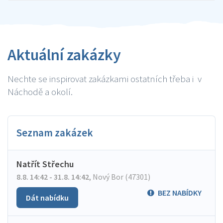
Aktuální zakázky
Nechte se inspirovat zakázkami ostatních třeba i v
Náchodě a okolí.
Seznam zakázek
Natřít Střechu
8.8. 14:42 - 31.8. 14:42
,
Nový Bor (47301)
BEZ NABÍDKY
Dát nabídku