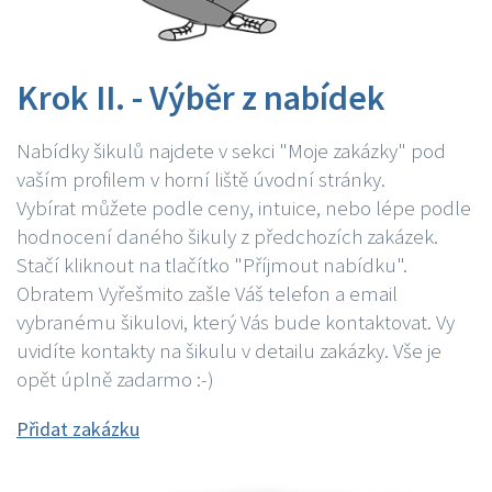
Krok II. - Výběr z nabídek
Nabídky šikulů najdete v sekci "Moje zakázky" pod
vaším profilem v horní liště úvodní stránky.
Vybírat můžete podle ceny, intuice, nebo lépe podle
hodnocení daného šikuly z předchozích zakázek.
Stačí kliknout na tlačítko "Příjmout nabídku".
Obratem Vyřešmito zašle Váš telefon a email
vybranému šikulovi, který Vás bude kontaktovat. Vy
uvidíte kontakty na šikulu v detailu zakázky. Vše je
opět úplně zadarmo :-)
Přidat zakázku