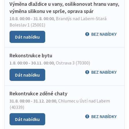
Výměna dlaždice u vany, osilikonovat hranu vany,
výměna silikonu ve sprše, oprava spár
10.8. 00:00 - 31.8. 00:00
,
Brandýs nad Labem-Stará
Boleslav 1 (25001)
BEZ NABÍDKY
Dát nabídku
Rekonstrukce bytu
1.8. 00:00 - 30.11. 00:00
,
Ostrava 3 (70300)
BEZ NABÍDKY
Dát nabídku
Rekontrukce zděné chaty
31.8. 08:00 - 31.12. 20:00
,
Chlumec u Ústí nad Labem
(40339)
BEZ NABÍDKY
Dát nabídku