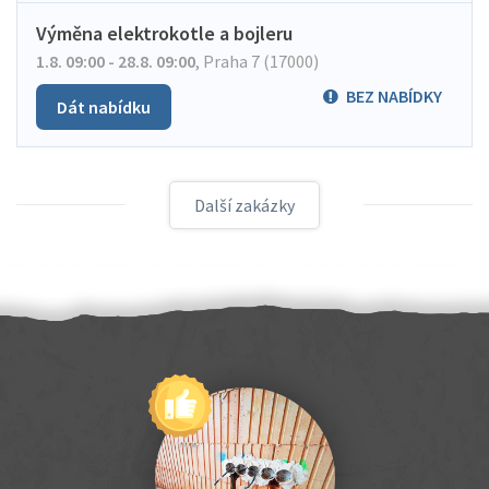
Výměna elektrokotle a bojleru
1.8. 09:00 - 28.8. 09:00
,
Praha 7 (17000)
BEZ NABÍDKY
Dát nabídku
Další zakázky