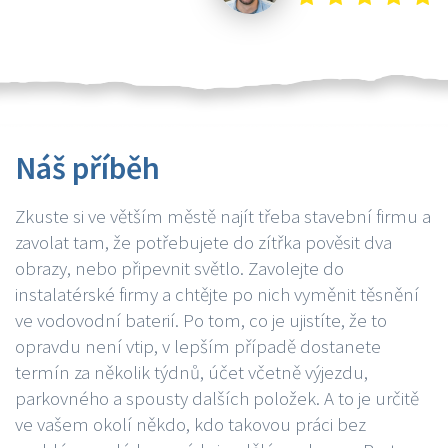
Náš příběh
Zkuste si ve větším městě najít třeba stavební firmu a
zavolat tam, že potřebujete do zítřka pověsit dva
obrazy, nebo připevnit světlo. Zavolejte do
instalatérské firmy a chtějte po nich vyměnit těsnění
ve vodovodní baterií. Po tom, co je ujistíte, že to
opravdu není vtip, v lepším případě dostanete
termín za několik týdnů, účet včetně výjezdu,
parkovného a spousty dalších položek. A to je určitě
ve vašem okolí někdo, kdo takovou práci bez