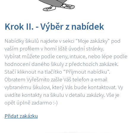
Krok II. - Výběr z nabídek
Nabídky šikulů najdete v sekci "Moje zakázky" pod
vaším profilem v horní liště úvodní stránky.
Vybírat můžete podle ceny, intuice, nebo lépe podle
hodnocení daného šikuly z předchozích zakázek.
Stačí kliknout na tlačítko "Příjmout nabídku".
Obratem Vyřešmito zašle Váš telefon a email
vybranému šikulovi, který Vás bude kontaktovat. Vy
uvidíte kontakty na šikulu v detailu zakázky. Vše je
opět úplně zadarmo :-)
Přidat zakázku