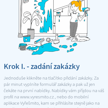
Krok I. - zadání zakázky
Jednoduše klikněte na tlačítko přidání zakázky. Za
pár minut vyplníte formulář zakázky a pak už jen
čekáte na první nabídky. Nabídky vám příjdou na váš
profil na www.vyresmito.cz , nebo do mobilní
aplikace Vyřešmito, kam se přihlásíte stejně jako na