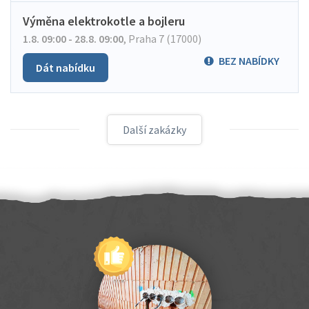
Výměna elektrokotle a bojleru
1.8. 09:00 - 28.8. 09:00
,
Praha 7 (17000)
BEZ NABÍDKY
Dát nabídku
Další zakázky