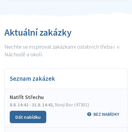
Aktuální zakázky
Nechte se inspirovat zakázkami ostatních třeba i v
Náchodě a okolí.
Seznam zakázek
Natřít Střechu
8.8. 14:42 - 31.8. 14:42
,
Nový Bor (47301)
BEZ NABÍDKY
Dát nabídku