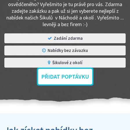
osvědčeného? Vyřešmito je tu právě pro vás. Zdarma
zadejte zakázku a pak už si jen vyberete nejlepší z
nabídek našich Šikulů v Náchodě a okolí . Vyřešmito ...
levněji a bez firem :-)
Zadání zdarma
Nabídky bez závazku
Šikulové z okolí
PŘIDAT POPTÁVKU