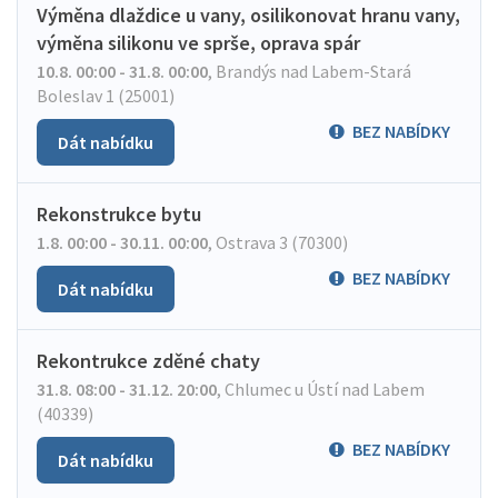
Výměna dlaždice u vany, osilikonovat hranu vany,
výměna silikonu ve sprše, oprava spár
10.8. 00:00 - 31.8. 00:00
,
Brandýs nad Labem-Stará
Boleslav 1 (25001)
BEZ NABÍDKY
Dát nabídku
Rekonstrukce bytu
1.8. 00:00 - 30.11. 00:00
,
Ostrava 3 (70300)
BEZ NABÍDKY
Dát nabídku
Rekontrukce zděné chaty
31.8. 08:00 - 31.12. 20:00
,
Chlumec u Ústí nad Labem
(40339)
BEZ NABÍDKY
Dát nabídku