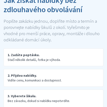
Jak získat nabídky bez
zdlouhavého obvolávání
Popište zakázku jednou, doplňte místo a termín a
porovnejte nabídky šikulů z okolí. Vyřešmito je
vhodné pro menší práce, opravy, montáže i dlouho
odkládané domácí úkoly.
1. Zadáte poptávku.
Stačí několik detailů, fotka je výhoda.
2. Přijdou nabídky.
Vidíte cenu, komunikaci a dostupnost.
3. Vyberete šikulu.
Bez závazku, dokud si nabídku nepotvrdíte.