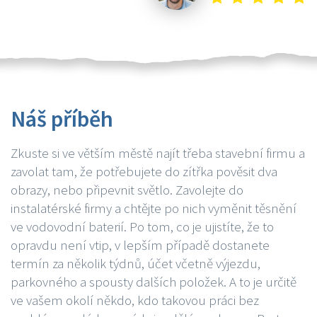
Náš příběh
Zkuste si ve větším městě najít třeba stavební firmu a
zavolat tam, že potřebujete do zítřka pověsit dva
obrazy, nebo připevnit světlo. Zavolejte do
instalatérské firmy a chtějte po nich vyměnit těsnění
ve vodovodní baterií. Po tom, co je ujistíte, že to
opravdu není vtip, v lepším případě dostanete
termín za několik týdnů, účet včetně výjezdu,
parkovného a spousty dalších položek. A to je určitě
ve vašem okolí někdo, kdo takovou práci bez