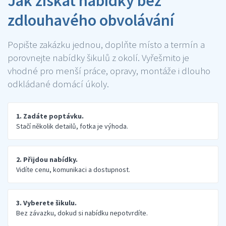
Jak získat nabídky bez
zdlouhavého obvolávání
Popište zakázku jednou, doplňte místo a termín a
porovnejte nabídky šikulů z okolí. Vyřešmito je
vhodné pro menší práce, opravy, montáže i dlouho
odkládané domácí úkoly.
1. Zadáte poptávku.
Stačí několik detailů, fotka je výhoda.
2. Přijdou nabídky.
Vidíte cenu, komunikaci a dostupnost.
3. Vyberete šikulu.
Bez závazku, dokud si nabídku nepotvrdíte.