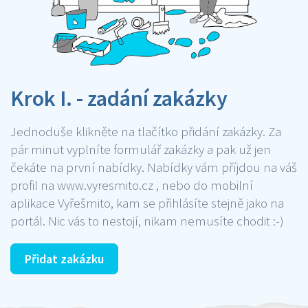
Krok I. - zadání zakázky
Jednoduše klikněte na tlačítko přidání zakázky. Za
pár minut vyplníte formulář zakázky a pak už jen
čekáte na první nabídky. Nabídky vám příjdou na váš
profil na www.vyresmito.cz , nebo do mobilní
aplikace Vyřešmito, kam se přihlásíte stejně jako na
portál. Nic vás to nestojí, nikam nemusíte chodit :-)
Přidat zakázku