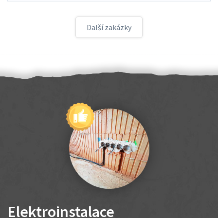
Další zakázky
Elektroinstalace