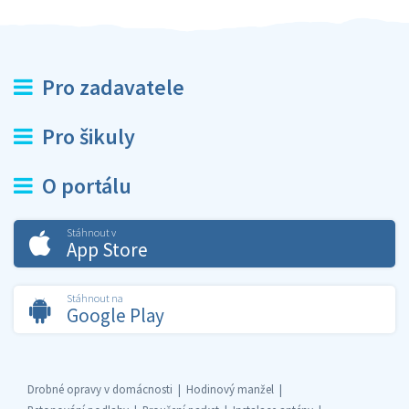
Pro zadavatele
Pro šikuly
O portálu
Stáhnout v
App Store
Stáhnout na
Google Play
Drobné opravy v domácnosti
Hodinový manžel