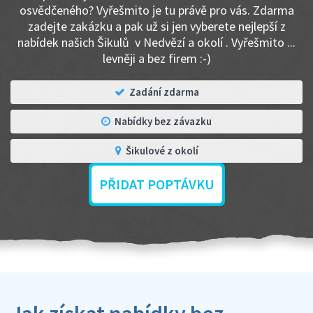
osvědčeného? Vyřešmito je tu právě pro vás. Zdarma
zadejte zakázku a pak už si jen vyberete nejlepší z
nabídek našich Šikulů v Nedvězí a okolí . Vyřešmito ...
levněji a bez firem :-)
Zadání zdarma
Nabídky bez závazku
Šikulové z okolí
PŘIDAT POPTÁVKU