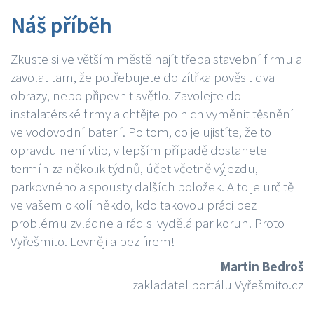
Náš příběh
Zkuste si ve větším městě najít třeba stavební firmu a
zavolat tam, že potřebujete do zítřka pověsit dva
obrazy, nebo připevnit světlo. Zavolejte do
instalatérské firmy a chtějte po nich vyměnit těsnění
ve vodovodní baterií. Po tom, co je ujistíte, že to
opravdu není vtip, v lepším případě dostanete
termín za několik týdnů, účet včetně výjezdu,
parkovného a spousty dalších položek. A to je určitě
ve vašem okolí někdo, kdo takovou práci bez
problému zvládne a rád si vydělá par korun. Proto
Vyřešmito. Levněji a bez firem!
Martin Bedroš
zakladatel portálu Vyřešmito.cz