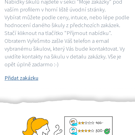
Nabídky šikulů najdete v sekci "Moje zakázky" pod
vaším profilem v horní liště úvodní stránky.
Vybírat můžete podle ceny, intuice, nebo lépe podle
hodnocení daného šikuly z předchozích zakázek.
Stačí kliknout na tlačítko "Příjmout nabídku".
Obratem Vyřešmito zašle Váš telefon a email
vybranému šikulovi, který Vás bude kontaktovat. Vy
uvidíte kontakty na šikulu v detailu zakázky. Vše je
opět úplně zadarmo :-)
Přidat zakázku