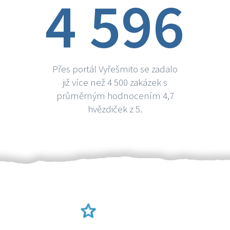
4 596
Přes portál Vyřešmito se zadalo
již více než 4 500 zakázek s
průměrným hodnocením 4,7
hvězdiček z 5.
Ověření šikulové