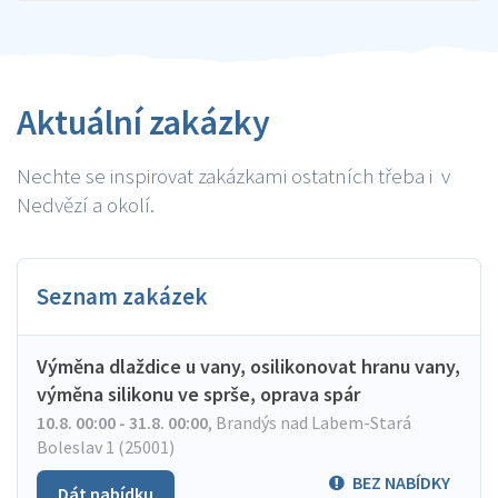
Aktuální zakázky
Nechte se inspirovat zakázkami ostatních třeba i v
Nedvězí a okolí.
Seznam zakázek
Výměna dlaždice u vany, osilikonovat hranu vany,
výměna silikonu ve sprše, oprava spár
10.8. 00:00 - 31.8. 00:00
,
Brandýs nad Labem-Stará
Boleslav 1 (25001)
BEZ NABÍDKY
Dát nabídku