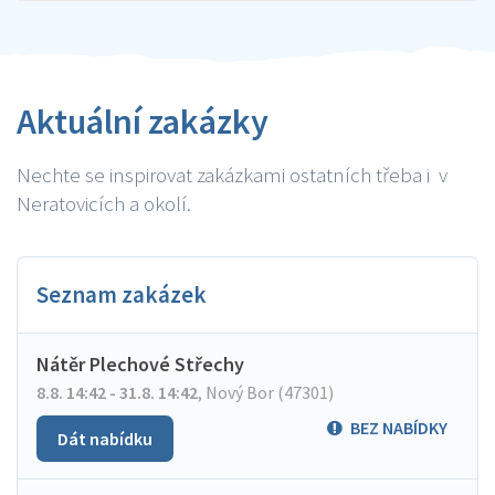
Aktuální zakázky
Nechte se inspirovat zakázkami ostatních třeba i v
Neratovicích a okolí.
Seznam zakázek
Nátěr Plechové Střechy
8.8. 14:42 - 31.8. 14:42
,
Nový Bor (47301)
BEZ NABÍDKY
Dát nabídku