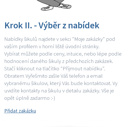
Krok II. - Výběr z nabídek
Nabídky šikulů najdete v sekci "Moje zakázky" pod
vaším profilem v horní liště úvodní stránky.
Vybírat můžete podle ceny, intuice, nebo lépe podle
hodnocení daného šikuly z předchozích zakázek.
Stačí kliknout na tlačítko "Příjmout nabídku".
Obratem Vyřešmito zašle Váš telefon a email
vybranému šikulovi, který Vás bude kontaktovat. Vy
uvidíte kontakty na šikulu v detailu zakázky. Vše je
opět úplně zadarmo :-)
Přidat zakázku