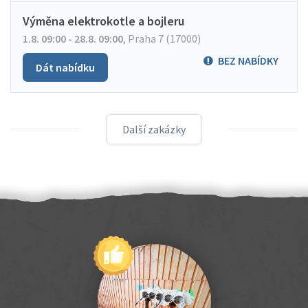
Výměna elektrokotle a bojleru
1.8. 09:00 - 28.8. 09:00
,
Praha 7 (17000)
BEZ NABÍDKY
Dát nabídku
Další zakázky