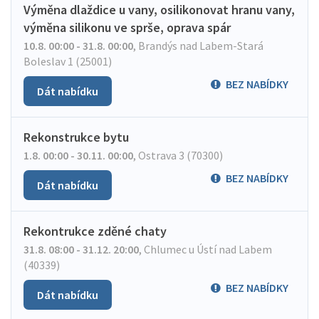
Výměna dlaždice u vany, osilikonovat hranu vany,
výměna silikonu ve sprše, oprava spár
10.8. 00:00 - 31.8. 00:00
,
Brandýs nad Labem-Stará
Boleslav 1 (25001)
BEZ NABÍDKY
Dát nabídku
Rekonstrukce bytu
1.8. 00:00 - 30.11. 00:00
,
Ostrava 3 (70300)
BEZ NABÍDKY
Dát nabídku
Rekontrukce zděné chaty
31.8. 08:00 - 31.12. 20:00
,
Chlumec u Ústí nad Labem
(40339)
BEZ NABÍDKY
Dát nabídku