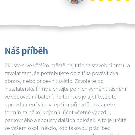
Náš příběh
Zkuste si ve větším městě najít třeba stavební firmu a
zavolat tam, že potřebujete do zítřka pověsit dva
obrazy, nebo připevnit světlo. Zavolejte do
instalatérské firmy a chtějte po nich vyměnit těsnění
ve vodovodní baterií. Po tom, co je ujistíte, že to
opravdu není vtip, v lepším případě dostanete
termín za několik týdnů, účet včetně výjezdu,
parkovného a spousty dalších položek. A to je určitě
ve vašem okolí někdo, kdo takovou práci bez