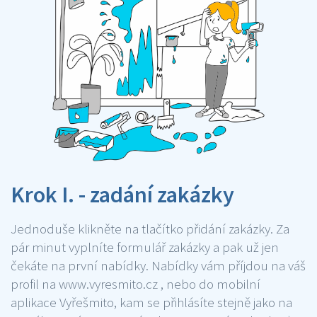
Krok I. - zadání zakázky
Jednoduše klikněte na tlačítko přidání zakázky. Za
pár minut vyplníte formulář zakázky a pak už jen
čekáte na první nabídky. Nabídky vám příjdou na váš
profil na www.vyresmito.cz , nebo do mobilní
aplikace Vyřešmito, kam se přihlásíte stejně jako na