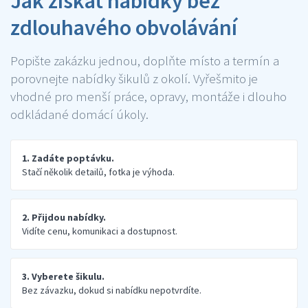
Jak získat nabídky bez
zdlouhavého obvolávání
Popište zakázku jednou, doplňte místo a termín a
porovnejte nabídky šikulů z okolí. Vyřešmito je
vhodné pro menší práce, opravy, montáže i dlouho
odkládané domácí úkoly.
1. Zadáte poptávku.
Stačí několik detailů, fotka je výhoda.
2. Přijdou nabídky.
Vidíte cenu, komunikaci a dostupnost.
3. Vyberete šikulu.
Bez závazku, dokud si nabídku nepotvrdíte.