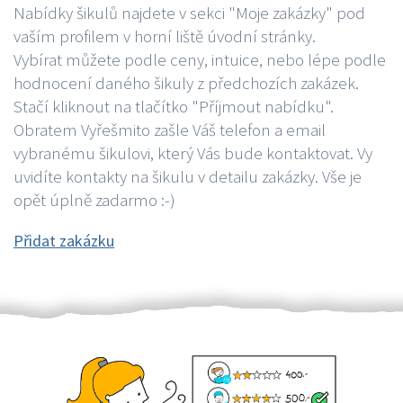
Nabídky šikulů najdete v sekci "Moje zakázky" pod
vaším profilem v horní liště úvodní stránky.
Vybírat můžete podle ceny, intuice, nebo lépe podle
hodnocení daného šikuly z předchozích zakázek.
Stačí kliknout na tlačítko "Příjmout nabídku".
Obratem Vyřešmito zašle Váš telefon a email
vybranému šikulovi, který Vás bude kontaktovat. Vy
uvidíte kontakty na šikulu v detailu zakázky. Vše je
opět úplně zadarmo :-)
Přidat zakázku