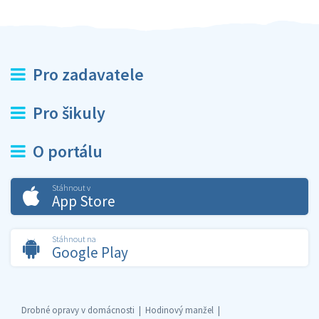
Pro zadavatele
Pro šikuly
O portálu
Stáhnout v
App Store
Stáhnout na
Google Play
Drobné opravy v domácnosti
Hodinový manžel