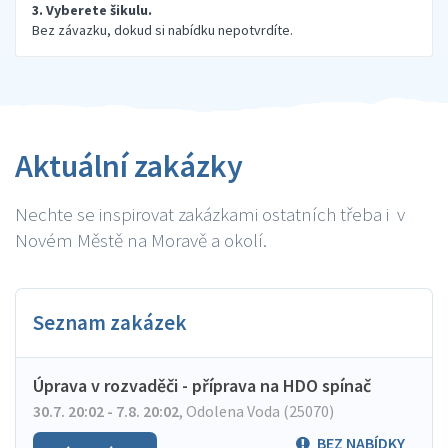
3. Vyberete šikulu.
Bez závazku, dokud si nabídku nepotvrdíte.
Aktuální zakázky
Nechte se inspirovat zakázkami ostatních třeba i v
Novém Městě na Moravě a okolí.
Seznam zakázek
Úprava v rozvaděči - příprava na HDO spínač
30.7. 20:02 - 7.8. 20:02
,
Odolena Voda (25070)
BEZ NABÍDKY