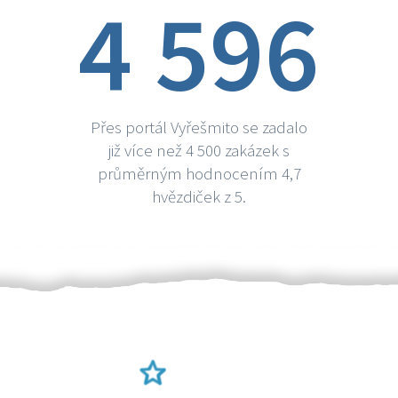
4 596
Přes portál Vyřešmito se zadalo
již více než 4 500 zakázek s
průměrným hodnocením 4,7
hvězdiček z 5.
Ověření šikulové