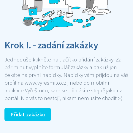
Krok I. - zadání zakázky
Jednoduše klikněte na tlačítko přidání zakázky. Za
pár minut vyplníte formulář zakázky a pak už jen
čekáte na první nabídky. Nabídky vám příjdou na váš
profil na www.vyresmito.cz , nebo do mobilní
aplikace Vyřešmito, kam se přihlásíte stejně jako na
portál. Nic vás to nestojí, nikam nemusíte chodit :-)
Přidat zakázku