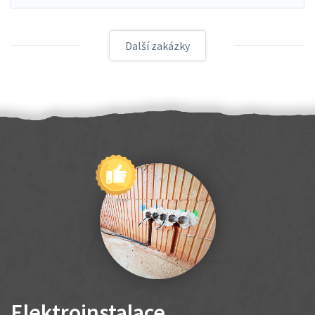
Další zakázky
Elektroinstalace