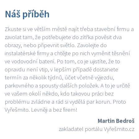
Náš příběh
Zkuste si ve větším městě najít třeba stavební firmu a
zavolat tam, že potřebujete do zítřka pověsit dva
obrazy, nebo připevnit světlo. Zavolejte do
instalatérské firmy a chtějte po nich vyměnit těsnění
ve vodovodní baterií. Po tom, co je ujistíte, že to
opravdu není vtip, v lepším případě dostanete
termín za několik týdnů, účet včetně výjezdu,
parkovného a spousty dalších položek. A to je určitě
ve vašem okolí někdo, kdo takovou práci bez
problému zvládne a rád si vydělá par korun. Proto
Vyřešmito. Levněji a bez firem!
Martin Bedroš
zakladatel portálu Vyřešmito.cz