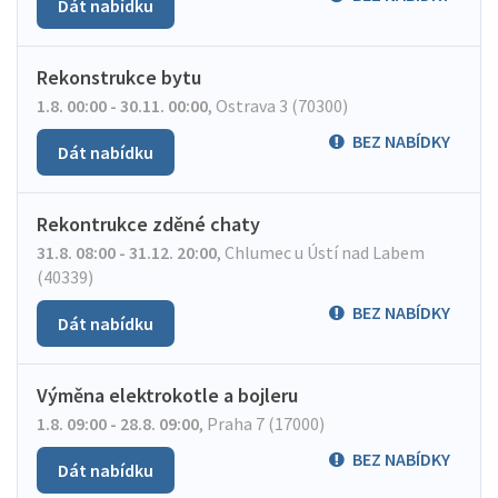
Dát nabídku
Rekonstrukce bytu
1.8. 00:00 - 30.11. 00:00
,
Ostrava 3 (70300)
BEZ NABÍDKY
Dát nabídku
Rekontrukce zděné chaty
31.8. 08:00 - 31.12. 20:00
,
Chlumec u Ústí nad Labem
(40339)
BEZ NABÍDKY
Dát nabídku
Výměna elektrokotle a bojleru
1.8. 09:00 - 28.8. 09:00
,
Praha 7 (17000)
BEZ NABÍDKY
Dát nabídku