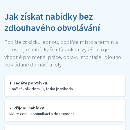
Jak získat nabídky bez
zdlouhavého obvolávání
Popište zakázku jednou, doplňte místo a termín a
porovnejte nabídky šikulů z okolí. Vyřešmito je
vhodné pro menší práce, opravy, montáže i dlouho
odkládané domácí úkoly.
1. Zadáte poptávku.
Stačí několik detailů, fotka je výhoda.
2. Přijdou nabídky.
Vidíte cenu, komunikaci a dostupnost.