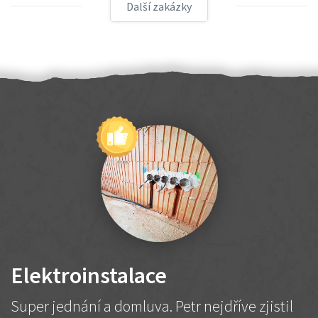
Další zakázky
Elektroinstalace
Super jednání a domluva. Petr nejdříve zjistil