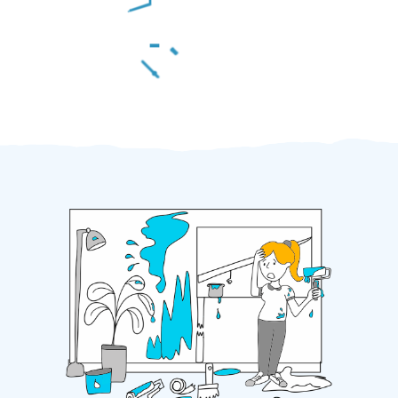
Za 2 minuty