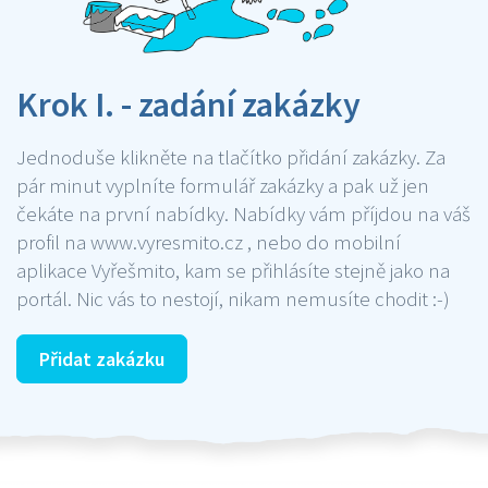
Krok I. - zadání zakázky
Jednoduše klikněte na tlačítko přidání zakázky. Za
pár minut vyplníte formulář zakázky a pak už jen
čekáte na první nabídky. Nabídky vám příjdou na váš
profil na www.vyresmito.cz , nebo do mobilní
aplikace Vyřešmito, kam se přihlásíte stejně jako na
portál. Nic vás to nestojí, nikam nemusíte chodit :-)
Přidat zakázku