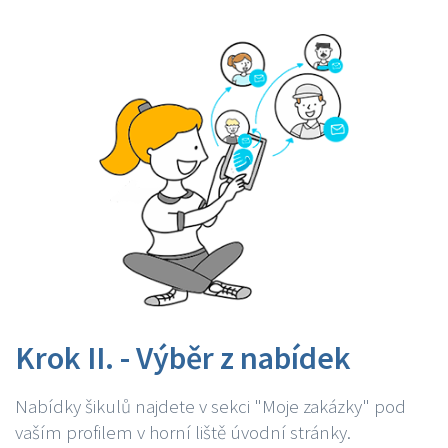
Krok II. - Výběr z nabídek
Nabídky šikulů najdete v sekci "Moje zakázky" pod
vaším profilem v horní liště úvodní stránky.