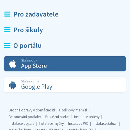
Pro zadavatele
Pro šikuly
O portálu
Stáhnout v
App Store
Stáhnout na
Google Play
Drobné opravy v domácnosti
Hodinový manžel
Betonování podlahy
Broušení parket
Instalace antény
Instalace bojleru
Instalace myčky
Instalace WC
Instalace žaluzií