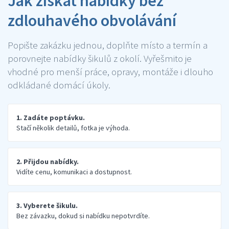
Jak získat nabídky bez
zdlouhavého obvolávání
Popište zakázku jednou, doplňte místo a termín a
porovnejte nabídky šikulů z okolí. Vyřešmito je
vhodné pro menší práce, opravy, montáže i dlouho
odkládané domácí úkoly.
1. Zadáte poptávku.
Stačí několik detailů, fotka je výhoda.
2. Přijdou nabídky.
Vidíte cenu, komunikaci a dostupnost.
3. Vyberete šikulu.
Bez závazku, dokud si nabídku nepotvrdíte.