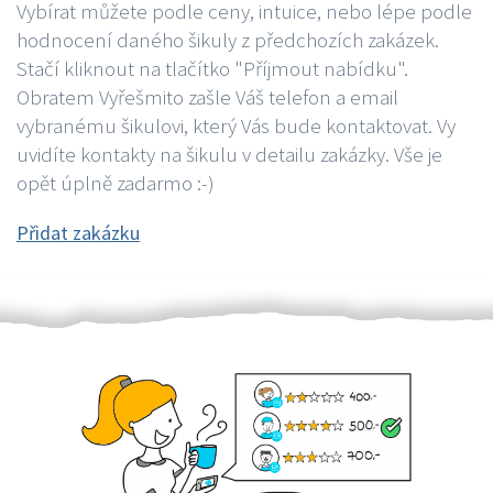
Vybírat můžete podle ceny, intuice, nebo lépe podle
hodnocení daného šikuly z předchozích zakázek.
Stačí kliknout na tlačítko "Příjmout nabídku".
Obratem Vyřešmito zašle Váš telefon a email
vybranému šikulovi, který Vás bude kontaktovat. Vy
uvidíte kontakty na šikulu v detailu zakázky. Vše je
opět úplně zadarmo :-)
Přidat zakázku