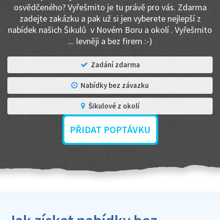
osvědčeného? Vyřešmito je tu právě pro vás. Zdarma
zadejte zakázku a pak už si jen vyberete nejlepší z
nabídek našich Šikulů v Novém Boru a okolí . Vyřešmito
... levněji a bez firem :-)
Zadání zdarma
Nabídky bez závazku
Šikulové z okolí
PŘIDAT POPTÁVKU