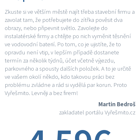
Zkuste si ve větším městě najít třeba stavební firmu a
zavolat tam, že potřebujete do zítřka pověsit dva
obrazy, nebo připevnit světlo. Zavolejte do
instalatérské firmy a chtějte po nich vyměnit těsnění
ve vodovodní baterií. Po tom, co je ujistíte, že to
opravdu není vtip, v lepším případě dostanete
termín za několik týdnů, účet včetně výjezdu,
parkovného a spousty dalších položek. A to je určitě
ve vašem okolí někdo, kdo takovou práci bez
problému zvládne a rád si vydělá par korun. Proto
Vyřešmito. Levněji a bez firem!
Martin Bedroš
zakladatel portálu Vyřešmito.cz