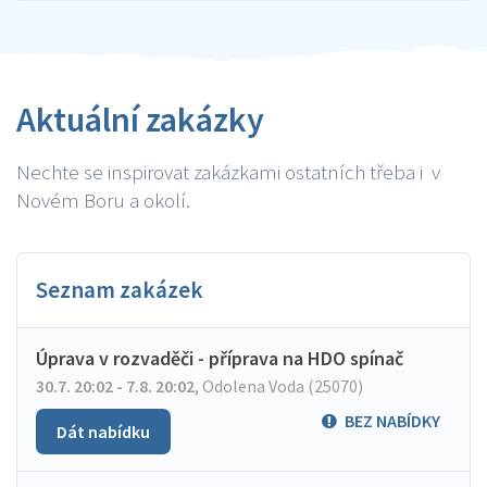
Aktuální zakázky
Nechte se inspirovat zakázkami ostatních třeba i v
Novém Boru a okolí.
Seznam zakázek
Úprava v rozvaděči - příprava na HDO spínač
30.7. 20:02 - 7.8. 20:02
,
Odolena Voda (25070)
BEZ NABÍDKY
Dát nabídku