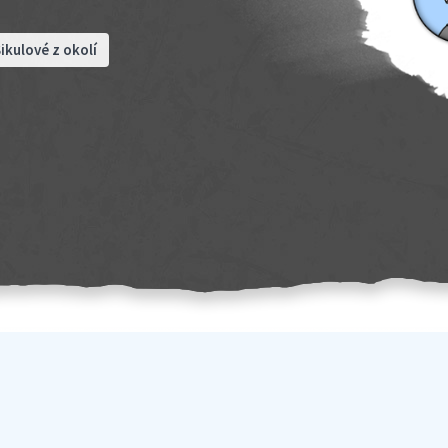
ikulové z okolí