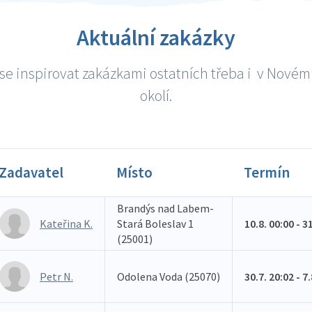
Aktuální zakázky
se inspirovat zakázkami ostatních třeba i v Novém 
okolí.
Zadavatel
Místo
Termín
Brandýs nad Labem-
Kateřina K.
Stará Boleslav 1
10.8. 00:00 - 3
(25001)
Petr N.
Odolena Voda (25070)
30.7. 20:02 - 7