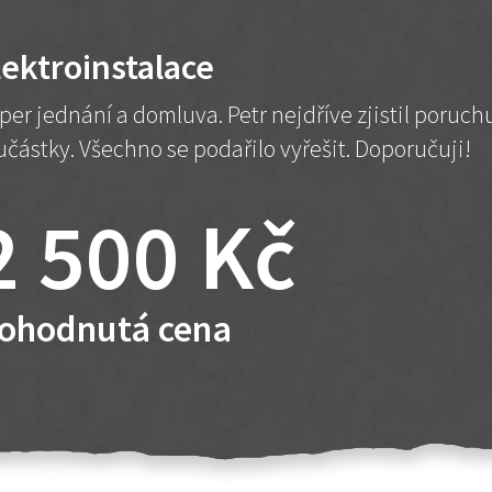
lektroinstalace
per jednání a domluva. Petr nejdříve zjistil poruc
učástky. Všechno se podařilo vyřešit. Doporučuji!
2 500 Kč
ohodnutá cena