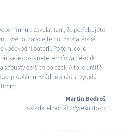
vební firmu a zavolat tam, že potřebujete
nit světlo. Zavolejte do instalatérské
e vodovodní baterií. Po tom, co je
ím případě dostanete termín za několik
 spousty dalších položek. A to je určitě
 bez problému zvládne a rád si vydělá
 firem!
Martin Bedroš
zakladatel portálu Vyřešmito.cz