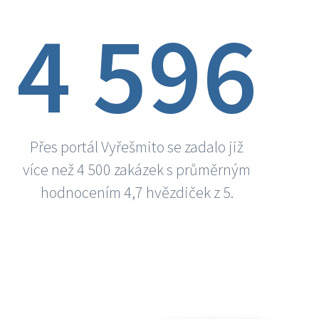
4 596
Přes portál Vyřešmito se zadalo již
více než 4 500 zakázek s průměrným
hodnocením 4,7 hvězdiček z 5.