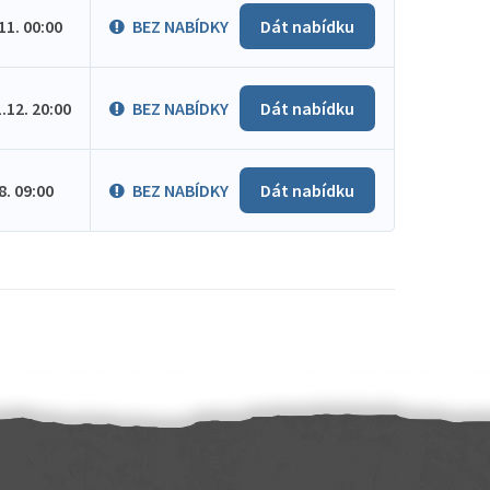
.11. 00:00
BEZ NABÍDKY
Dát nabídku
1.12. 20:00
BEZ NABÍDKY
Dát nabídku
.8. 09:00
BEZ NABÍDKY
Dát nabídku