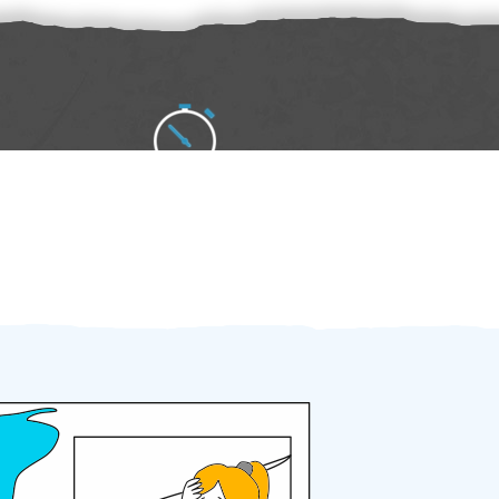
Zakázku zadáte do 2 minut
Za 2 minuty