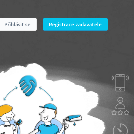
Přihlásit se
Registrace zadavatele