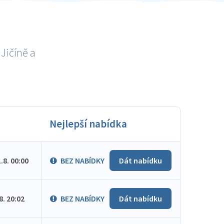
Jičíně a
Nejlepší nabídka
1.8. 00:00
BEZ NABÍDKY
Dát nabídku
.8. 20:02
BEZ NABÍDKY
Dát nabídku