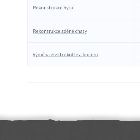
Rekonstrukce bytu
Rekontrukce zděné chaty
Výměna elektrokotle a bojleru