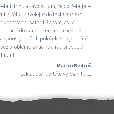
vební firmu a zavolat tam, že potřebujete
nit světlo. Zavolejte do instalatérské
e vodovodní baterií. Po tom, co je
ím případě dostanete termín za několik
 spousty dalších položek. A to je určitě
 bez problému zvládne a rád si vydělá
 firem!
Martin Bedroš
zakladatel portálu Vyřešmito.cz