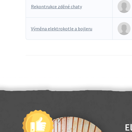
Rekontrukce zděné chaty
Výměna elektrokotle a bojleru
E