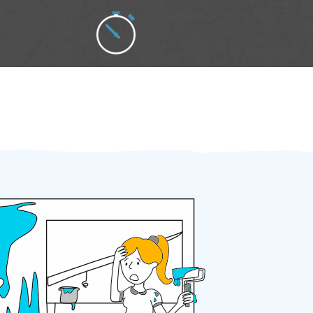
Zakázku zadáte do 2 minut
Za 2 minuty