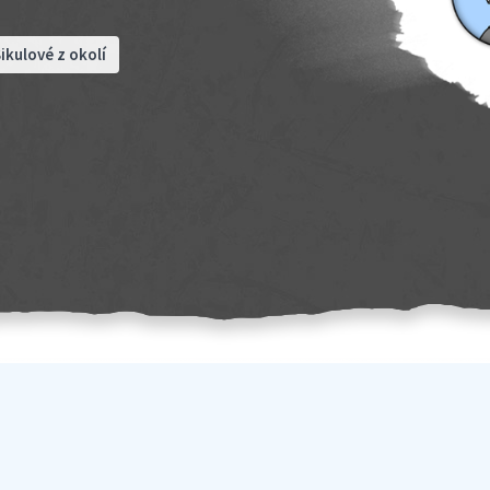
ikulové z okolí