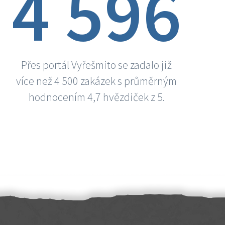
4 596
Přes portál Vyřešmito se zadalo již
více než 4 500 zakázek s průměrným
hodnocením 4,7 hvězdiček z 5.