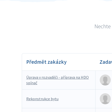
Nechte 
Předmět zakázky
Zada
Úprava v rozvaděči - příprava na HDO
spínač
Rekonstrukce bytu