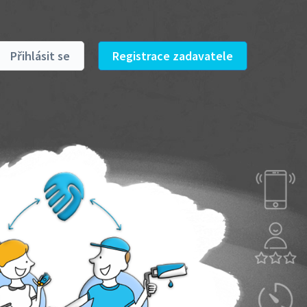
Přihlásit se
Registrace zadavatele