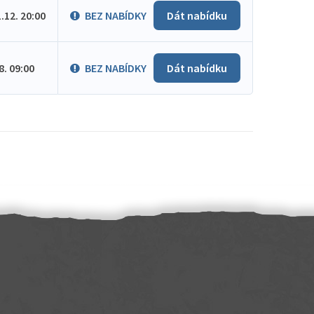
1.12. 20:00
BEZ NABÍDKY
Dát nabídku
.8. 09:00
BEZ NABÍDKY
Dát nabídku