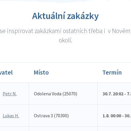
Aktuální zakázky
se inspirovat zakázkami ostatních třeba i v Novém 
okolí.
vatel
Místo
Termín
Petr N.
Odolena Voda (25070)
30.7. 20:02 - 7
Lukas H.
Ostrava 3 (70300)
1.8. 00:00 - 30