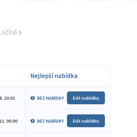
Jičíně a
Nejlepší nabídka
.8. 20:02
BEZ NABÍDKY
Dát nabídku
.11. 00:00
BEZ NABÍDKY
Dát nabídku