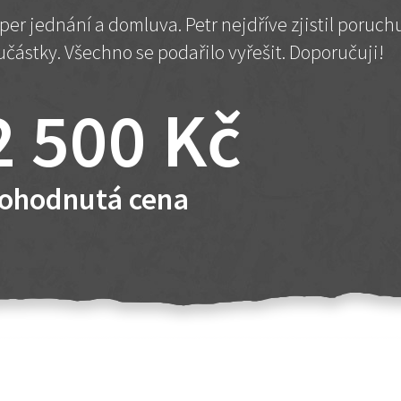
per jednání a domluva. Petr nejdříve zjistil poruc
učástky. Všechno se podařilo vyřešit. Doporučuji!
2 500 Kč
ohodnutá cena