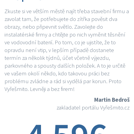
Zkuste si ve větším městě najít třeba stavební firmu a
zavolat tam, že potřebujete do zítřka pověsit dva
obrazy, nebo připevnit světlo. Zavolejte do
instalatérské firmy a chtějte po nich vyměnit těsnění
ve vodovodní baterií. Po tom, co je ujistíte, že to
opravdu není vtip, v lepším případě dostanete
termín za několik týdnů, účet včetně výjezdu,
parkovného a spousty dalších položek. A to je určitě
ve vašem okolí někdo, kdo takovou práci bez
problému zvládne a rád si vydělá par korun. Proto
Vyřešmito. Levněji a bez firem!
Martin Bedroš
zakladatel portálu Vyřešmito.cz