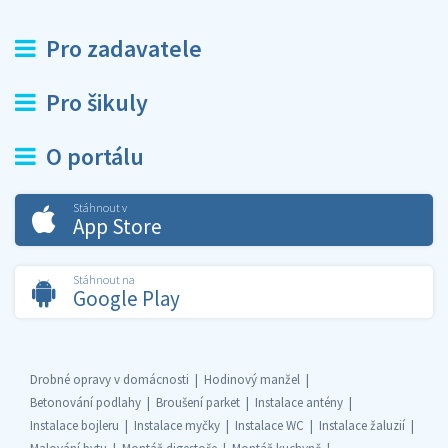
Pro zadavatele
Pro šikuly
O portálu
Stáhnout v
App Store
Stáhnout na
Google Play
Drobné opravy v domácnosti
Hodinový manžel
Betonování podlahy
Broušení parket
Instalace antény
Instalace bojleru
Instalace myčky
Instalace WC
Instalace žaluzií