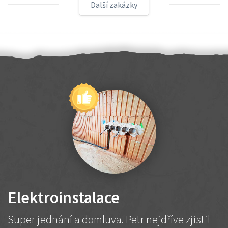
Další zakázky
Elektroinstalace
Super jednání a domluva. Petr nejdříve zjistil