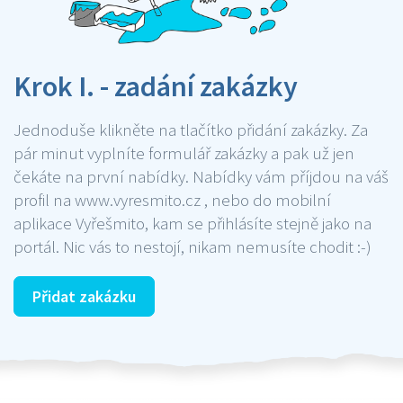
Krok I. - zadání zakázky
Jednoduše klikněte na tlačítko přidání zakázky. Za
pár minut vyplníte formulář zakázky a pak už jen
čekáte na první nabídky. Nabídky vám příjdou na váš
profil na www.vyresmito.cz , nebo do mobilní
aplikace Vyřešmito, kam se přihlásíte stejně jako na
portál. Nic vás to nestojí, nikam nemusíte chodit :-)
Přidat zakázku