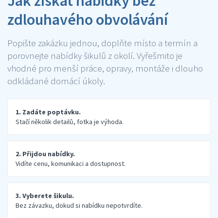
Jak získat nabídky bez
zdlouhavého obvolávání
Popište zakázku jednou, doplňte místo a termín a
porovnejte nabídky šikulů z okolí. Vyřešmito je
vhodné pro menší práce, opravy, montáže i dlouho
odkládané domácí úkoly.
1. Zadáte poptávku.
Stačí několik detailů, fotka je výhoda.
2. Přijdou nabídky.
Vidíte cenu, komunikaci a dostupnost.
3. Vyberete šikulu.
Bez závazku, dokud si nabídku nepotvrdíte.