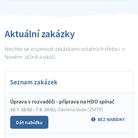
Aktuální zakázky
Nechte se inspirovat zakázkami ostatních třeba i v
Novém Jičíně a okolí.
Seznam zakázek
Úprava v rozvaděči - příprava na HDO spínač
30.7. 20:02 - 7.8. 20:02
,
Odolena Voda (25070)
BEZ NABÍDKY
Dát nabídku