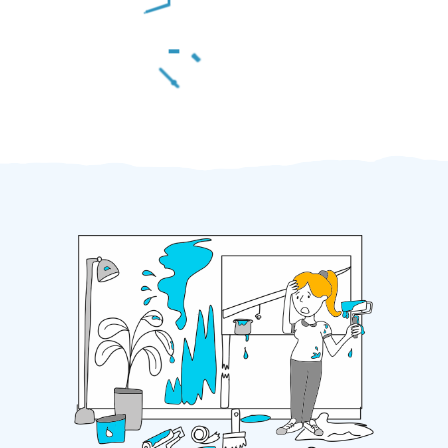
Za 2 minuty