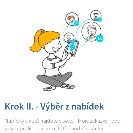
Krok II. - Výběr z nabídek
Nabídky šikulů najdete v sekci "Moje zakázky" pod
vaším profilem v horní liště úvodní stránky.