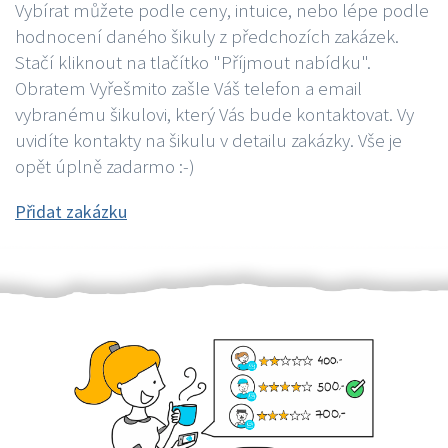
Vybírat můžete podle ceny, intuice, nebo lépe podle
hodnocení daného šikuly z předchozích zakázek.
Stačí kliknout na tlačítko "Příjmout nabídku".
Obratem Vyřešmito zašle Váš telefon a email
vybranému šikulovi, který Vás bude kontaktovat. Vy
uvidíte kontakty na šikulu v detailu zakázky. Vše je
opět úplně zadarmo :-)
Přidat zakázku