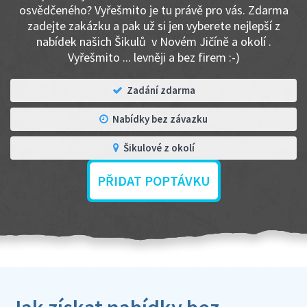
osvědčeného? Vyřešmito je tu právě pro vás. Zdarma
zadejte zakázku a pak už si jen vyberete nejlepší z
nabídek našich Šikulů v Novém Jičíně a okolí .
Vyřešmito ... levněji a bez firem :-)
Zadání zdarma
Nabídky bez závazku
Šikulové z okolí
PŘIDAT POPTÁVKU